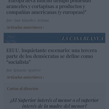
“Europa lleva mucho tiempo poniendo
aranceles y cortapisas a productos y
compañías americanas (y europeas)”
por Ana Sánchez Arjona
Artículos anteriores
LA CASA BLANCA
EEUU. Inquietante escenario: una tercera
parte de los demócratas se define como
“socialista”
por Ignacio Aguirre
Artículos anteriores
Cartas al director
¿El Superior interés el menor o el superior
interés de la madre del menor?