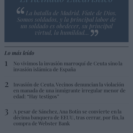
La batalla de Madrid. Fíate de Dios.
Somos soldados, y la principal labor de
un soldado es obedecer, su principal
virtud, la humildad...
Lo más leído
No vivimos la invasión marroquí de Ceuta sino la
invasión islámica de España
Invasión de Ceuta. Vecinos denuncian la violación
en manada de una inmigrante irregular menor de
edad: “Hay testigos”
A pesar de Sánchez, Ana Botín se convierte en la
décima banquera de EEUU, tras cerrar, por fin, la
compra de Webster Bank