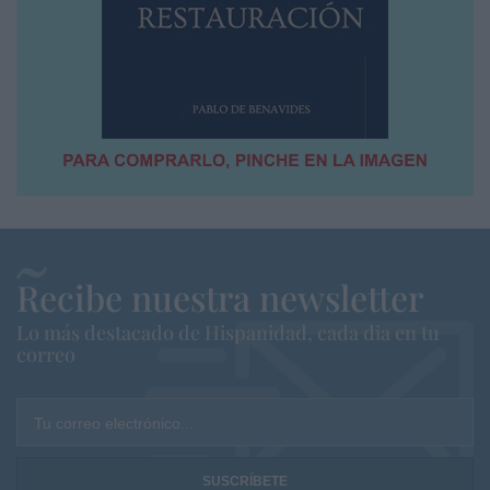
Recibe nuestra newsletter
Lo más destacado de Hispanidad, cada dia en tu
correo
Tu correo electrónico...