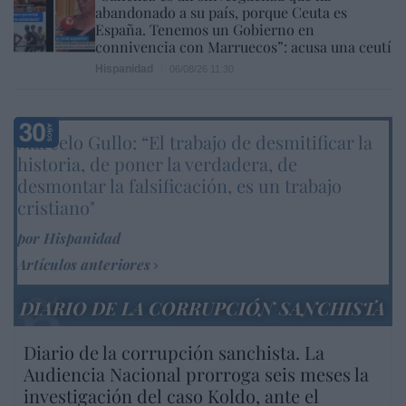
abandonado a su país, porque Ceuta es
España. Tenemos un Gobierno en
connivencia con Marruecos”: acusa una ceutí
Hispanidad
06/08/26 11:30
Marcelo Gullo: “El trabajo de desmitificar la
historia, de poner la verdadera, de
desmontar la falsificación, es un trabajo
cristiano"
por Hispanidad
Artículos anteriores
DIARIO DE LA CORRUPCIÓN SANCHISTA
Diario de la corrupción sanchista. La
Audiencia Nacional prorroga seis meses la
investigación del caso Koldo, ante el