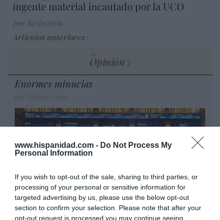
ingente material incautado por la UCO
por Redacción
Artículos anteriores
Opinión
Enormes minucias
por Eulogio López
www.hispanidad.com -
Do Not Process My
Personal Information
If you wish to opt-out of the sale, sharing to third parties, or
processing of your personal or sensitive information for
targeted advertising by us, please use the below opt-out
section to confirm your selection. Please note that after your
opt-out request is processed you may continue seeing