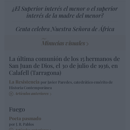
¿El Superior interés el menor o el superior
interés de la madre del menor?
Ceuta celebra Nuestra Señora de África
Minucias visuales
La última comunión de los 15 hermanos de
San Juan de Dios, el 30 de julio de 1936, en
Calafell (Tarragona)
La Resistencia
por Javier Paredes, catedrático emérito de
Historia Contemporánea
Artículos anteriores
Fuego
Poeta pasmado
por J. R. Pablos
Artículos anteriores