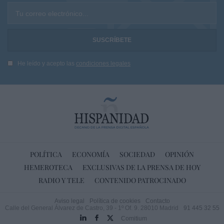
Tu correo electrónico...
He leído y acepto las
condiciones legales
POLÍTICA
ECONOMÍA
SOCIEDAD
OPINIÓN
HEMEROTECA
EXCLUSIVAS DE LA PRENSA DE HOY
RADIO Y TELE
CONTENIDO PATROCINADO
Aviso legal
Política de cookies
Contacto
Calle del General Álvarez de Castro, 39 - 1º Of. 9. 28010 Madrid
91 445 32 55
Comitium