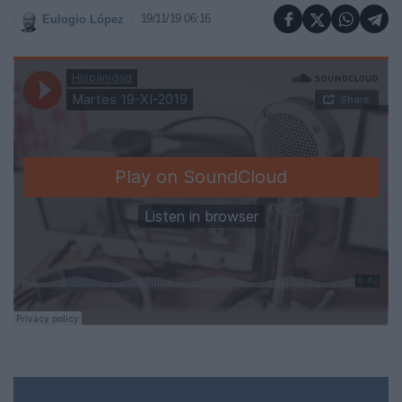
19/11/19 06:16
Eulogio López