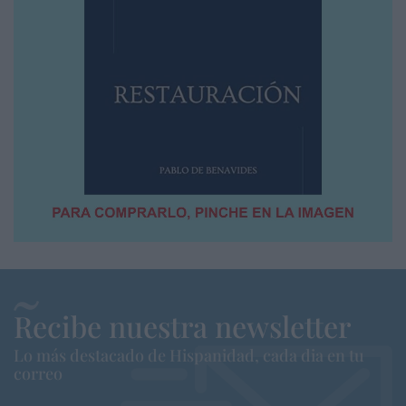
Recibe nuestra newsletter
Lo más destacado de Hispanidad, cada dia en tu
correo