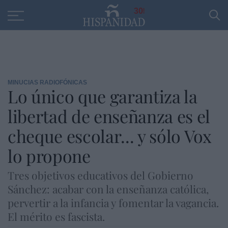
Educación
Entrevistas
PP
SANTANDER
R
30
MINUCIAS RADIOFÓNICAS
Lo único que garantiza la
libertad de enseñanza es el
cheque escolar... y sólo Vox
lo propone
Tres objetivos educativos del Gobierno
Sánchez: acabar con la enseñanza católica,
pervertir a la infancia y fomentar la vagancia.
El mérito es fascista.