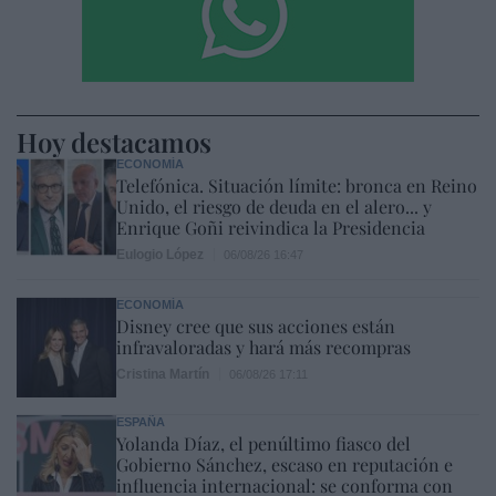
Hoy destacamos
ECONOMÍA
Telefónica. Situación límite: bronca en Reino
Unido, el riesgo de deuda en el alero... y
Enrique Goñi reivindica la Presidencia
Eulogio López
06/08/26 16:47
ECONOMÍA
Disney cree que sus acciones están
infravaloradas y hará más recompras
Cristina Martín
06/08/26 17:11
ESPAÑA
Yolanda Díaz, el penúltimo fiasco del
Gobierno Sánchez, escaso en reputación e
influencia internacional: se conforma con