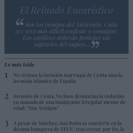
El Reinado Eucarístico
Son los tiempos del Anticristo. Cada
vez será más difícil confesar y comulgar.
Los católicos deberán proteger sus
sagrarios del saqueo…
Lo más leído
No vivimos la invasión marroquí de Ceuta sino la
invasión islámica de España
Invasión de Ceuta. Vecinos denuncian la violación
en manada de una inmigrante irregular menor de
edad: “Hay testigos”
A pesar de Sánchez, Ana Botín se convierte en la
décima banquera de EEUU, tras cerrar, por fin, la