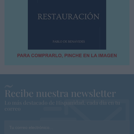
Recibe nuestra newsletter
Lo más destacado de Hispanidad, cada dia en tu
correo
Tu correo electrónico...