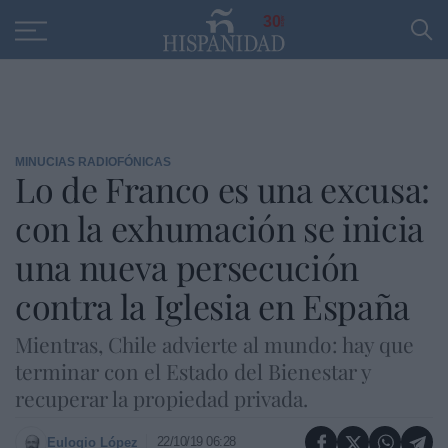
Educación
Entrevistas
PP
SANTANDER
R
30
MINUCIAS RADIOFÓNICAS
Lo de Franco es una excusa:
con la exhumación se inicia
una nueva persecución
contra la Iglesia en España
Mientras, Chile advierte al mundo: hay que
terminar con el Estado del Bienestar y
recuperar la propiedad privada.
22/10/19 06:28
Eulogio López