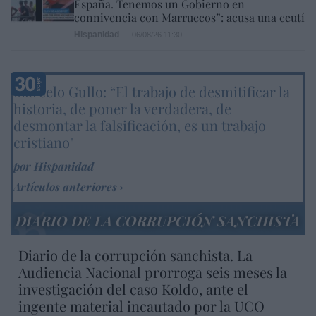
España. Tenemos un Gobierno en
connivencia con Marruecos”: acusa una ceutí
Hispanidad
06/08/26 11:30
Marcelo Gullo: “El trabajo de desmitificar la
historia, de poner la verdadera, de
desmontar la falsificación, es un trabajo
cristiano"
por Hispanidad
Artículos anteriores
DIARIO DE LA CORRUPCIÓN SANCHISTA
Diario de la corrupción sanchista. La
Audiencia Nacional prorroga seis meses la
investigación del caso Koldo, ante el
ingente material incautado por la UCO