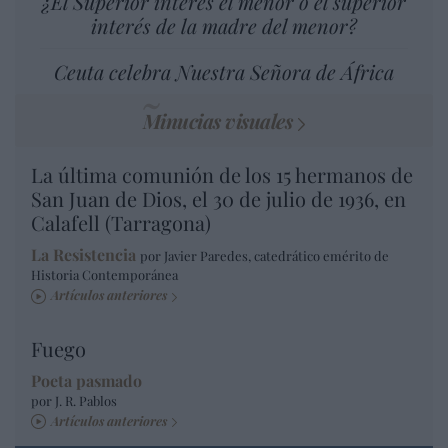
¿El Superior interés el menor o el superior
interés de la madre del menor?
Ceuta celebra Nuestra Señora de África
Minucias visuales
La última comunión de los 15 hermanos de
San Juan de Dios, el 30 de julio de 1936, en
Calafell (Tarragona)
La Resistencia
por Javier Paredes, catedrático emérito de
Historia Contemporánea
Artículos anteriores
Fuego
Poeta pasmado
por J. R. Pablos
Artículos anteriores