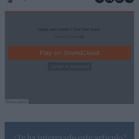
¿Te ha interesado este artículo?