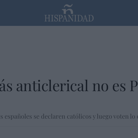
PP
SANTANDER
Religión
ás anticlerical no es
s españoles se declaren católicos y luego voten lo 