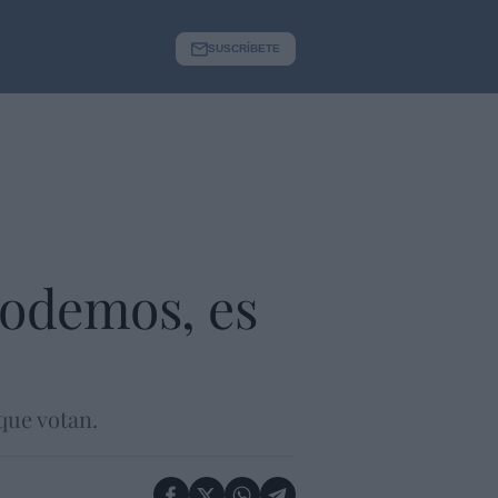
SUSCRÍBETE
 Podemos, es
que votan.