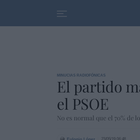
Educación
Entrevistas
MINUCIAS RADIOFÓNICAS
El partido m
el PSOE
No es normal que el 70% de lo
23/05/19 06:48
Eulogio López