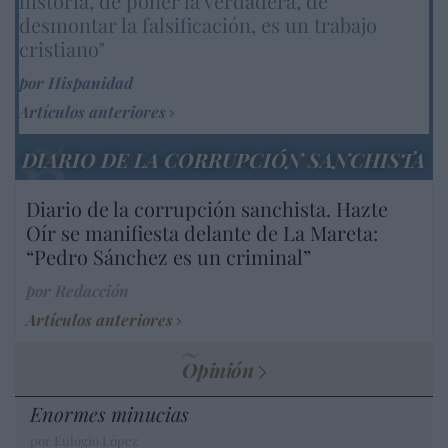
historia, de poner la verdadera, de
desmontar la falsificación, es un trabajo
cristiano"
por Hispanidad
Artículos anteriores
DIARIO DE LA CORRUPCIÓN SANCHISTA
Diario de la corrupción sanchista. Hazte
Oír se manifiesta delante de La Mareta:
“Pedro Sánchez es un criminal”
por Redacción
Artículos anteriores
Opinión
Enormes minucias
por Eulogio López