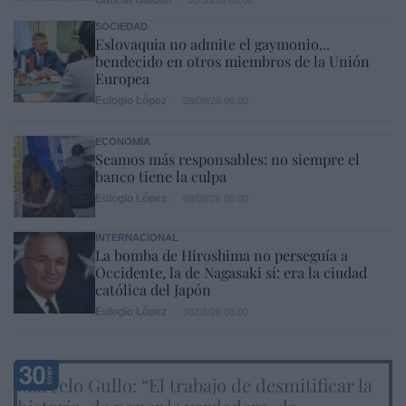
SOCIEDAD
Eslovaquia no admite el gaymonio...
bendecido en otros miembros de la Unión
Europea
Eulogio López
08/08/26 06:00
ECONOMÍA
Seamos más responsables: no siempre el
banco tiene la culpa
Eulogio López
08/08/26 06:00
INTERNACIONAL
La bomba de Hiroshima no perseguía a
Occidente, la de Nagasaki sí: era la ciudad
católica del Japón
Eulogio López
08/08/26 06:00
Marcelo Gullo: “El trabajo de desmitificar la