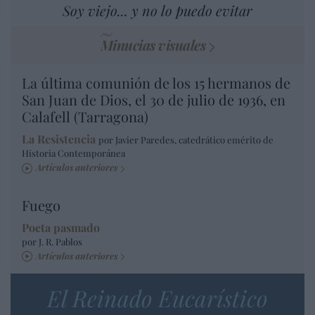
Soy viejo... y no lo puedo evitar
Minucias visuales
La última comunión de los 15 hermanos de
San Juan de Dios, el 30 de julio de 1936, en
Calafell (Tarragona)
La Resistencia
por Javier Paredes, catedrático emérito de
Historia Contemporánea
Artículos anteriores
Fuego
Poeta pasmado
por J. R. Pablos
Artículos anteriores
El Reinado Eucarístico