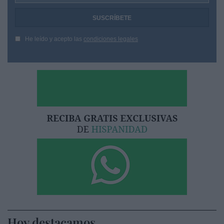
He leído y acepto las
condiciones legales
Hoy destacamos