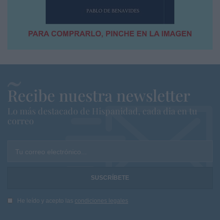
Recibe nuestra newsletter
Lo más destacado de Hispanidad, cada dia en tu
correo
Tu correo electrónico...
He leído y acepto las
condiciones legales