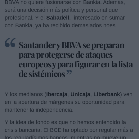
BBVA no quiere fusionarse con Bankia. Además,
será una decisión más política y personal que
profesional. Y el
Sabadell
,
interesado en sumar
con Bankia, ya ha recibido demasiados noes.
Santander y BBVA se preparan
para protegerse de ataques
europeos y para figurar en la lista
de sistémicos
Y los medianos (
Ibercaja
,
Unicaja
,
Liberbank
) ven
en la apertura de márgenes su oportunidad para
mantener la independencia.
Y la idea de fondo es que no hemos entendido la
crisis bancaria. El BCE ha optado por regular más a
los reguladísimos bancos, mientras no mueve un