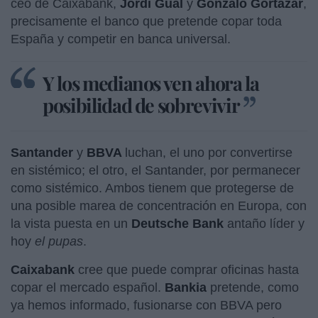
ceo de Caixabank,
Jordi Gual
y
Gonzalo Gortázar
,
precisamente el banco que pretende copar toda
España y competir en banca universal.
Y los medianos ven ahora la
posibilidad de sobrevivir
Santander
y
BBVA
luchan, el uno por convertirse
en sistémico; el otro, el Santander, por permanecer
como sistémico. Ambos tienem que protegerse de
una posible marea de concentración en Europa, con
la vista puesta en un
Deutsche Bank
antaño líder y
hoy
el pupas
.
Caixabank
cree que puede comprar oficinas hasta
copar el mercado español.
Bankia
pretende, como
ya hemos informado, fusionarse con BBVA pero