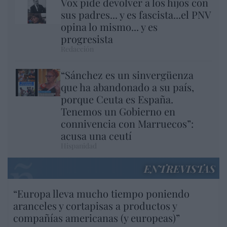
Vox pide devolver a los hijos con
sus padres... y es fascista...el PNV
opina lo mismo... y es
progresista
Redacción
“Sánchez es un sinvergüenza
que ha abandonado a su país,
porque Ceuta es España.
Tenemos un Gobierno en
connivencia con Marruecos”:
acusa una ceutí
Hispanidad
ENTREVISTAS
“Europa lleva mucho tiempo poniendo
aranceles y cortapisas a productos y
compañías americanas (y europeas)”