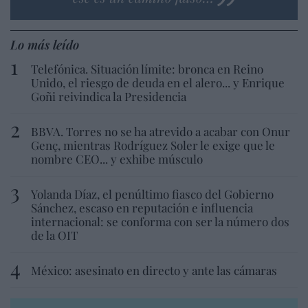
Lo más leído
Telefónica. Situación límite: bronca en Reino
Unido, el riesgo de deuda en el alero... y Enrique
Goñi reivindica la Presidencia
BBVA. Torres no se ha atrevido a acabar con Onur
Genç, mientras Rodríguez Soler le exige que le
nombre CEO... y exhibe músculo
Yolanda Díaz, el penúltimo fiasco del Gobierno
Sánchez, escaso en reputación e influencia
internacional: se conforma con ser la número dos
de la OIT
México: asesinato en directo y ante las cámaras