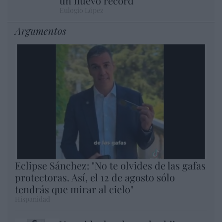
un nuevo récord
Eulogio López
Argumentos
Eclipse Sánchez: "No te olvides de las gafas
protectoras. Así, el 12 de agosto sólo
tendrás que mirar al cielo"
Hispanidad