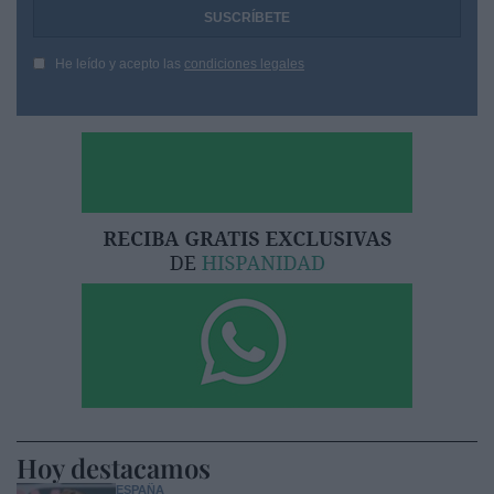
He leído y acepto las
condiciones legales
Hoy destacamos
ESPAÑA