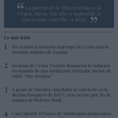
La puerta de la Misericordia es la
Virgen María. Sin ella es imposible la
conversión; con ella, es fácil…
Lo más leído
No vivimos la invasión marroquí de Ceuta sino la
invasión islámica de España
Invasión de Ceuta. Vecinos denuncian la violación
en manada de una inmigrante irregular menor de
edad: “Hay testigos”
A pesar de Sánchez, Ana Botín se convierte en la
décima banquera de EEUU, tras cerrar, por fin, la
compra de Webster Bank
Caja Laboral. El banco de Mondragón avanza pero