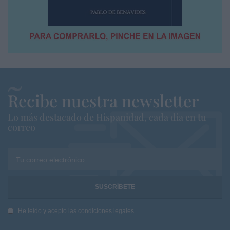
Recibe nuestra newsletter
Lo más destacado de Hispanidad, cada dia en tu
correo
Tu correo electrónico...
He leído y acepto las
condiciones legales