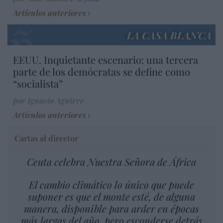
Artículos anteriores
LA CASA BLANCA
EEUU. Inquietante escenario: una tercera
parte de los demócratas se define como
“socialista”
por Ignacio Aguirre
Artículos anteriores
Cartas al director
Ceuta celebra Nuestra Señora de África
El cambio climático lo único que puede
suponer es que el monte esté, de alguna
manera, disponible para arder en épocas
más largas del año, pero esconderse detrás