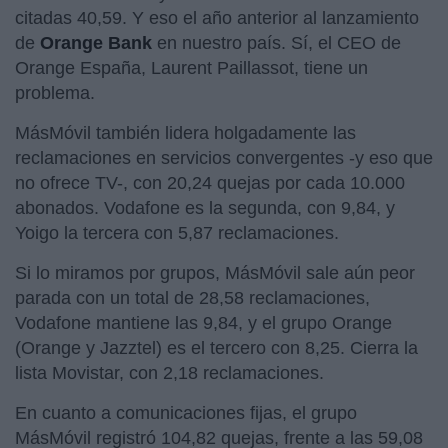
citadas 40,59. Y eso el año anterior al lanzamiento
de
Orange Bank
en nuestro país. Sí, el CEO de
Orange España, Laurent Paillassot, tiene un
problema.
MásMóvil también lidera holgadamente las
reclamaciones en servicios convergentes -y eso que
no ofrece TV-, con 20,24 quejas por cada 10.000
abonados. Vodafone es la segunda, con 9,84, y
Yoigo la tercera con 5,87 reclamaciones.
Si lo miramos por grupos, MásMóvil sale aún peor
parada con un total de 28,58 reclamaciones,
Vodafone mantiene las 9,84, y el grupo Orange
(Orange y Jazztel) es el tercero con 8,25. Cierra la
lista Movistar, con 2,18 reclamaciones.
En cuanto a comunicaciones fijas, el grupo
MásMóvil registró 104,82 quejas, frente a las 59,08