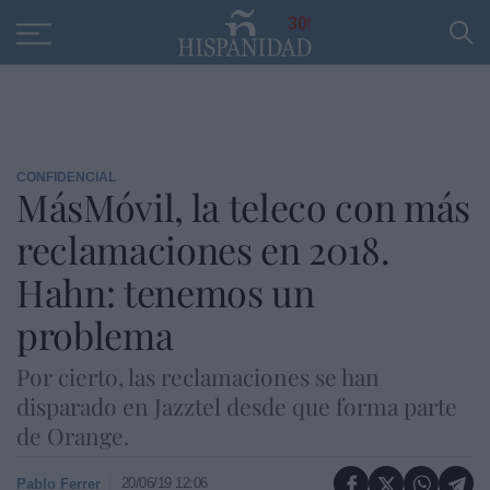
Educación
Entrevistas
PP
SANTANDER
R
30
CONFIDENCIAL
MásMóvil, la teleco con más
reclamaciones en 2018.
Hahn: tenemos un
problema
Por cierto, las reclamaciones se han
disparado en Jazztel desde que forma parte
de Orange.
20/06/19 12:06
Pablo Ferrer