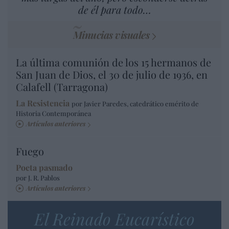
de él para todo…
Minucias visuales
La última comunión de los 15 hermanos de
San Juan de Dios, el 30 de julio de 1936, en
Calafell (Tarragona)
La Resistencia
por Javier Paredes, catedrático emérito de
Historia Contemporánea
Artículos anteriores
Fuego
Poeta pasmado
por J. R. Pablos
Artículos anteriores
El Reinado Eucarístico