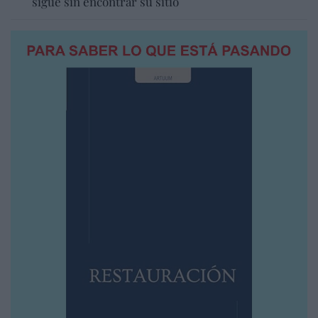
sigue sin encontrar su sitio