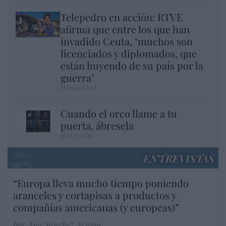
Telepedro en acción: RTVE
afirma que entre los que han
invadido Ceuta, "muchos son
licenciados y diplomados, que
están huyendo de su país por la
guerra"
Hispanidad
Cuando el orco llame a tu
puerta, ábresela
Redacción
ENTREVISTAS
“Europa lleva mucho tiempo poniendo
aranceles y cortapisas a productos y
compañías americanas (y europeas)”
por Ana Sánchez Arjona