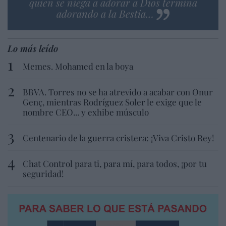
quien se niega a adorar a Dios termina
adorando a la Bestia…
Lo más leído
Memes. Mohamed en la boya
BBVA. Torres no se ha atrevido a acabar con Onur
Genç, mientras Rodríguez Soler le exige que le
nombre CEO... y exhibe músculo
Centenario de la guerra cristera: ¡Viva Cristo Rey!
Chat Control para ti, para mí, para todos, ¡por tu
seguridad!