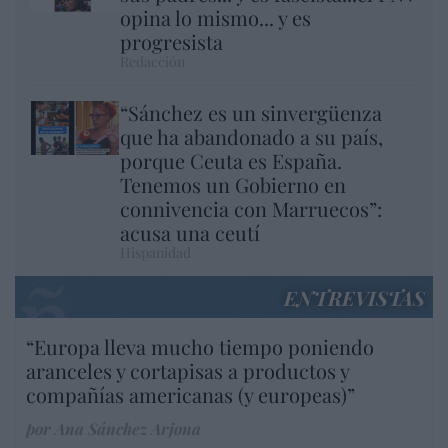
opina lo mismo... y es
progresista
Redacción
“Sánchez es un sinvergüenza
que ha abandonado a su país,
porque Ceuta es España.
Tenemos un Gobierno en
connivencia con Marruecos”:
acusa una ceutí
Hispanidad
ENTREVISTAS
“Europa lleva mucho tiempo poniendo
aranceles y cortapisas a productos y
compañías americanas (y europeas)”
por Ana Sánchez Arjona