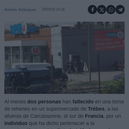
23/03/18 14:18
Andrés Velázquez
Al menos
dos personas
han
fallecido
en una toma
de rehenes en un supermercado de
Trèbes
, a las
afueras de Carcassonne, al sur de
Francia
, por un
individuo
que ha dicho pertenecer a la