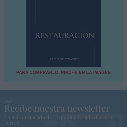
Recibe nuestra newsletter
Lo más destacado de Hispanidad, cada dia en tu
correo