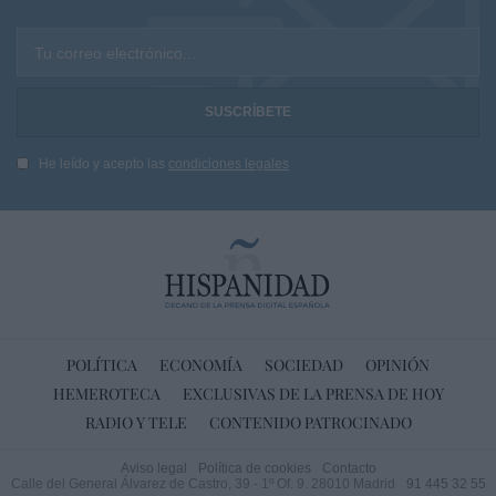
Tu correo electrónico...
He leído y acepto las
condiciones legales
POLÍTICA
ECONOMÍA
SOCIEDAD
OPINIÓN
HEMEROTECA
EXCLUSIVAS DE LA PRENSA DE HOY
RADIO Y TELE
CONTENIDO PATROCINADO
Aviso legal
Política de cookies
Contacto
Calle del General Álvarez de Castro, 39 - 1º Of. 9. 28010 Madrid
91 445 32 55