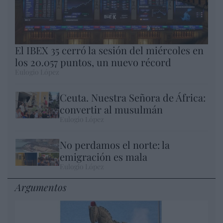
El IBEX 35 cerró la sesión del miércoles en
los 20.057 puntos, un nuevo récord
Eulogio López
Ceuta. Nuestra Señora de África:
convertir al musulmán
Eulogio López
No perdamos el norte: la
emigración es mala
Eulogio López
Argumentos