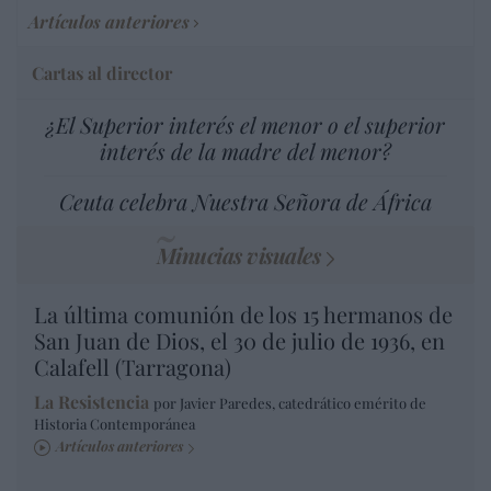
Artículos anteriores
Cartas al director
¿El Superior interés el menor o el superior
interés de la madre del menor?
Ceuta celebra Nuestra Señora de África
Minucias visuales
La última comunión de los 15 hermanos de
San Juan de Dios, el 30 de julio de 1936, en
Calafell (Tarragona)
La Resistencia
por Javier Paredes, catedrático emérito de
Historia Contemporánea
Artículos anteriores