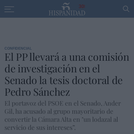
Educación
Entrevistas
PP
SANTANDER
R
30
CONFIDENCIAL
El PP llevará a una comisión
de investigación en el
Senado la tesis doctoral de
Pedro Sánchez
El portavoz del PSOE en el Senado, Ander
Gil, ha acusado al grupo mayoritario de
convertir la Cámara Alta en "un lodazal al
servicio de sus intereses”.