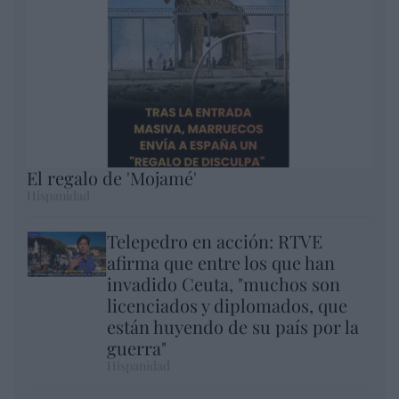
El regalo de 'Mojamé'
Hispanidad
Telepedro en acción: RTVE
afirma que entre los que han
invadido Ceuta, "muchos son
licenciados y diplomados, que
están huyendo de su país por la
guerra"
Hispanidad