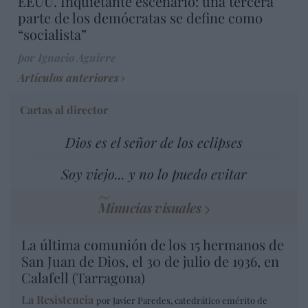
EEUU. Inquietante escenario: una tercera
parte de los demócratas se define como
“socialista”
por Ignacio Aguirre
Artículos anteriores
Cartas al director
Dios es el señor de los eclipses
Soy viejo... y no lo puedo evitar
Minucias visuales
La última comunión de los 15 hermanos de
San Juan de Dios, el 30 de julio de 1936, en
Calafell (Tarragona)
La Resistencia
por Javier Paredes, catedrático emérito de