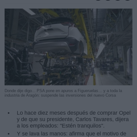
Donde dije digo... PSA pone en apuros a Figueruelas… y a toda la
industria de Aragón: suspende las inversiones del nuevo Corsa
Lo hace diez meses después de comprar Opel
y de que su presidente, Carlos Tavares, dijera
a los empleados: "Estén tranquilos".
Y se lava las manos: afirma que el motivo de