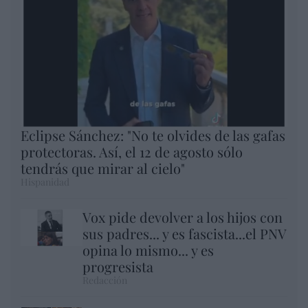
Eclipse Sánchez: "No te olvides de las gafas
protectoras. Así, el 12 de agosto sólo
tendrás que mirar al cielo"
Hispanidad
Vox pide devolver a los hijos con
sus padres... y es fascista...el PNV
opina lo mismo... y es
progresista
Redacción