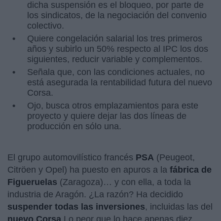
dicha suspensión es el bloqueo, por parte de
los sindicatos, de la negociación del convenio
colectivo.
Quiere congelación salarial los tres primeros
años y subirlo un 50% respecto al IPC los dos
siguientes, reducir variable y complementos.
Señala que, con las condiciones actuales, no
está asegurada la rentabilidad futura del nuevo
Corsa.
Ojo, busca otros emplazamientos para este
proyecto y quiere dejar las dos líneas de
producción en sólo una.
El grupo automovilístico francés
PSA
(Peugeot,
Citröen y Opel) ha puesto en apuros a la
fábrica de
Figueruelas
(Zaragoza)… y con ella, a toda la
industria de Aragón. ¿La razón? Ha decidido
suspender todas las inversiones
, incluidas las del
nuevo Corsa
.Lo peor que lo hace apenas diez