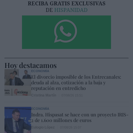
Hoy destacamos
ECONOMÍA
El divorcio imposible de los Entrecanales:
deuda al alza, cotización a la baja y
reputación en entredicho
Cristina Martín
07/08/26 15:51
ECONOMÍA
Indra. Hispasat se hace con un proyecto IRIS-
2 de 1.600 millones de euros
Eulogio López
07/08/26 15:07