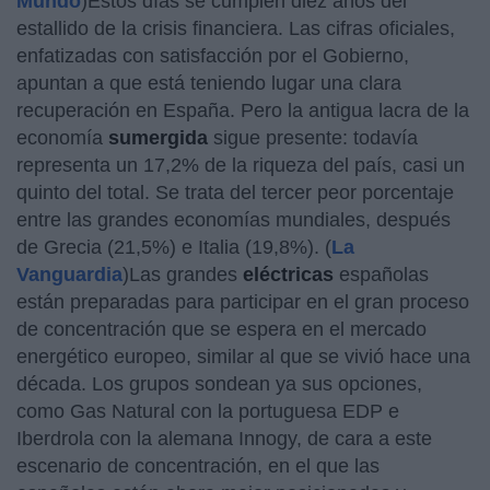
Mundo
)Estos días se cumplen diez años del
estallido de la crisis financiera. Las cifras oficiales,
enfatizadas con satisfacción por el Gobierno,
apuntan a que está teniendo lugar una clara
recuperación en España. Pero la antigua lacra de la
economía
sumergida
sigue presente: todavía
representa un 17,2% de la riqueza del país, casi un
quinto del total. Se trata del tercer peor porcentaje
entre las grandes economías mundiales, después
de Grecia (21,5%) e Italia (19,8%). (
La
Vanguardia
)Las grandes
eléctricas
españolas
están preparadas para participar en el gran proceso
de concentración que se espera en el mercado
energético europeo, similar al que se vivió hace una
década. Los grupos sondean ya sus opciones,
como Gas Natural con la portuguesa EDP e
Iberdrola con la alemana Innogy, de cara a este
escenario de concentración, en el que las