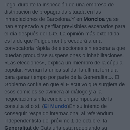
ilegal durante la inspección de una empresa de
distribución de propaganda situada en las
inmediaciones de Barcelona.Y en
Moncloa
ya se
han empezado a perfilar previsibles escenarios para
el día después del 1-O. La opinión más extendida
es la de que Puigdemont procederá a una
convocatoria rápida de elecciones sin esperar a que
puedan producirse suspensiones o inhabilitaciones.
«Las elecciones», explica un miembro de la cúpula
popular, «serían la única salida, la última fórmula
para ganar tiempo por parte de la Generalitat». El
Gobierno confía en que el Ejecutivo que surgiera de
esos comicios se aviniera al diálogo y a la
negociación sin la condición preimpuesta de la
consulta sí o sí. (
El Mundo
)En su intento de
conseguir respaldo internacional al referéndum
independentista del próximo 1 de octubre, la
Generalitat
de Cataluña está redoblando su