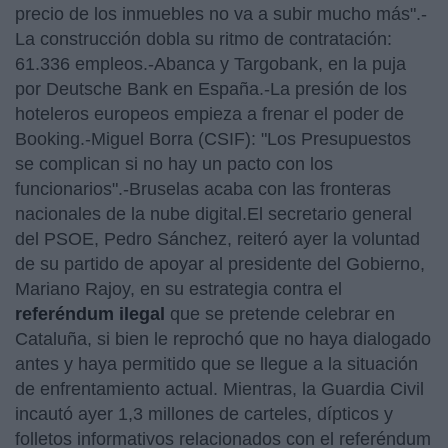
precio de los inmuebles no va a subir mucho más".-
La construcción dobla su ritmo de contratación:
61.336 empleos.-Abanca y Targobank, en la puja
por Deutsche Bank en España.-La presión de los
hoteleros europeos empieza a frenar el poder de
Booking.-Miguel Borra (CSIF): "Los Presupuestos
se complican si no hay un pacto con los
funcionarios".-Bruselas acaba con las fronteras
nacionales de la nube digital.
El secretario general
del PSOE, Pedro Sánchez, reiteró ayer la voluntad
de su partido de apoyar al presidente del Gobierno,
Mariano Rajoy, en su estrategia contra el
referéndum ilegal
que se pretende celebrar en
Cataluña, si bien le reprochó que no haya dialogado
antes y haya permitido que se llegue a la situación
de enfrentamiento actual. Mientras, la Guardia Civil
incautó ayer 1,3 millones de carteles, dípticos y
folletos informativos relacionados con el referéndum