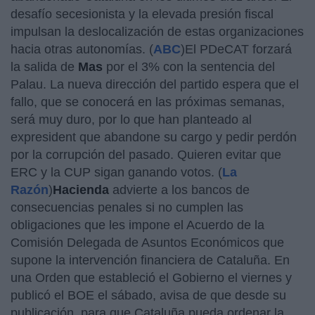
desafío secesionista y la elevada presión fiscal
impulsan la deslocalización de estas organizaciones
hacia otras autonomías. (
ABC
)El PDeCAT forzará
la salida de
Mas
por el 3% con la sentencia del
Palau. La nueva dirección del partido espera que el
fallo, que se conocerá en las próximas semanas,
será muy duro, por lo que han planteado al
expresident que abandone su cargo y pedir perdón
por la corrupción del pasado. Quieren evitar que
ERC y la CUP sigan ganando votos. (
La
Razón
)
Hacienda
advierte a los bancos de
consecuencias penales si no cumplen las
obligaciones que les impone el Acuerdo de la
Comisión Delegada de Asuntos Económicos que
supone la intervención financiera de Cataluña. En
una Orden que estableció el Gobierno el viernes y
publicó el BOE el sábado, avisa de que desde su
publicación, para que Cataluña pueda ordenar la