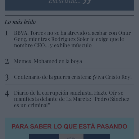
Eucaristía…
Lo más leído
BBVA. Torres no se ha atrevido a acabar con Onur
Genç, mientras Rodríguez Soler le exige que le
nombre CEO... y exhibe músculo
Memes. Mohamed en la boya
Centenario de la guerra cristera: ¡Viva Cristo Rey!
Diario de la corrupción sanchista. Hazte Oír se
manifiesta delante de La Mareta: “Pedro Sánchez
es un criminal”