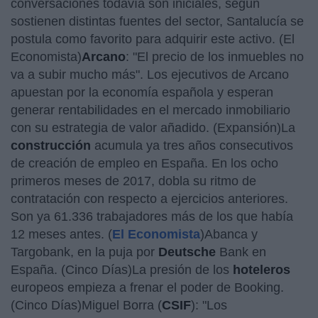
conversaciones todavía son iniciales, según
sostienen distintas fuentes del sector, Santalucía se
postula como favorito para adquirir este activo. (El
Economista)
Arcano
: "El precio de los inmuebles no
va a subir mucho más". Los ejecutivos de Arcano
apuestan por la economía española y esperan
generar rentabilidades en el mercado inmobiliario
con su estrategia de valor añadido. (Expansión)La
construcción
acumula ya tres años consecutivos
de creación de empleo en España. En los ocho
primeros meses de 2017, dobla su ritmo de
contratación con respecto a ejercicios anteriores.
Son ya 61.336 trabajadores más de los que había
12 meses antes. (
El Economista
)Abanca y
Targobank, en la puja por
Deutsche
Bank en
España. (Cinco Días)La presión de los
hoteleros
europeos empieza a frenar el poder de Booking.
(Cinco Días)Miguel Borra (
CSIF
): "Los