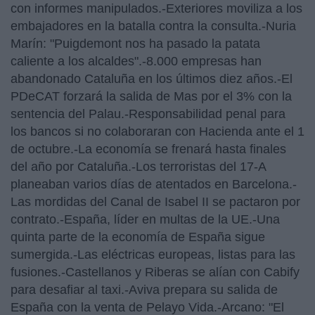
con informes manipulados.-Exteriores moviliza a los
embajadores en la batalla contra la consulta.-Nuria
Marín: "Puigdemont nos ha pasado la patata
caliente a los alcaldes".-8.000 empresas han
abandonado Cataluña en los últimos diez años.-El
PDeCAT forzará la salida de Mas por el 3% con la
sentencia del Palau.-Responsabilidad penal para
los bancos si no colaboraran con Hacienda ante el 1
de octubre.-La economía se frenará hasta finales
del año por Cataluña.-Los terroristas del 17-A
planeaban varios días de atentados en Barcelona.-
Las mordidas del Canal de Isabel II se pactaron por
contrato.-España, líder en multas de la UE.-Una
quinta parte de la economía de España sigue
sumergida.-Las eléctricas europeas, listas para las
fusiones.-Castellanos y Riberas se alían con Cabify
para desafiar al taxi.-Aviva prepara su salida de
España con la venta de Pelayo Vida.-Arcano: "El