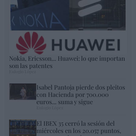
Nokia, Ericsson... Huawei: lo que importan
son las patentes
Eulogio López
Isabel Pantoja pierde dos pleitos
con Hacienda por 700.000
euros... suma y sigue
Eulogio López
El IBEX 35 cerró la sesión del
miércoles en los 20.057 puntos,