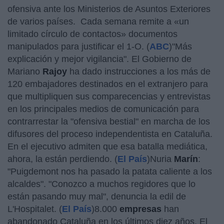
ofensiva ante los Ministerios de Asuntos Exteriores
de varios países. Cada semana remite a «un
limitado círculo de contactos» documentos
manipulados para justificar el 1-O. (
ABC
)"Más
explicación y mejor vigilancia". El Gobierno de
Mariano
Rajoy
ha dado instrucciones a los más de
120 embajadores destinados en el extranjero para
que multipliquen sus comparecencias y entrevistas
en los principales medios de comunicación para
contrarrestar la "ofensiva bestial" en marcha de los
difusores del proceso independentista en Cataluña.
En el ejecutivo admiten que esa batalla mediática,
ahora, la están perdiendo. (
El País
)Nuria
Marín
:
"Puigdemont nos ha pasado la patata caliente a los
alcaldes". "Conozco a muchos regidores que lo
están pasando muy mal", denuncia la edil de
L'Hospitalet. (
El País
)8.000
empresas
han
abandonado Cataluña en los últimos diez años. El