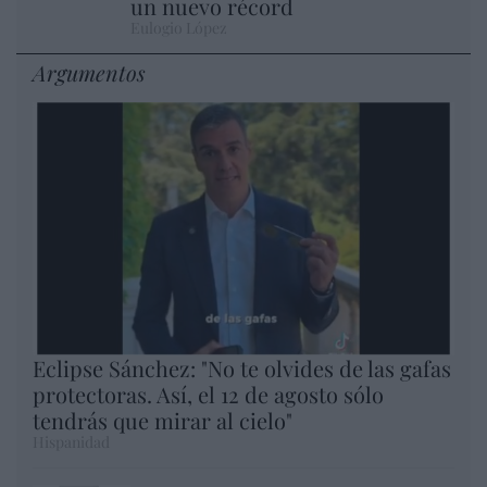
un nuevo récord
Eulogio López
Argumentos
Eclipse Sánchez: "No te olvides de las gafas
protectoras. Así, el 12 de agosto sólo
tendrás que mirar al cielo"
Hispanidad