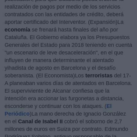
realización de pagos por medio de los servicios
contratados con las entidades de crédito, deberá
aportar certificado del Interventor. (Expansión)La
economía
se frenará hasta finales del año por
Cataluña. El Gobierno elabora ya los Presupuestos
Generales del Estado para 2018 teniendo en cuenta
"un escenario de leve desaceleración", en el que
influyen de manera determinante el atentado
yihadista de agosto en Barcelona y el desafío
soberanista. (El Economista)Los
terroristas
del 17-
A planeaban varios días de atentados en Barcelona.
El superviviente de Alcanar confiesa que la
intención era accionar las furgonetas a distancia,
esconderse y continuar con los ataques. (
El
Periódico
)La mano derecha de Ignacio González
en el
Canal de Isabel II
cobró el soborno de 2,7
millones de euros en Suiza por contrato. Edmundo
Rodríguez Sobrino, antiguo responsable de la