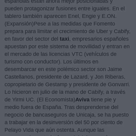
españolas están ahora mejor posicionadas y
pueden protagonizar fusiones entre iguales. En el
tablero también aparecen Enel, Engie y E.ON.
(Expansión)Pese a las medidas que Fomento
prepara para limitar el crecimiento de Uber y Cabify,
en favor del sector del
taxi
, empresarios españoles
apuestan por este sistema de movilidad y entran en
el mercado de las licencias VTC (vehículos de
turismo con conductor). Los últimos en
desembarcar en este polémico sector son Jaime
Castellanos, presidente de Lazard, y Jon Riberas,
copropietario de Gestamp y presidente de Gonvarri.
Lo hicieron en julio de la mano de Cabify, a través
de Yirmi UC. (El Economista)
Aviva
tiene pie y
medio fuera de España. Tras desprenderse del
negocio de bancaseguros de Unicaja, se ha puesto
a trabajar en la desinversión del 50 por ciento de
Pelayo Vida que aún ostenta. Aunque las