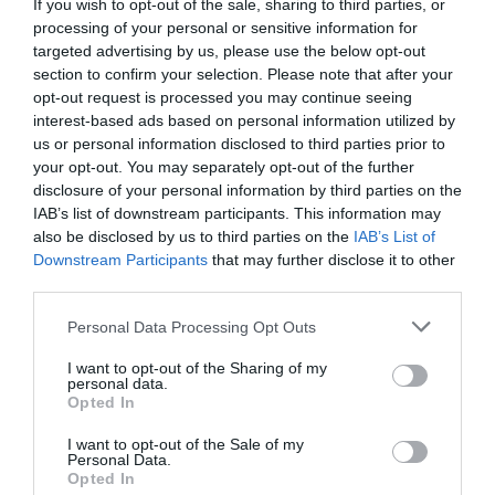
If you wish to opt-out of the sale, sharing to third parties, or
processing of your personal or sensitive information for
targeted advertising by us, please use the below opt-out
section to confirm your selection. Please note that after your
opt-out request is processed you may continue seeing
interest-based ads based on personal information utilized by
us or personal information disclosed to third parties prior to
your opt-out. You may separately opt-out of the further
disclosure of your personal information by third parties on the
IAB’s list of downstream participants. This information may
also be disclosed by us to third parties on the
IAB’s List of
Downstream Participants
that may further disclose it to other
third parties.
Personal Data Processing Opt Outs
I want to opt-out of the Sharing of my
Hoy destacamos
personal data.
Opted In
ECONOMÍA
Telefónica. Situación límite: bronca en Reino
I want to opt-out of the Sale of my
Unido, el riesgo de deuda en el alero... y
Personal Data.
Enrique Goñi reivindica la Presidencia
Opted In