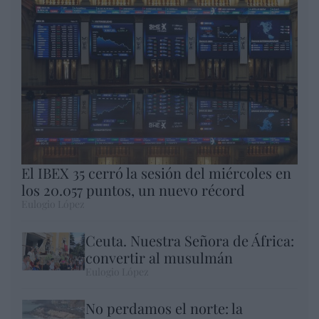
El IBEX 35 cerró la sesión del miércoles en
los 20.057 puntos, un nuevo récord
Eulogio López
Ceuta. Nuestra Señora de África:
convertir al musulmán
Eulogio López
No perdamos el norte: la