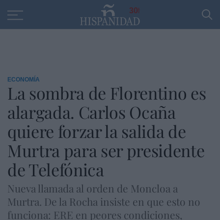
Educación
Entrevistas
PP
SANTANDER
R
30
ECONOMÍA
La sombra de Florentino es
alargada. Carlos Ocaña
quiere forzar la salida de
Murtra para ser presidente
de Telefónica
Nueva llamada al orden de Moncloa a
Murtra. De la Rocha insiste en que esto no
funciona: ERE en peores condiciones,