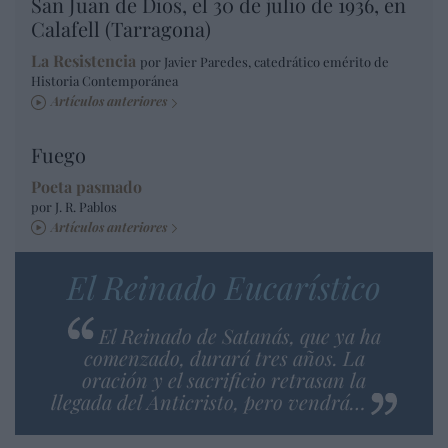
San Juan de Dios, el 30 de julio de 1936, en
Calafell (Tarragona)
La Resistencia
por Javier Paredes, catedrático emérito de
Historia Contemporánea
Artículos anteriores
Fuego
Poeta pasmado
por J. R. Pablos
Artículos anteriores
El Reinado Eucarístico
El Reinado de Satanás, que ya ha
comenzado, durará tres años. La
oración y el sacrificio retrasan la
llegada del Anticristo, pero vendrá…