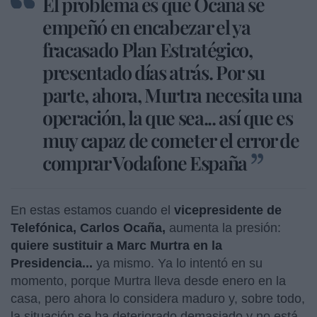
El problema es que Ocaña se
empeñó en encabezar el ya
fracasado Plan Estratégico,
presentado días atrás. Por su
parte, ahora, Murtra necesita una
operación, la que sea... así que es
muy capaz de cometer el error de
comprar Vodafone España
En estas estamos cuando el
vicepresidente de
Telefónica, Carlos Ocaña,
aumenta la presión:
quiere sustituir a Marc Murtra en la
Presidencia...
ya mismo. Ya lo intentó en su
momento, porque Murtra lleva desde enero en la
casa, pero ahora lo considera maduro y, sobre todo,
la situación se ha deteriorado demasiado y no está