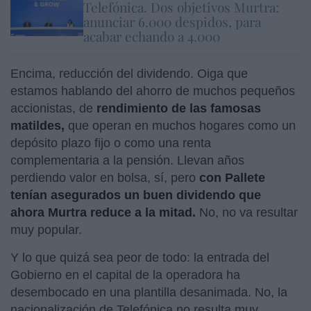
Telefónica. Dos objetivos Murtra:
anunciar 6.000 despidos, para
acabar echando a 4.000
Encima, reducción del dividendo. Oiga que
estamos hablando del ahorro de muchos pequeños
accionistas, de
rendimiento de las famosas
matildes,
que operan en muchos hogares como un
depósito plazo fijo o como una renta
complementaria a la pensión. Llevan años
perdiendo valor en bolsa, sí, pero
con Pallete
tenían asegurados un buen dividendo que
ahora Murtra reduce a la mitad.
No, no va resultar
muy popular.
Y lo que quizá sea peor de todo: la entrada del
Gobierno en el capital de la operadora ha
desembocado en una plantilla desanimada. No, la
nacionalización de Telefónica no resulta muy