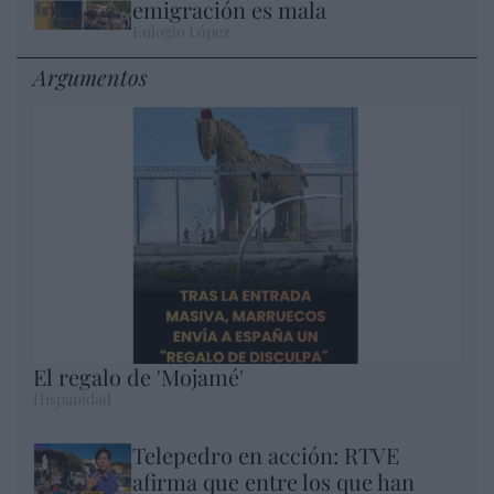
emigración es mala
Eulogio López
Argumentos
El regalo de 'Mojamé'
Hispanidad
Telepedro en acción: RTVE
afirma que entre los que han