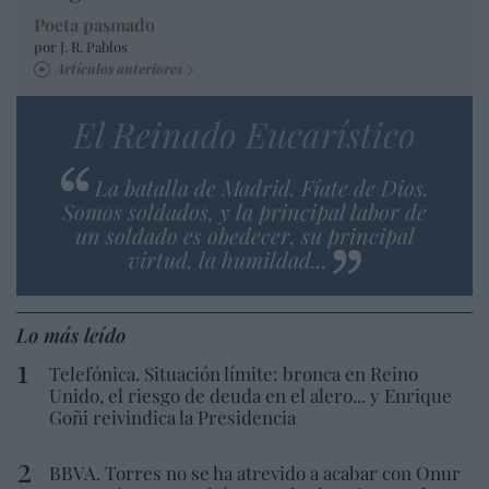
Poeta pasmado
por J. R. Pablos
Artículos anteriores
El Reinado Eucarístico
La batalla de Madrid. Fíate de Dios.
Somos soldados, y la principal labor de
un soldado es obedecer, su principal
virtud, la humildad...
Lo más leído
Telefónica. Situación límite: bronca en Reino
Unido, el riesgo de deuda en el alero... y Enrique
Goñi reivindica la Presidencia
BBVA. Torres no se ha atrevido a acabar con Onur