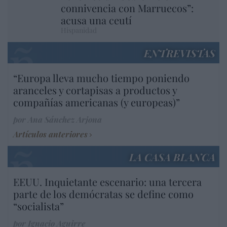
connivencia con Marruecos”:
acusa una ceutí
Hispanidad
ENTREVISTAS
“Europa lleva mucho tiempo poniendo
aranceles y cortapisas a productos y
compañías americanas (y europeas)”
por Ana Sánchez Arjona
Artículos anteriores
LA CASA BLANCA
EEUU. Inquietante escenario: una tercera
parte de los demócratas se define como
“socialista”
por Ignacio Aguirre