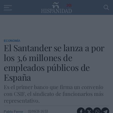
Educación
Entrevistas
PP
SANTANDER
R
30
ECONOMÍA
El Santander se lanza a por
los 3,6 millones de
empleados públicos de
España
Es el primer banco que firma un convenio
con CSIF, el sindicato de funcionarios más
representativo.
01/06/26 16:53
Pablo Ferrer