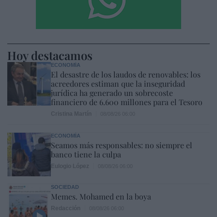
Hoy destacamos
ECONOMÍA
El desastre de los laudos de renovables: los
acreedores estiman que la inseguridad
jurídica ha generado un sobrecoste
financiero de 6.600 millones para el Tesoro
Cristina Martín
08/08/26 06:00
ECONOMÍA
Seamos más responsables: no siempre el
banco tiene la culpa
Eulogio López
08/08/26 06:00
SOCIEDAD
Memes. Mohamed en la boya
Redacción
08/08/26 06:00