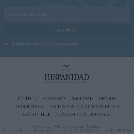
Tu correo electrónico...
He leído y acepto las
condiciones legales
POLÍTICA
ECONOMÍA
SOCIEDAD
OPINIÓN
HEMEROTECA
EXCLUSIVAS DE LA PRENSA DE HOY
RADIO Y TELE
CONTENIDO PATROCINADO
Aviso legal
Política de cookies
Contacto
Calle del General Álvarez de Castro, 39 - 1º Of. 9. 28010 Madrid
91 445 32 55