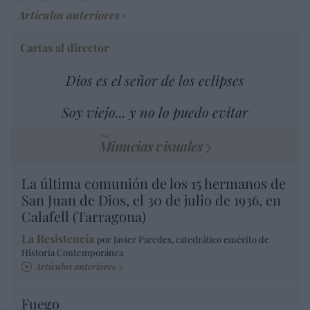
Artículos anteriores
Cartas al director
Dios es el señor de los eclipses
Soy viejo... y no lo puedo evitar
Minucias visuales
La última comunión de los 15 hermanos de
San Juan de Dios, el 30 de julio de 1936, en
Calafell (Tarragona)
La Resistencia
por Javier Paredes, catedrático emérito de
Historia Contemporánea
Artículos anteriores
Fuego