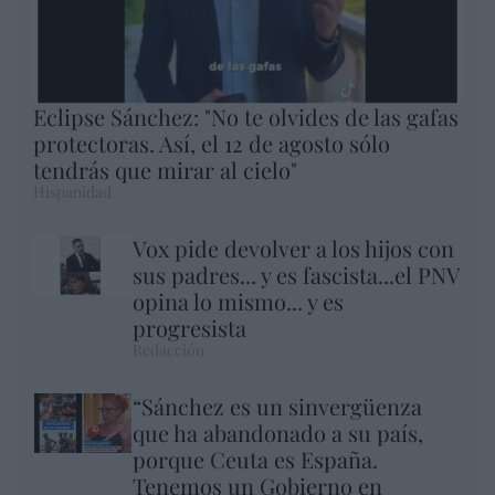
Eclipse Sánchez: "No te olvides de las gafas
protectoras. Así, el 12 de agosto sólo
tendrás que mirar al cielo"
Hispanidad
Vox pide devolver a los hijos con
sus padres... y es fascista...el PNV
opina lo mismo... y es
progresista
Redacción
“Sánchez es un sinvergüenza
que ha abandonado a su país,
porque Ceuta es España.
Tenemos un Gobierno en