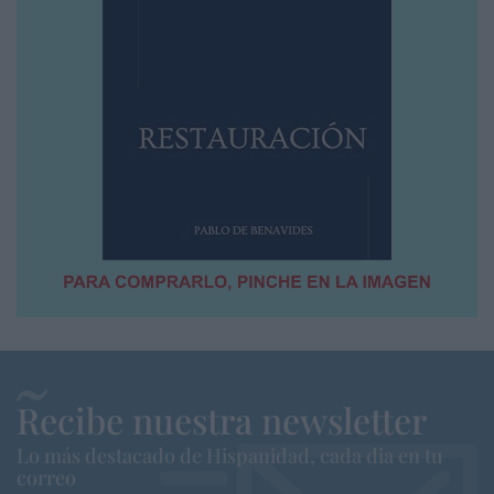
Recibe nuestra newsletter
Lo más destacado de Hispanidad, cada dia en tu
correo