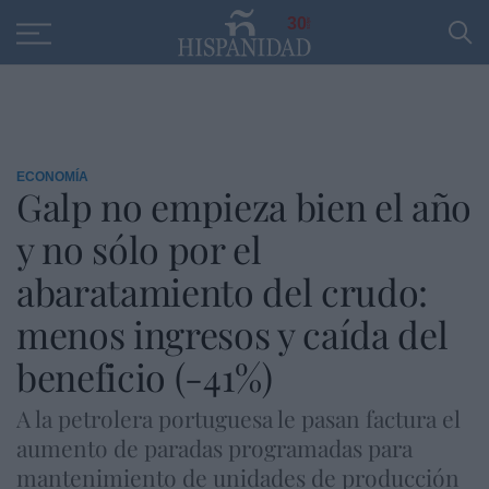
Educación
Entrevistas
PP
SANTANDER
R
30
ECONOMÍA
Galp no empieza bien el año
y no sólo por el
abaratamiento del crudo:
menos ingresos y caída del
beneficio (-41%)
A la petrolera portuguesa le pasan factura el
aumento de paradas programadas para
mantenimiento de unidades de producción