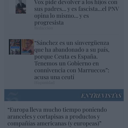
Vox pide devolver a los hijos con
sus padres... y es fascista...el PNV
opina lo mismo... y es
progresista
Redacción
“Sánchez es un sinvergüenza
que ha abandonado a su país,
porque Ceuta es España.
Tenemos un Gobierno en
connivencia con Marruecos”:
acusa una ceutí
Hispanidad
ENTREVISTAS
“Europa lleva mucho tiempo poniendo
aranceles y cortapisas a productos y
compañías americanas (y europeas)”