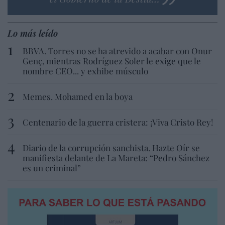
Lo más leído
BBVA. Torres no se ha atrevido a acabar con Onur
Genç, mientras Rodríguez Soler le exige que le
nombre CEO... y exhibe músculo
Memes. Mohamed en la boya
Centenario de la guerra cristera: ¡Viva Cristo Rey!
Diario de la corrupción sanchista. Hazte Oír se
manifiesta delante de La Mareta: “Pedro Sánchez
es un criminal”