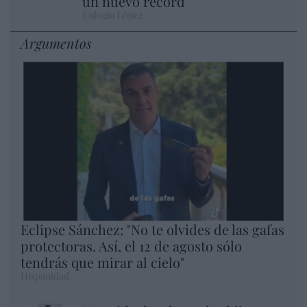
un nuevo récord
Eulogio López
Argumentos
Eclipse Sánchez: "No te olvides de las gafas
protectoras. Así, el 12 de agosto sólo
tendrás que mirar al cielo"
Hispanidad