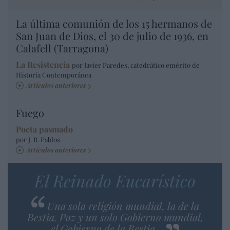
La última comunión de los 15 hermanos de
San Juan de Dios, el 30 de julio de 1936, en
Calafell (Tarragona)
La Resistencia
por Javier Paredes, catedrático emérito de
Historia Contemporánea
Artículos anteriores
Fuego
Poeta pasmado
por J. R. Pablos
Artículos anteriores
El Reinado Eucarístico
Una sola religión mundial, la de la
Bestia. Paz y un solo Gobierno mundial,
el Gobierno de la Bestia…