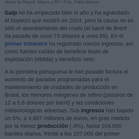
detrás de Repsol, Moeve y BP / Foto: Pablo Moreno
Galp
no ha empezado bien el año y ha agrandado
el tropiezo que mostró en 2024, pero la causa no es
sólo el abaratamiento del crudo (el barril de Brent
ha pasado de unos 73 dólares a unos 65). En el
primer trimestre
ha registrado menos ingresos, así
como fuertes caídas de beneficio bruto de
explotación (ebitda) y beneficio neto.
A la petrolera portuguesa le han pasado factura el
aumento de paradas programadas para el
mantenimiento de unidades de producción en
Brasil, los menores márgenes de refino (pasaron de
12 a 5,6 dólares por barril) y las condiciones
meteorológicas adversas. Sus
ingresos
han bajado
un 5%, a 4.807 millones de euros, en gran medida
por la menor
producción
(-3%), hasta 104.000
barriles diarios, frente a los 107.000 del primer