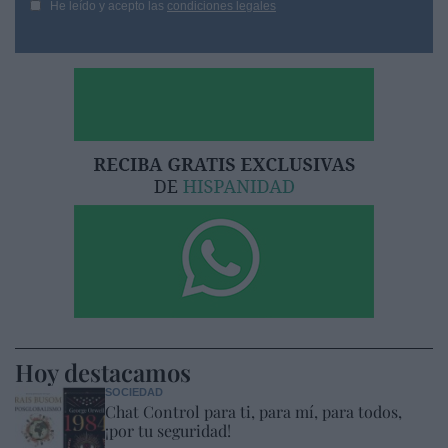
He leído y acepto las
condiciones legales
Hoy destacamos
SOCIEDAD
Chat Control para ti, para mí, para todos,
¡por tu seguridad!