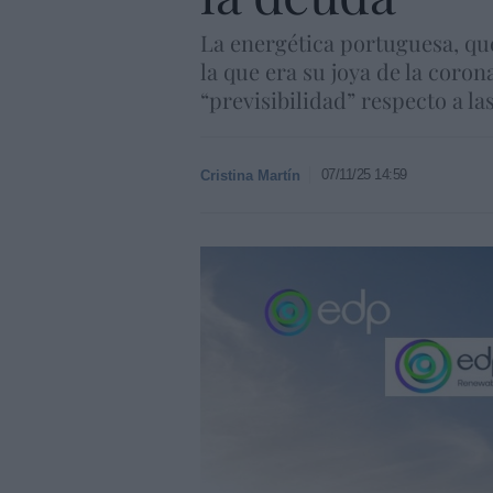
La energética portuguesa, qu
la que era su joya de la coro
“previsibilidad” respecto a la
07/11/25 14:59
Cristina Martín