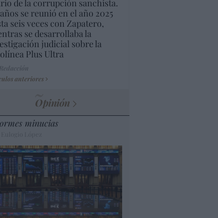
rio de la corrupción sanchista.
años se reunió en el año 2025
ta seis veces con Zapatero,
ntras se desarrollaba la
estigación judicial sobre la
olínea Plus Ultra
 Redacción
culos anteriores
Opinión
ormes minucias
 Eulogio López