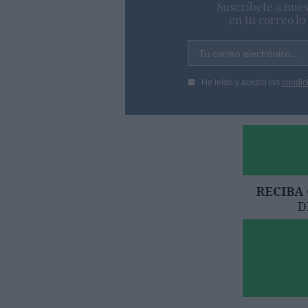
Suscríbete a nues
en tu correo l
Tu correo electrónico...
He leído y acepto las
condic