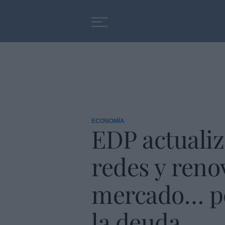
Educación
Entrevistas
ECONOMÍA
EDP actualiz
redes y reno
mercado… por
la deuda