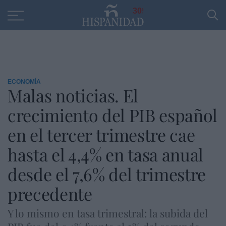
Educación
Entrevistas
PP
SANTANDER
R
30
ECONOMÍA
Malas noticias. El
crecimiento del PIB español
en el tercer trimestre cae
hasta el 4,4% en tasa anual
desde el 7,6% del trimestre
precedente
Y lo mismo en tasa trimestral: la subida del