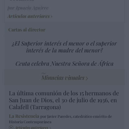
por Ignacio Aguirre
Artículos anteriores
Cartas al director
¿El Superior interés el menor o el superior
interés de la madre del menor?
Ceuta celebra Nuestra Señora de África
Minucias visuales
La última comunión de los 15 hermanos de
San Juan de Dios, el 30 de julio de 1936, en
Calafell (Tarragona)
La Resistencia
por Javier Paredes, catedrático emérito de
Historia Contemporánea
Artículos anteriores