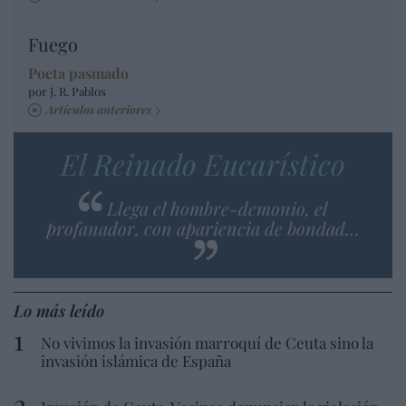
Fuego
Poeta pasmado
por J. R. Pablos
Artículos anteriores
El Reinado Eucarístico
Llega el hombre-demonio, el
profanador, con apariencia de bondad…
Lo más leído
No vivimos la invasión marroquí de Ceuta sino la
invasión islámica de España