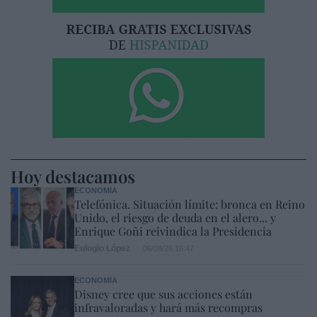
Hoy destacamos
ECONOMÍA
Telefónica. Situación límite: bronca en Reino
Unido, el riesgo de deuda en el alero... y
Enrique Goñi reivindica la Presidencia
Eulogio López
06/08/26 16:47
ECONOMÍA
Disney cree que sus acciones están
infravaloradas y hará más recompras