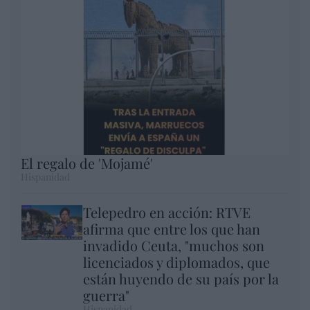
El regalo de 'Mojamé'
Hispanidad
Telepedro en acción: RTVE
afirma que entre los que han
invadido Ceuta, "muchos son
licenciados y diplomados, que
están huyendo de su país por la
guerra"
Hispanidad