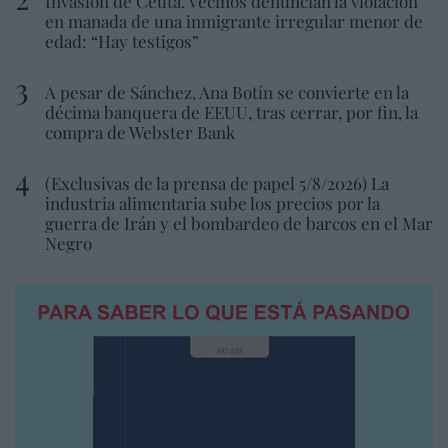
Invasión de Ceuta. Vecinos denuncian la violación
en manada de una inmigrante irregular menor de
edad: “Hay testigos”
A pesar de Sánchez, Ana Botín se convierte en la
décima banquera de EEUU, tras cerrar, por fin, la
compra de Webster Bank
(Exclusivas de la prensa de papel 5/8/2026) La
industria alimentaria sube los precios por la
guerra de Irán y el bombardeo de barcos en el Mar
Negro