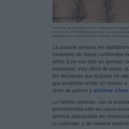
En teoría, la psiquiátra de la Unidad de Psiquiat
pero no en el sentido que lo hizo, y es que la hij
hablado de la posibilidad de solicitar la eutanasi
La pasada semana les hablábamos
ministerio de Salud confirmaba l
años. Este era sólo un ejemplo de
eutanasia, muy difícil de parar, 
les decíamos que España ha sido 
que podemos echar un vistazo a 
resto de países y
adivinar cóm
Lo hemos repetido, con la eutan
permitiéndola sólo en casos exce
termina aplicándola sin restricci
su voluntad, y de manera especia