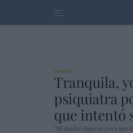
Educación
Entrevistas
SOCIEDAD
Tranquila, y
psiquiatra p
que intentó 
"Mi madre ingresó para que le