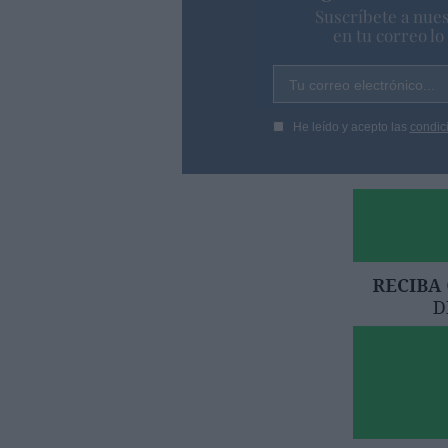
Suscríbete a nues
en tu correo l
Tu correo electrónico...
He leído y acepto las
condic