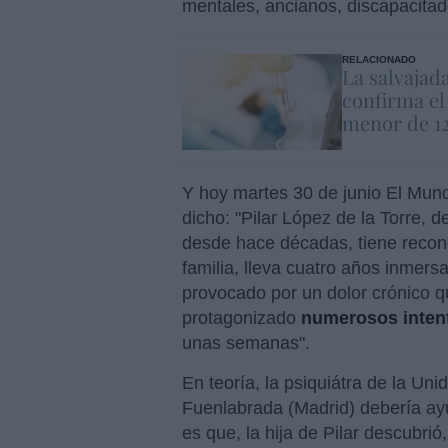
mentales, ancianos, discapacitad
RELACIONADO
La salvajad
confirma el
menor de 1
Y hoy martes 30 de junio El Mund
dicho: "Pilar López de la Torre, 
desde hace décadas, tiene recon
familia, lleva cuatro años inmersa
provocado por un dolor crónico q
protagonizado
numerosos intent
unas semanas".
En teoría, la psiquiátra de la Uni
Fuenlabrada (Madrid) debería ayud
es que, la hija de Pilar descubrió