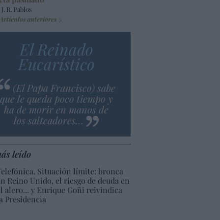
 J. R. Pablos
Artículos anteriores
El Reinado
Eucarístico
(El Papa Francisco) sabe
que le queda poco tiempo y
ha de morir en manos de
los salteadores…
ás leído
Telefónica. Situación límite: bronca
en Reino Unido, el riesgo de deuda en
el alero... y Enrique Goñi reivindica
la Presidencia