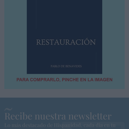
Recibe nuestra newsletter
Lo más destacado de Hispanidad, cada dia en tu