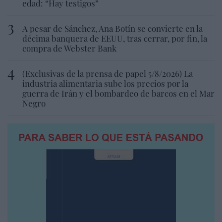
edad: “Hay testigos”
A pesar de Sánchez, Ana Botín se convierte en la
décima banquera de EEUU, tras cerrar, por fin, la
compra de Webster Bank
(Exclusivas de la prensa de papel 5/8/2026) La
industria alimentaria sube los precios por la
guerra de Irán y el bombardeo de barcos en el Mar
Negro