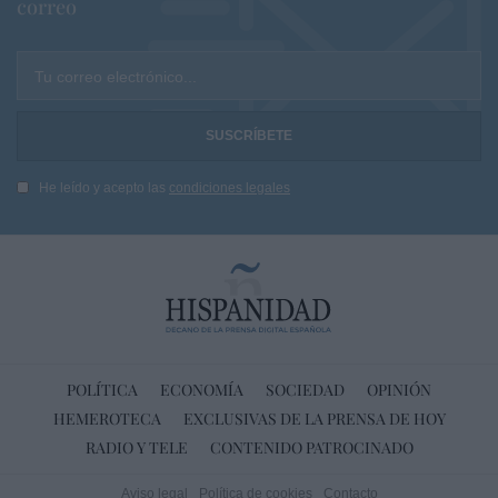
correo
Tu correo electrónico...
He leído y acepto las
condiciones legales
POLÍTICA
ECONOMÍA
SOCIEDAD
OPINIÓN
HEMEROTECA
EXCLUSIVAS DE LA PRENSA DE HOY
RADIO Y TELE
CONTENIDO PATROCINADO
Aviso legal
Política de cookies
Contacto