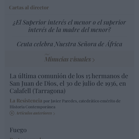
Cartas al director
¿El Superior interés el menor o el superior
interés de la madre del menor?
Ceuta celebra Nuestra Señora de África
Minucias visuales
La última comunión de los 15 hermanos de
San Juan de Dios, el 30 de julio de 1936, en
Calafell (Tarragona)
La Resistencia
por Javier Paredes, catedrático emérito de
Historia Contemporánea
Artículos anteriores
Fuego