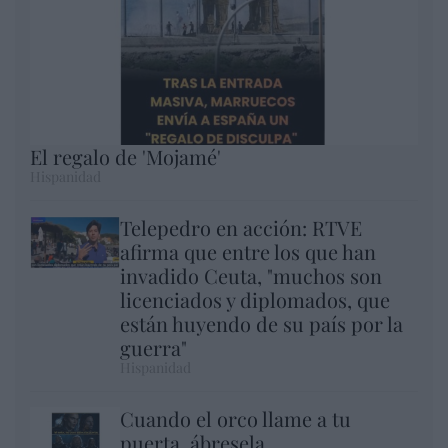
El regalo de 'Mojamé'
Hispanidad
Telepedro en acción: RTVE
afirma que entre los que han
invadido Ceuta, "muchos son
licenciados y diplomados, que
están huyendo de su país por la
guerra"
Hispanidad
Cuando el orco llame a tu
puerta, ábresela