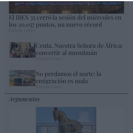
El IBEX 35 cerró la sesión del miércoles en
los 20.057 puntos, un nuevo récord
Eulogio López
Ceuta. Nuestra Señora de África:
convertir al musulmán
Eulogio López
No perdamos el norte: la
emigración es mala
Eulogio López
Argumentos