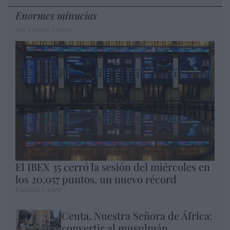
Enormes minucias
por Eulogio López
El IBEX 35 cerró la sesión del miércoles en
los 20.057 puntos, un nuevo récord
Eulogio López
Ceuta. Nuestra Señora de África:
convertir al musulmán