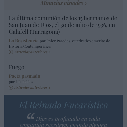
Minucias visuales
La última comunión de los 15 hermanos de
San Juan de Dios, el 30 de julio de 1936, en
Calafell (Tarragona)
La Resistencia
por Javier Paredes, catedrático emérito de
Historia Contemporánea
Artículos anteriores
Fuego
Poeta pasmado
por J. R. Pablos
Artículos anteriores
El Reinado Eucarístico
Dios es profanado en cada
comunión sacrílega, cuando alguien