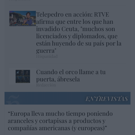
Telepedro en acción: RTVE
afirma que entre los que han
invadido Ceuta, "muchos son
licenciados y diplomados, que
están huyendo de su país por la
guerra"
Hispanidad
Cuando el orco llame a tu
puerta, ábresela
Redacción
ENTREVISTAS
“Europa lleva mucho tiempo poniendo
aranceles y cortapisas a productos y
compañías americanas (y europeas)”