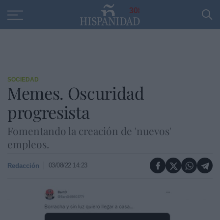
Educación
Entrevistas
PP
SANTANDER
R
30
SOCIEDAD
Memes. Oscuridad
progresista
Fomentando la creación de 'nuevos'
empleos.
03/08/22 14:23
Redacción