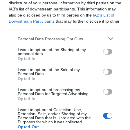
disclosure of your personal information by third parties on the
IAB’s list of downstream participants. This information may
also be disclosed by us to third parties on the
IAB’s List of
He leído y acepto las
condiciones legales
Downstream Participants
that may further disclose it to other
third parties.
Personal Data Processing Opt Outs
I want to opt-out of the Sharing of my
personal data.
Opted In
I want to opt-out of the Sale of my
Personal Data.
Opted In
I want to opt-out of processing my
Personal Data for Targeted Advertising.
Opted In
I want to opt-out of Collection, Use,
Retention, Sale, and/or Sharing of my
Personal Data that Is Unrelated with the
Purposes for which it was collected.
Hoy destacamos
Opted Out