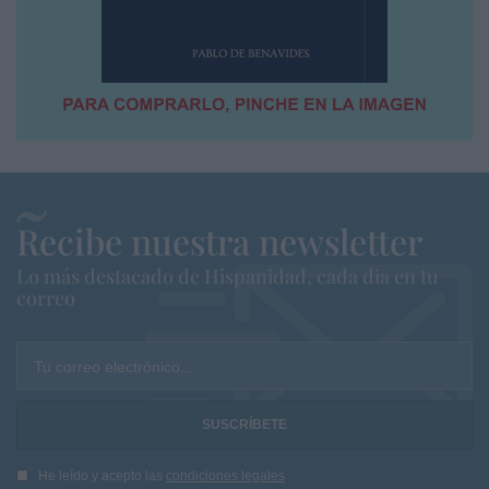
Recibe nuestra newsletter
Lo más destacado de Hispanidad, cada dia en tu
correo
Tu correo electrónico...
He leído y acepto las
condiciones legales