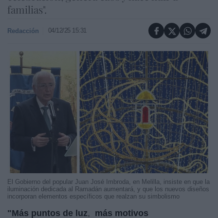
familias".
04/12/25 15:31
Redacción
El Gobierno del popular Juan José Imbroda, en Melilla, insiste en que la
iluminación dedicada al Ramadán aumentará, y que los nuevos diseños
incorporan elementos específicos que realzan su simbolismo
"Más puntos de luz
,
más motivos