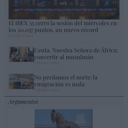
El IBEX 35 cerró la sesión del miércoles en
los 20.057 puntos, un nuevo récord
Eulogio López
Ceuta. Nuestra Señora de África:
convertir al musulmán
Eulogio López
No perdamos el norte: la
emigración es mala
Eulogio López
Argumentos