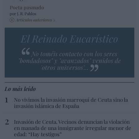
Poeta pasmado
por J. R. Pablos
Artículos anteriores
El Reinado Eucarístico
No toméis contacto con los seres
"bondadosos" y "avanzados" venidos de
'otros universos'…
Lo más leído
No vivimos la invasión marroquí de Ceuta sino la
invasión islámica de España
Invasión de Ceuta. Vecinos denuncian la violación
en manada de una inmigrante irregular menor de
edad: “Hay testigos”