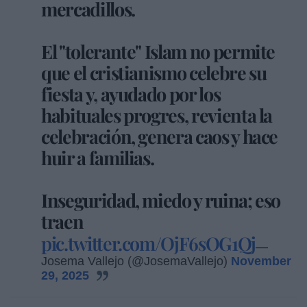
mercadillos.
El "tolerante" Islam no permite
que el cristianismo celebre su
fiesta y, ayudado por los
habituales progres, revienta la
celebración, genera caos y hace
huir a familias.
Inseguridad, miedo y ruina; eso
traen
pic.twitter.com/OjF6sOG1Qj
—
Josema Vallejo (@JosemaVallejo)
November
29, 2025