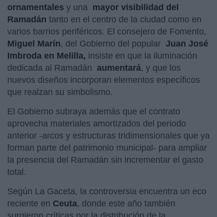
ornamentales
y una
mayor visibilidad del
Ramadán
tanto en el centro de la ciudad como en
varios barrios periféricos. El consejero de Fomento,
Miguel Marín
, del Gobierno del popular
Juan José
Imbroda en Melilla,
insiste en que la iluminación
dedicada al Ramadán
aumentará
, y que los
nuevos diseños incorporan elementos específicos
que realzan su simbolismo.
El Gobierno subraya además que el contrato
aprovecha materiales amortizados del periodo
anterior -arcos y estructuras tridimensionales que ya
forman parte del patrimonio municipal- para ampliar
la presencia del Ramadán sin incrementar el gasto
total.
Según La Gaceta, la controversia encuentra un eco
reciente en
Ceuta
, donde este año también
surgieron críticas por la distribución de la