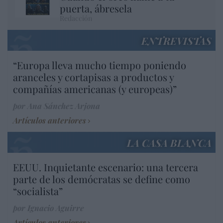
puerta, ábresela
Redacción
ENTREVISTAS
“Europa lleva mucho tiempo poniendo
aranceles y cortapisas a productos y
compañías americanas (y europeas)”
por Ana Sánchez Arjona
Artículos anteriores
LA CASA BLANCA
EEUU. Inquietante escenario: una tercera
parte de los demócratas se define como
“socialista”
por Ignacio Aguirre
Artículos anteriores