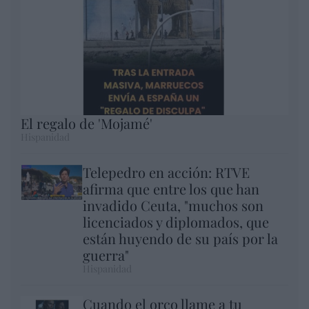
El regalo de 'Mojamé'
Hispanidad
Telepedro en acción: RTVE
afirma que entre los que han
invadido Ceuta, "muchos son
licenciados y diplomados, que
están huyendo de su país por la
guerra"
Hispanidad
Cuando el orco llame a tu