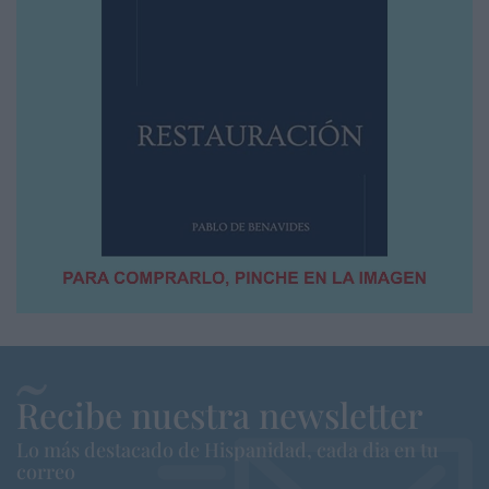
Recibe nuestra newsletter
Lo más destacado de Hispanidad, cada dia en tu
correo