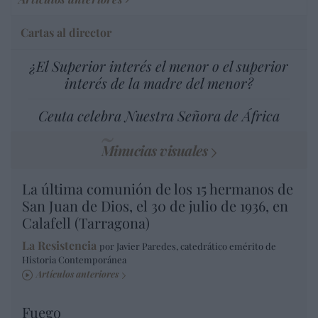
Cartas al director
¿El Superior interés el menor o el superior
interés de la madre del menor?
Ceuta celebra Nuestra Señora de África
Minucias visuales
La última comunión de los 15 hermanos de
San Juan de Dios, el 30 de julio de 1936, en
Calafell (Tarragona)
La Resistencia
por Javier Paredes, catedrático emérito de
Historia Contemporánea
Artículos anteriores
Fuego