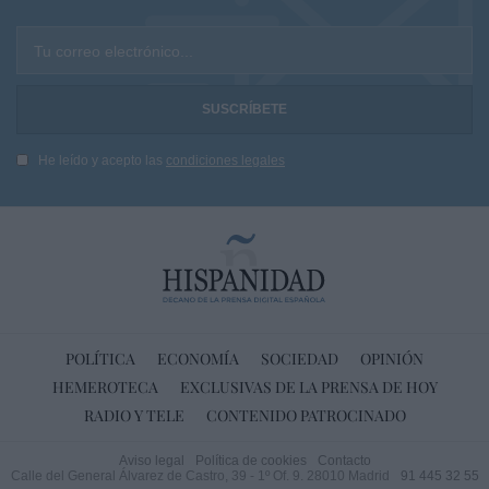
Tu correo electrónico...
He leído y acepto las
condiciones legales
POLÍTICA
ECONOMÍA
SOCIEDAD
OPINIÓN
HEMEROTECA
EXCLUSIVAS DE LA PRENSA DE HOY
RADIO Y TELE
CONTENIDO PATROCINADO
Aviso legal
Política de cookies
Contacto
Calle del General Álvarez de Castro, 39 - 1º Of. 9. 28010 Madrid
91 445 32 55