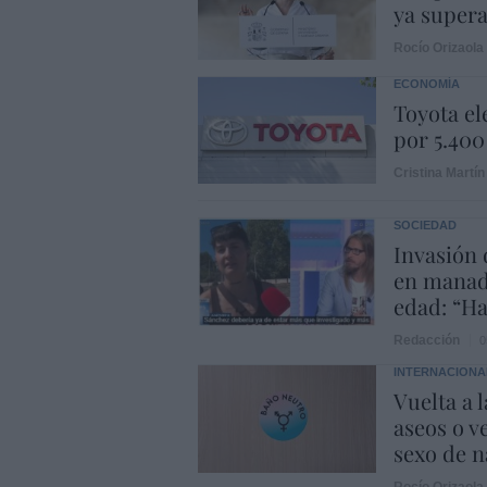
ya supera
Rocío Orizaola
ECONOMÍA
Toyota el
por 5.400
Cristina Martín
SOCIEDAD
Invasión 
en manad
edad: “Ha
Redacción
0
INTERNACIONA
Vuelta a 
aseos o v
sexo de 