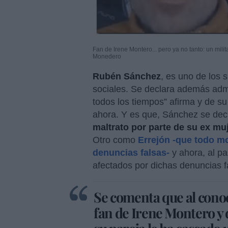
Fan de Irene Montero... pero ya no tanto: un mil
Monedero
Rubén Sánchez
, es uno de los
sociales. Se declara además admi
todos los tiempos” afirma y de su 
ahora. Y es que, Sánchez se dec
maltrato por parte de su ex mu
Otro como
Errejón -que todo m
denuncias falsas-
y ahora, al pa
afectados por dichas denuncias f
Se comenta que al con
fan de Irene Montero y de