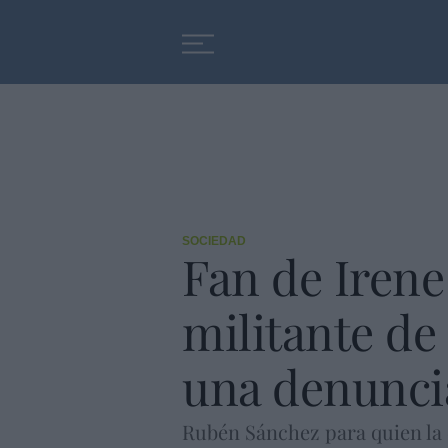
Educación
Entrevistas
SOCIEDAD
Fan de Irene
militante de
una denunci
Rubén Sánchez para quien la e