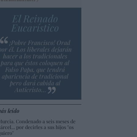
El Reinado
Eucarístico
¡Pobre Francisco! Orad
por él. Los liberales dejarán
hacer a los tradicionales
para que éstos coloquen al
Falso Papa, que tendrá
apariencia de tradicional
pero dará cabida al
Anticristo…
ás leído
Murcia. Condenado a seis meses de
árcel... por decirles a sus hijos "os
quiero"