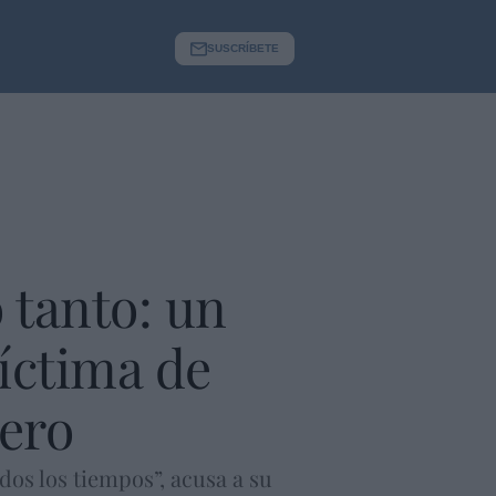
SUSCRÍBETE
 tanto: un
íctima de
ero
dos los tiempos”, acusa a su