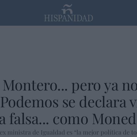
PP
SANTANDER
Religión
 Montero... pero ya no
 Podemos se declara v
a falsa... como Moned
x ministra de Igualdad es “la mejor política de to