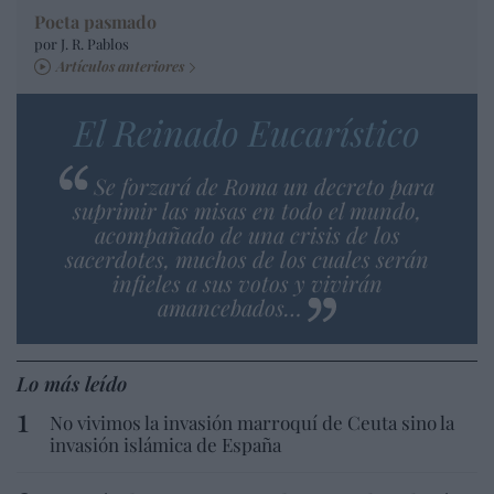
Poeta pasmado
por J. R. Pablos
Artículos anteriores
El Reinado Eucarístico
Se forzará de Roma un decreto para
suprimir las misas en todo el mundo,
acompañado de una crisis de los
sacerdotes, muchos de los cuales serán
infieles a sus votos y vivirán
amancebados…
Lo más leído
No vivimos la invasión marroquí de Ceuta sino la
invasión islámica de España