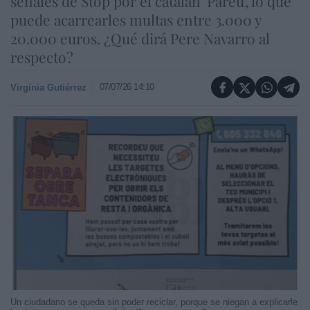
señales de Stop por el catalán 'Pareu', lo que
puede acarrearles multas entre 3.000 y
20.000 euros. ¿Qué dirá Pere Navarro al
respecto?
07/07/26 14:10
Virginia Gutiérrez
Un ciudadano se queda sin poder reciclar, porque se niegan a explicarle