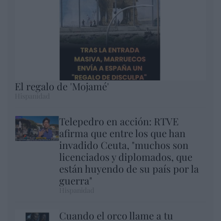
El regalo de 'Mojamé'
Hispanidad
Telepedro en acción: RTVE
afirma que entre los que han
invadido Ceuta, "muchos son
licenciados y diplomados, que
están huyendo de su país por la
guerra"
Hispanidad
Cuando el orco llame a tu