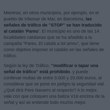
Mientras, en otros municipios, por ejemplo, en el
pueblo de Vilassar de Mar, en Barcelona,
las
señales de tráfico de "STOP" se han traducido
al catalán 'Pareu'
. El municipio es uno de las 14
localidades catalanas que se ha añadido a la
campaña "Pareu. El català a tot arreu", que tiene
como objetivo imponer el catalán en las señales de
tráfico.
Según la ley de Tráfico,
"modificar o tapar una
señal de tráfico" está prohibido
, y puede
conllevar multas de entre 3.000 y 20.000 euros, al
considerar que se pone en peligro la seguridad vial.
¿Qué dirá Pere Navarro al respecto? A lo mejor,
vale con que coloquen una baliza V16 encima de la
señal y así se entiende todo mucho mejor.