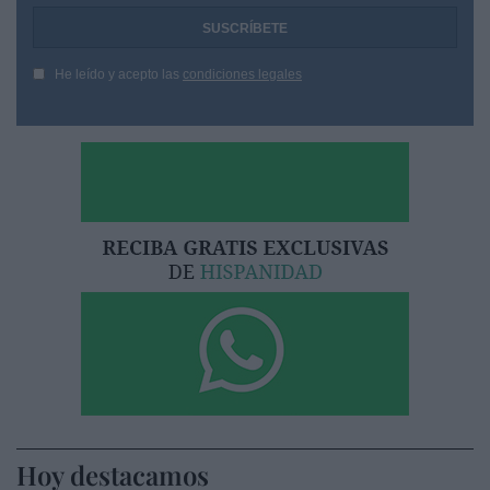
He leído y acepto las
condiciones legales
Hoy destacamos