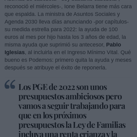
reconoció el miércoles-, Ione Belarra tiene más cara
que espalda. La ministra de Asuntos Sociales y
Agenda 2030 lleva días anunciando -por capítulos-
su medida estrella para 2022: la ayuda de 100
euros al mes por hijo hasta los 3 años de edad, la
misma ayuda que suprimió su antecesor,
Pablo
Iglesias
, al incluirla en el Ingreso Mínimo Vital. Qué
bueno es Podemos: primero quita la ayuda y meses
después se atribuye el éxito de reponerla.
Los PGE de 2022 son unos
presupuestos ambiciosos pero
vamos a seguir trabajando para
que en los próximos
presupuestos la Ley de Familias
incluya una renta crianza y la