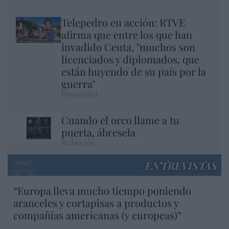
Telepedro en acción: RTVE
afirma que entre los que han
invadido Ceuta, "muchos son
licenciados y diplomados, que
están huyendo de su país por la
guerra"
Hispanidad
Cuando el orco llame a tu
puerta, ábresela
Redacción
ENTREVISTAS
“Europa lleva mucho tiempo poniendo
aranceles y cortapisas a productos y
compañías americanas (y europeas)”