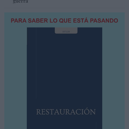
guerra"