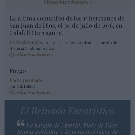
Minucias visuales
La última comunión de los 15 hermanos de
San Juan de Dios, el 30 de julio de 1936, en
Calafell (Tarragona)
La Resistencia
por Javier Paredes, catedrático emérito de
Historia Contemporánea
Artículos anteriores
Fuego
Poeta pasmado
por J. R. Pablos
Artículos anteriores
El Reinado Eucarístico
La batalla de Madrid. Fíate de Dios.
Somos soldados, y la principal labor de