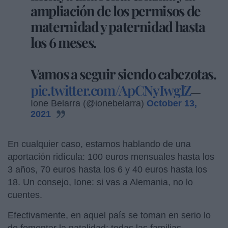
ampliación de los permisos de
maternidad y paternidad hasta
los 6 meses.
Vamos a seguir siendo cabezotas.
pic.twitter.com/ApCNyIwglZ
—
Ione Belarra (@ionebelarra)
October 13,
2021
En cualquier caso, estamos hablando de una
aportación ridícula: 100 euros mensuales hasta los
3 años, 70 euros hasta los 6 y 40 euros hasta los
18. Un consejo, Ione: si vas a Alemania, no lo
cuentes.
Efectivamente, en aquel país se toman en serio lo
de fomentar la natalidad: todas las familias