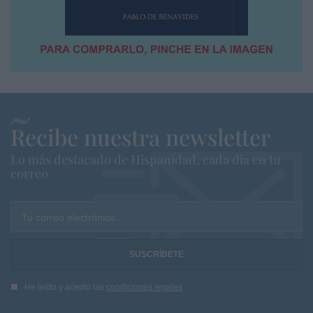
Recibe nuestra newsletter
Lo más destacado de Hispanidad, cada dia en tu
correo
Tu correo electrónico...
He leído y acepto las
condiciones legales