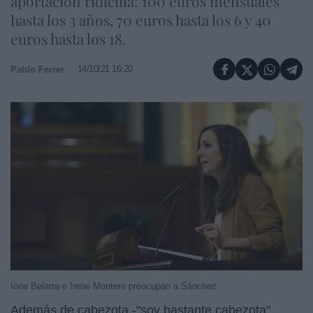
aportación ridícula: 100 euros mensuales
hasta los 3 años, 70 euros hasta los 6 y 40
euros hasta los 18.
14/10/21 16:20
Pablo Ferrer
Ione Belarra e Irene Montero preocupan a Sánchez
Además de cabezota -"soy bastante cabezota",