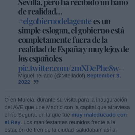
Sevilla, pero ha recibido un baño
de realidad…
#elgobiernodelagente
es un
simple eslogan, el gobierno está
completamente fuera de la
realidad de España y muy lejos de
los españoles
pic.twitter.com/2mXDePhe8w
—
Miguel Tellado (@Mtelladof)
September 3,
2022
O en Murcia, durante su visita para la inauguración
del AVE que une Madrid con la capital que atraviesa
el río Segura, en la que fue
muy maleducado con
el Rey
. Los manifestantes reunidos frente a la
estación de tren de la ciudad 'saludaban' así al