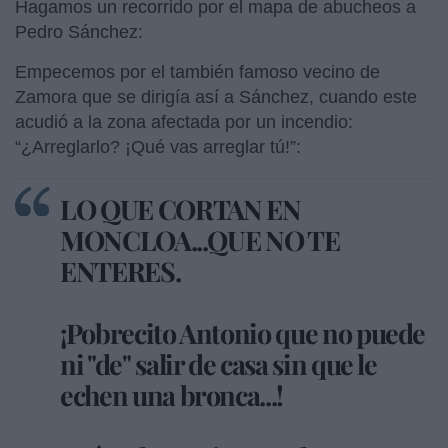
Hagamos un recorrido por el mapa de abucheos a
Pedro Sánchez:
Empecemos por el también famoso vecino de
Zamora que se dirigía así a Sánchez, cuando este
acudió a la zona afectada por un incendio:
“¿Arreglarlo? ¡Qué vas arreglar tú!”:
LO QUE CORTAN EN
MONCLOA...QUE NO TE
ENTERES.
¡Pobrecito Antonio que no puede
ni "de" salir de casa sin que le
echen una bronca...!