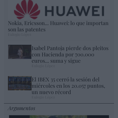
Nokia, Ericsson... Huawei: lo que importan
son las patentes
Eulogio López
Isabel Pantoja pierde dos pleitos
con Hacienda por 700.000
euros... suma y sigue
Eulogio López
El IBEX 35 cerró la sesión del
miércoles en los 20.057 puntos,
un nuevo récord
Eulogio López
Argumentos