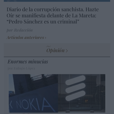
Diario de la corrupción sanchista. Hazte
Oír se manifiesta delante de La Mareta:
“Pedro Sánchez es un criminal”
por Redacción
Artículos anteriores
Opinión
Enormes minucias
por Eulogio López