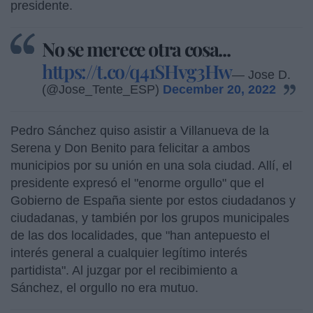
presidente.
No se merece otra cosa...
https://t.co/q41SHvg3Hw
— Jose D.
(@Jose_Tente_ESP)
December 20, 2022
Pedro Sánchez quiso asistir a Villanueva de la
Serena y Don Benito para felicitar a ambos
municipios por su unión en una sola ciudad. Allí, el
presidente expresó el "enorme orgullo" que el
Gobierno de España siente por estos ciudadanos y
ciudadanas, y también por los grupos municipales
de las dos localidades, que "han antepuesto el
interés general a cualquier legítimo interés
partidista". Al juzgar por el recibimiento a
Sánchez, el orgullo no era mutuo.