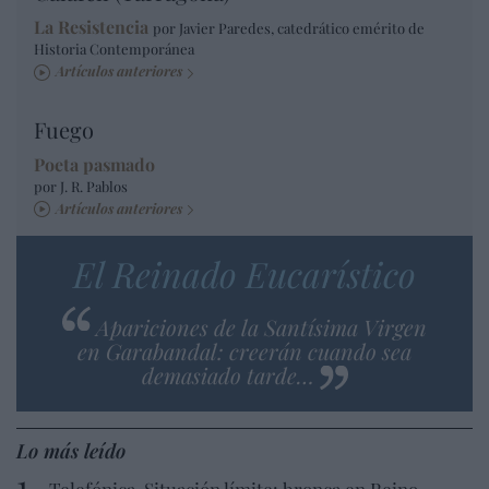
La Resistencia
por Javier Paredes, catedrático emérito de
Historia Contemporánea
Artículos anteriores
Fuego
Poeta pasmado
por J. R. Pablos
Artículos anteriores
El Reinado Eucarístico
Apariciones de la Santísima Virgen
en Garabandal: creerán cuando sea
demasiado tarde…
Lo más leído
Telefónica. Situación límite: bronca en Reino