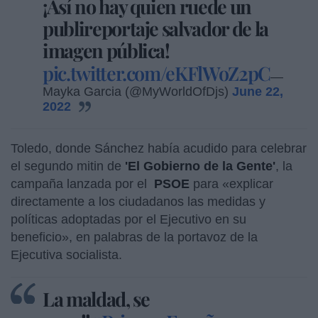
¡Así no hay quien ruede un
publireportaje salvador de la
imagen pública!
pic.twitter.com/eKFlWoZ2pC
—
Mayka Garcia (@MyWorldOfDjs)
June 22,
2022
Toledo, donde Sánchez había acudido para celebrar
el segundo mitin de
'El Gobierno de la Gente'
, la
campaña lanzada por el
PSOE
para «explicar
directamente a los ciudadanos las medidas y
políticas adoptadas por el Ejecutivo en su
beneficio», en palabras de la portavoz de la
Ejecutiva socialista.
La maldad, se