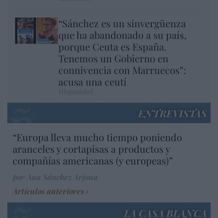
“Sánchez es un sinvergüenza
que ha abandonado a su país,
porque Ceuta es España.
Tenemos un Gobierno en
connivencia con Marruecos”:
acusa una ceutí
Hispanidad
ENTREVISTAS
“Europa lleva mucho tiempo poniendo
aranceles y cortapisas a productos y
compañías americanas (y europeas)”
por Ana Sánchez Arjona
Artículos anteriores
LA CASA BLANCA