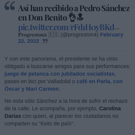
Así han recibido a Pedro Sánchez
en Don Benito 👌🔝
pic.twitter.com/rFd1H0yBKd
—
𝐏𝐫𝐨𝐠𝐫𝐞𝐬𝐭𝐨𝐧a 🇪🇸 (@progreston4)
February
22, 2022
Y con este panorama, el presidente se ha visto
obligado a buscarse amigos para sus performances:
juego de petanca con jubilados socialistas
,
paseo en bici por Valladolid o
café en Parla, con
Óscar y Mari Carmen
.
No esta sólo Sánchez a la hora de sufrir el rechazo
de la calle. Le acompaña, por ejemplo,
Carolina
Darias
con quien, al parecer los ciudadanos no
comparten su "éxito de país".