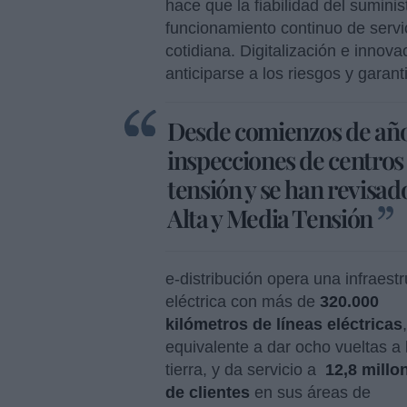
hace que la fiabilidad del suminis
funcionamiento continuo de servici
cotidiana. Digitalización e inno
anticiparse a los riesgos y garant
Desde comienzos de año 
inspecciones de centros 
tensión y se han revisad
Alta y Media Tensión
e-distribución opera una infraest
eléctrica con más de
320.000
kilómetros de líneas eléctricas
equivalente a dar ocho vueltas a 
tierra, y da servicio a
12,8 millo
de clientes
en sus áreas de