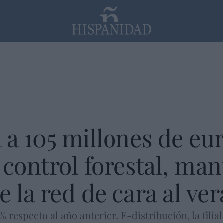
PP
SANTANDER
Religión
 a 105 millones de eur
 control forestal, ma
e la red de cara al ve
respecto al año anterior. E-distribución, la filial