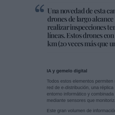
Una novedad de esta cam
drones de largo alcance
realizar inspecciones ter
líneas. Estos drones con
km (20 veces más que u
IA y gemelo digital
Todos estos elementos permiten m
red de e-distribución, una réplica
entorno informático y combinada 
mediante sensores que monitoriza
Este gran volumen de informaci