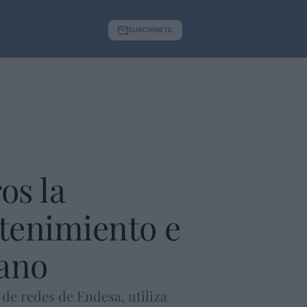
SUSCRÍBETE
os la
ntenimiento e
rano
 de redes de Endesa, utiliza