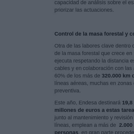
capacidad de análisis sobre el es
priorizar las actuaciones.
Control de la masa forestal y 
Otra de las labores clave dentro
de la masa forestal que crece en 
ejecuta respetando la distancia e
cables y en colaboración con las
60% de los más de
320.000 km d
líneas aéreas, muchas en zonas c
preventiva.
Este año, Endesa destinará
19,8
millones de euros a estas tare
junto al mantenimiento y revisión
líneas, emplean a más de
2.000
personas
, en gran parte proced