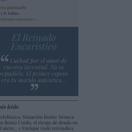
eta pasmado
 J. R. Pablos
Artículos anteriores
El Reinado
Eucarístico
Luchad por el amor de
vuestra juventud. No os
repudiéis. El primer esposo
era tu marido auténtico…
ás leído
Telefónica. Situación límite: bronca
en Reino Unido, el riesgo de deuda en
el alero... y Enrique Goñi reivindica