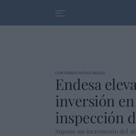
Educación
Entrevistas
CONTENIDO PATROCINADO
Endesa eleva
inversión en
inspección d
Supone un incremento del 36% 