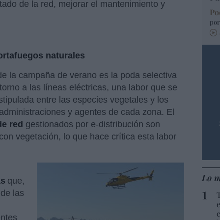
tado de la red, mejorar el mantenimiento y
Po
por
cortafuegos naturales
 de la campaña de verano es la poda selectiva
torno a las líneas eléctricas, una labor que se
stipulada entre las especies vegetales y los
 administraciones y agentes de cada zona. El
e red
gestionados por e-distribución son
on vegetación, lo que hace crítica esta labor
Lo m
as
que,
 de las
entes