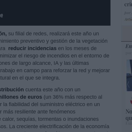
cri
por
Artí
ón,
su filial de redes, realizará este año un
imiento preventivo y gestión de la vegetación
En
ara
reducir incidencias
en los meses de
por
nimizar el riesgo de incendios en el entorno de
rones de largo alcance, IA y las últimas
trabajo en campo para reforzar la red y mejorar
tural en el que se integra.
tribución
cuenta este año con un
illones de euros
(un 36% más respecto al
 la fiabilidad del suministro eléctrico en un
No
er más resiliente ante fenómenos
qu
 calor, sequías, tormentas o inundaciones
Eul
os. La creciente electrificación de la economía