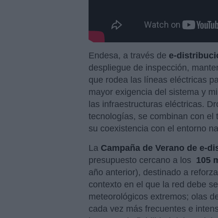
Endesa, a través de
e-distribuci
despliegue de inspección, manten
que rodea las líneas eléctricas p
mayor exigencia del sistema y mi
las infraestructuras eléctricas. D
tecnologías, se combinan con el 
su coexistencia con el entorno na
La
Campaña de Verano de e-dis
presupuesto cercano a los
105 m
año anterior), destinado a reforzar
contexto en el que la red debe s
meteorológicos extremos; olas de
cada vez más frecuentes e intens