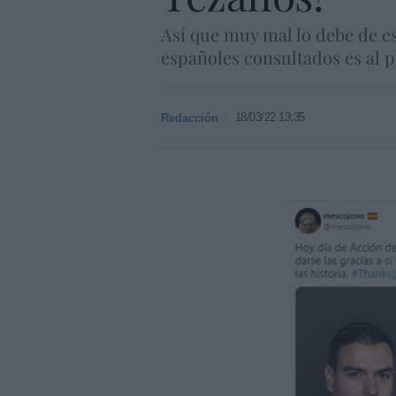
Así que muy mal lo debe de es
españoles consultados es al p
18/03/22 13:35
Redacción