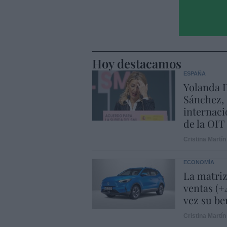
Hoy destacamos
ESPAÑA
Yolanda D
Sánchez, 
internaci
de la OIT
Cristina Martín
ECONOMÍA
La matriz
ventas (+
vez su be
Cristina Martín