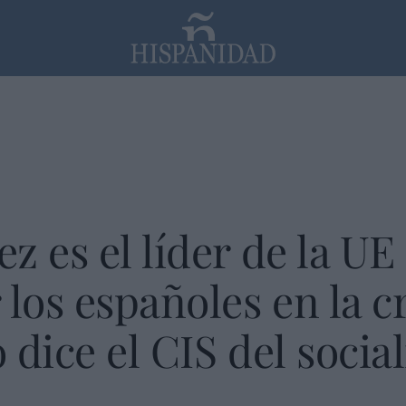
PP
SANTANDER
Religión
z es el líder de la UE
los españoles en la cr
o dice el CIS del social