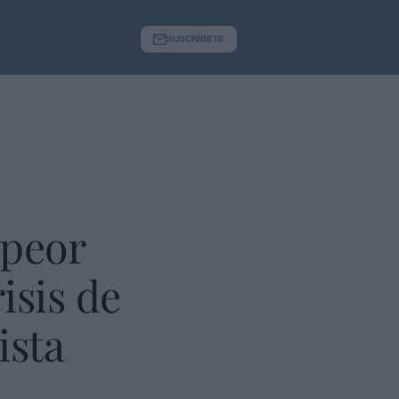
SUSCRÍBETE
 peor
isis de
ista