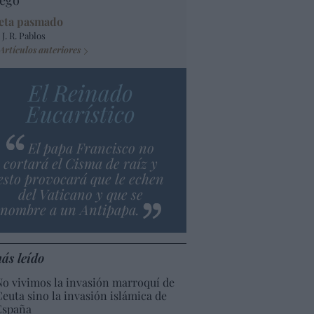
ego
eta pasmado
 J. R. Pablos
Artículos anteriores
El Reinado
Eucarístico
El papa Francisco no
cortará el Cisma de raíz y
esto provocará que le echen
del Vaticano y que se
nombre a un Antipapa.
ás leído
No vivimos la invasión marroquí de
Ceuta sino la invasión islámica de
España