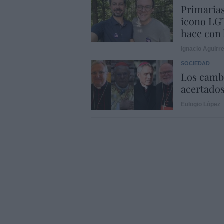
Primarias
icono LGT
hace con 
Ignacio Aguirr
SOCIEDAD
Los cambi
acertado
Eulogio López