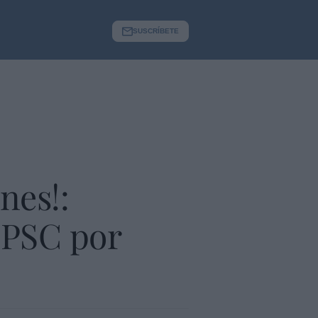
SUSCRÍBETE
nes!:
 PSC por