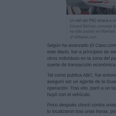
Según ha avanzado
El Caso.co
este diario, fue a principios de
otros individuos en la zona del p
suerte de transacción económica
Tal como publica ABC, fue entonc
aseguró ser un agente de la Guard
operación. Tras ello, paró a un ta
huyó con el vehículo.
Poco después chocó contra unas v
lo localizaron tras unas horas, 