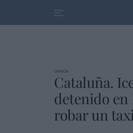
Educación
Entrevistas
OPINIÓN
Cataluña. Ice
detenido en 
robar un taxi