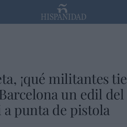
PP
SANTANDER
Religión
ta, ¡qué militantes tie
Barcelona un edil del
 a punta de pistola