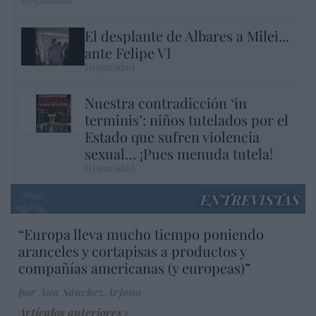
El desplante de Albares a Milei...
ante Felipe VI
Hispanidad
Nuestra contradicción ‘in
terminis’: niños tutelados por el
Estado que sufren violencia
sexual… ¡Pues menuda tutela!
Hispanidad
ENTREVISTAS
“Europa lleva mucho tiempo poniendo
aranceles y cortapisas a productos y
compañías americanas (y europeas)”
por Ana Sánchez Arjona
Artículos anteriores