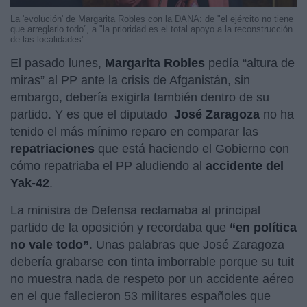
La 'evolución' de Margarita Robles con la DANA: de "el ejército no tiene
que arreglarlo todo”, a "la prioridad es el total apoyo a la reconstrucción
de las localidades"
El pasado lunes,
Margarita
Robles
pedía “altura de
miras” al PP ante la crisis de Afganistán, sin
embargo, debería exigirla también dentro de su
partido. Y es que el diputado
José
Zaragoza
no ha
tenido el más mínimo reparo en comparar las
repatriaciones
que está haciendo el Gobierno con
cómo repatriaba el PP aludiendo al
accidente del
Yak-42
.
La ministra de Defensa reclamaba al principal
partido de la oposición y recordaba que
“en política
no vale todo”
. Unas palabras que José Zaragoza
debería grabarse con tinta imborrable porque su tuit
no muestra nada de respeto por un accidente aéreo
en el que fallecieron 53 militares españoles que