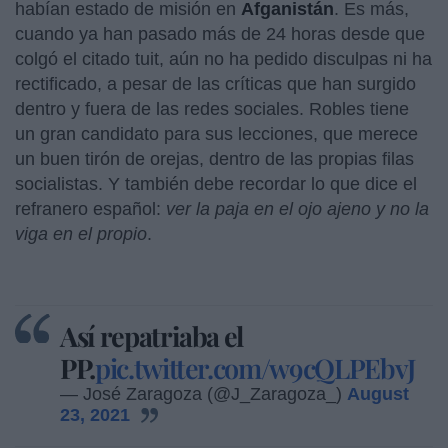
habían estado de misión en
Afganistán
. Es más,
cuando ya han pasado más de 24 horas desde que
colgó el citado tuit, aún no ha pedido disculpas ni ha
rectificado, a pesar de las críticas que han surgido
dentro y fuera de las redes sociales. Robles tiene
un gran candidato para sus lecciones, que merece
un buen tirón de orejas, dentro de las propias filas
socialistas. Y también debe recordar lo que dice el
refranero español:
ver la paja en el ojo ajeno y no la
viga en el propio
.
Así repatriaba el
PP.
pic.twitter.com/w9cQLPEbvJ
— José Zaragoza (@J_Zaragoza_)
August
23, 2021