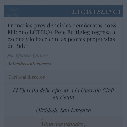
LA CASA BLANCA
Primarias presidenciales demócratas 2028.
El icono LGTBIQ+ Pete Buttigieg regresa a
escena y lo hace con las peores propuestas
de Biden
por Ignacio Aguirre
Artículos anteriores
Cartas al director
El Ejército debe apoyar a la Guardia Civil
en Ceuta
Olvidado San Lorenzo
Minucias visuales