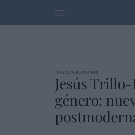
Educación
Entrevistas
TRAZOS PUBLICITARIOS
Jesús Trillo-
género: nuev
postmodern