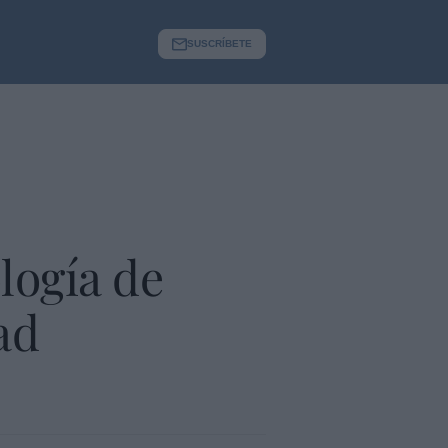
SUSCRÍBETE
ología de
ad