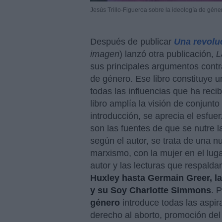
Jesús Trillo-Figueroa sobre la ideología de gén
Después de publicar
Una revolu
imagen
) lanzó otra publicación,
L
sus principales argumentos contra
de género. Ese libro constituye
todas las influencias que ha rec
libro amplía la visión de conjunto
introducción, se aprecia el esfue
son las fuentes de que se nutre l
según el autor, se trata de una nu
marxismo, con la mujer en el lugar
autor y las lecturas que respalda
Huxley hasta Germain Greer, l
y su Soy Charlotte Simmons
. 
género
introduce todas las aspi
derecho al aborto, promoción del