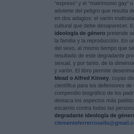
"express" y el "matrimonio gay" o 
advierte del peligro que resulta 
en dos adagios: el varón maltrata
cultural que debe desaparecer. E
ideología de género
pretende sep
la familia y la reproducción. En 
del sexo, al mismo tiempo que se 
resultado de este degradante proc
sexual, y por tanto, de la dimen
y varón. El libro permite desenm
Mead o Alfred Kinsey
, cuyas ob
científica para los defensores de
compendio biográfico de los padr
destaca los aspectos más patétic
escarnio contra todas las person
degradante ideología de géner
clementeferrerrosello@gmail.