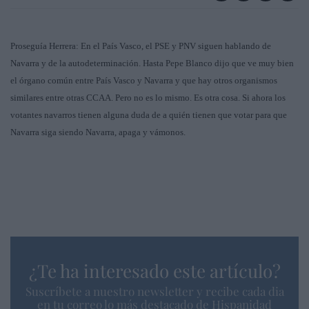
Proseguía Herrera: En el País Vasco, el PSE y PNV siguen hablando de
Navarra y de la autodeterminación. Hasta Pepe Blanco dijo que ve muy bien
el órgano común entre País Vasco y Navarra y que hay otros organismos
similares entre otras CCAA. Pero no es lo mismo. Es otra cosa. Si ahora los
votantes navarros tienen alguna duda de a quién tienen que votar para que
Navarra siga siendo Navarra, apaga y vámonos.
¿Te ha interesado este artículo?
Suscríbete a nuestro newsletter y recibe cada dia
en tu correo lo más destacado de Hispanidad