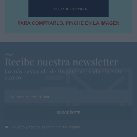
Recibe nuestra newsletter
Lo más destacado de Hispanidad, cada dia en tu
correo
Tu correo electrónico...
He leído y acepto las
condiciones legales