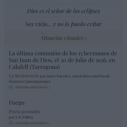
Dios es el señor de los eclipses
Soy viejo... y no lo puedo evitar
Minucias visuales
La última comunión de los 15 hermanos de
San Juan de Dios, el 30 de julio de 1936, en
Calafell (Tarragona)
La Resistencia
por Javier Paredes, catedrático emérito de
Historia Contemporánea
Artículos anteriores
Fuego
Poeta pasmado
por J. R. Pablos
Artículos anteriores