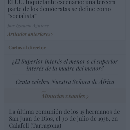
EEUU. Inquietante escenario: una tercera
parte de los demócratas se define como
“socialista”
por Ignacio Aguirre
Artículos anteriores
Cartas al director
¿El Superior interés el menor o el superior
interés de la madre del menor?
Ceuta celebra Nuestra Señora de África
Minucias visuales
La última comunión de los 15 hermanos de
San Juan de Dios, el 30 de julio de 1936, en
Calafell (Tarragona)