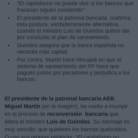
"El capitalismo no puede vivir si los bancos que
fracasan siguen existiendo".
El presidente de la patronal bancaria reafirma
esta postura, verdaderamente alternativa,
cuando el ministro Luis de Guindos quiere dar
por concluido el plan de saneamiento.
Guindos asegura que la banca española no
necesita más capital.
Por contra, Martín hace hincapié en que el
sistema de saneamiento del PP hace que
paguen justos por pecadores y perjudica a los
bancos.
El presidente de la patronal bancaria AEB
,
Miguel Martín
(
en la imagen
), ha vuelto a irrumpir
en el proceso de
reconversión bancaria
que
lidera el ministro
Luis de Guindos
. Su mensaje es
muy sencillo: que quiebren los bancos quebrados.
O con sus propias palabras: "
El capitalismo no