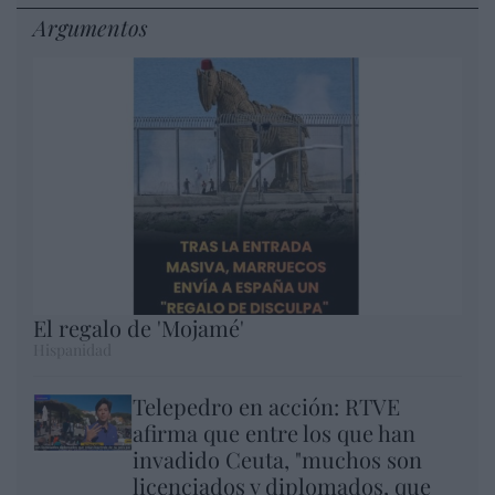
Argumentos
El regalo de 'Mojamé'
Hispanidad
Telepedro en acción: RTVE
afirma que entre los que han
invadido Ceuta, "muchos son
licenciados y diplomados, que