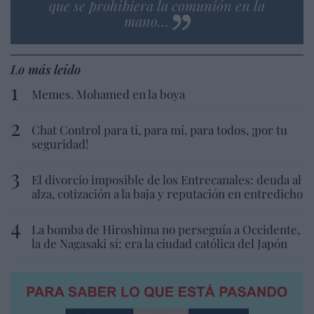
que se prohibiera la comunión en la
mano…
Lo más leído
Memes. Mohamed en la boya
Chat Control para ti, para mí, para todos, ¡por tu
seguridad!
El divorcio imposible de los Entrecanales: deuda al
alza, cotización a la baja y reputación en entredicho
La bomba de Hiroshima no perseguía a Occidente,
la de Nagasaki sí: era la ciudad católica del Japón