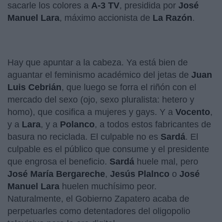
sacarle los colores a
A-3 TV
, presidida por
José
Manuel Lara
, máximo accionista de
La Razón
.
Hay que apuntar a la cabeza. Ya está bien de
aguantar el feminismo académico del jetas de
Juan
Luis Cebrián
, que luego se forra el riñón con el
mercado del sexo (ojo, sexo pluralista: hetero y
homo), que cosifica a mujeres y gays. Y a
Vocento
,
y a
Lara
, y a
Polanco
, a todos estos fabricantes de
basura no reciclada. El culpable no es
Sardá
. El
culpable es el público que consume y el presidente
que engrosa el beneficio.
Sardá
huele mal, pero
José María Bergareche
,
Jesús Plalnco
o
José
Manuel Lara
huelen muchísimo peor.
Naturalmente, el Gobierno Zapatero acaba de
perpetuarles como detentadores del oligopolio