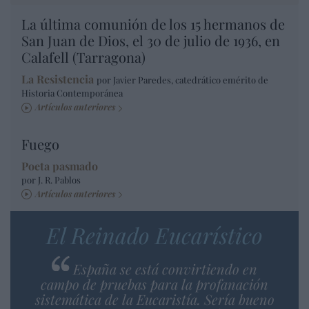
La última comunión de los 15 hermanos de
San Juan de Dios, el 30 de julio de 1936, en
Calafell (Tarragona)
La Resistencia
por Javier Paredes, catedrático emérito de
Historia Contemporánea
Artículos anteriores
Fuego
Poeta pasmado
por J. R. Pablos
Artículos anteriores
El Reinado Eucarístico
España se está convirtiendo en
campo de pruebas para la profanación
sistemática de la Eucaristía. Sería bueno