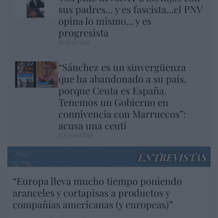
sus padres... y es fascista...el PNV
opina lo mismo... y es
progresista
Redacción
“Sánchez es un sinvergüenza
que ha abandonado a su país,
porque Ceuta es España.
Tenemos un Gobierno en
connivencia con Marruecos”:
acusa una ceutí
Hispanidad
ENTREVISTAS
“Europa lleva mucho tiempo poniendo
aranceles y cortapisas a productos y
compañías americanas (y europeas)”