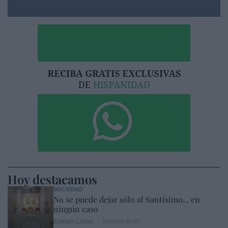
Hoy destacamos
SOCIEDAD
No se puede dejar sólo al Santísimo... en
ningún caso
Eulogio López
09/08/26 06:00