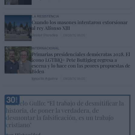
LA RESISTENCIA
Cuando los masones intentaron extorsionar
al rey Alfonso XIII
Javier Paredes
09/08/26 06:00
INTERNACIONAL
Primarias presidenciales demócratas 2028. El
icono LGTBIQ+ Pete Buttigieg regresa a
escena y lo hace con las peores propuestas de
Biden
Ignacio Aguirre
09/08/26 06:00
Marcelo Gullo: “El trabajo de desmitificar la
historia, de poner la verdadera, de
desmontar la falsificación, es un trabajo
cristiano"
por Hispanidad