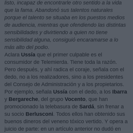
listo, incapaz de encontrarle otro sentido a la vida
que la fama. Abandonó sus talentos naturales
porque el talento se situaba en los puestos medios
de audiencia, mientras que ofendiendo las distintas
sensibilidades y divirtiendo a quien no tiene
sensibilidad alguna, consiguió encaramarse a lo
más alto del podio
.
Aclara
Ussía
que el primer culpable es el
consumidor de Telemierda. Tiene toda la razón.
Pero después, y ahí radica el coraje, señala con el
dedo, no a los realizadores, sino a los presidentes
del Consejo de Administración y a los propietarios.
Por ejemplo, señala
Ussía
con el dedo, a los
Ibarra
y
Bergareche
, del grupo
Vocento
, que han
promocionado la telebasura de
Sardá
, sin frenar a
su socio
Berlusconi
. Todos ellos han obtenido sus
buenos dineros del veneno tóxico vertido. Y opera a
juicio de parte: en un artículo anterior no dudó en