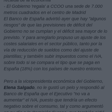
recaída de la economía
- El Gobierno 'regala' a CCOO una sede de 7.000
metros cuadrados en el centro de Madrid
El Banco de España advirtió ayer que hay "
algunos
riesgos
" de que las previsiones de déficit del
Gobierno no se cumplan y el déficit sea mayor de lo
previsto. Y para arreglarlo propuso un ajuste de los
costes salariales en el sector público, tanto por la
vía de reducción de sueldos como del ajuste de
plantillas; y también subir impuestos como el IVA,
sobre todo si se compara el tipo que se paga en
España (18%) con los países de nuestro entorno.
Pero a la vicepresidenta económica del Gobierno,
Elena Salgado
, no le gustó un pelo y respondió al
Banco de España que el Ejecutivo "
no va a
aumentar
" el IVA, puesto que tendría un efecto
negativo sobre el consumo, tal y como argumentó