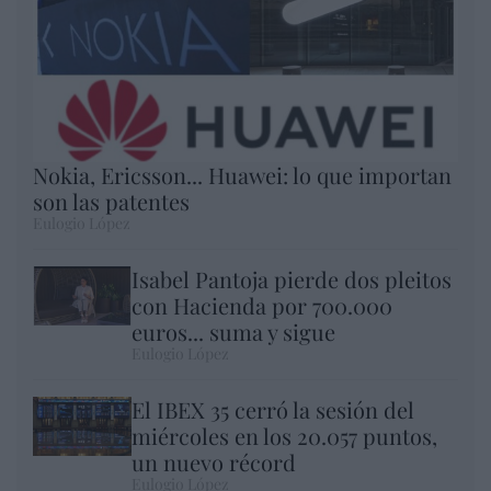
Nokia, Ericsson... Huawei: lo que importan
son las patentes
Eulogio López
Isabel Pantoja pierde dos pleitos
con Hacienda por 700.000
euros... suma y sigue
Eulogio López
El IBEX 35 cerró la sesión del
miércoles en los 20.057 puntos,
un nuevo récord
Eulogio López