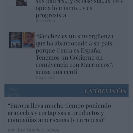
sus padres... y es fascista...el PNV
opina lo mismo... y es
progresista
Redacción
“Sánchez es un sinvergüenza
que ha abandonado a su país,
porque Ceuta es España.
Tenemos un Gobierno en
connivencia con Marruecos”:
acusa una ceutí
Hispanidad
ENTREVISTAS
“Europa lleva mucho tiempo poniendo
aranceles y cortapisas a productos y
compañías americanas (y europeas)”
por Ana Sánchez Arjona