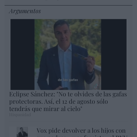
Argumentos
Eclipse Sánchez: "No te olvides de las gafas
protectoras. Así, el 12 de agosto sólo
tendrás que mirar al cielo"
Hispanidad
Vox pide devolver a los hijos con