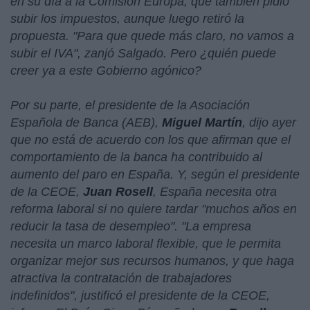
en su día a la Comisión Europa, que también pidió
subir los impuestos, aunque luego retiró la
propuesta. "
Para que quede más claro, no vamos a
subir el IVA
", zanjó Salgado. Pero ¿quién puede
creer ya a este Gobierno agónico?
Por su parte, el presidente de la Asociación
Española de Banca (AEB),
Miguel Martín
, dijo ayer
que no está de acuerdo con los que afirman que el
comportamiento de la banca ha contribuido al
aumento del paro en España. Y, según el presidente
de la CEOE,
Juan Rosell
, España necesita otra
reforma laboral si no quiere tardar "
muchos años en
reducir la tasa de desempleo
". "
La empresa
necesita un marco laboral flexible, que le permita
organizar mejor sus recursos humanos, y que haga
atractiva la contratación de trabajadores
indefinidos
", justificó el presidente de la CEOE,