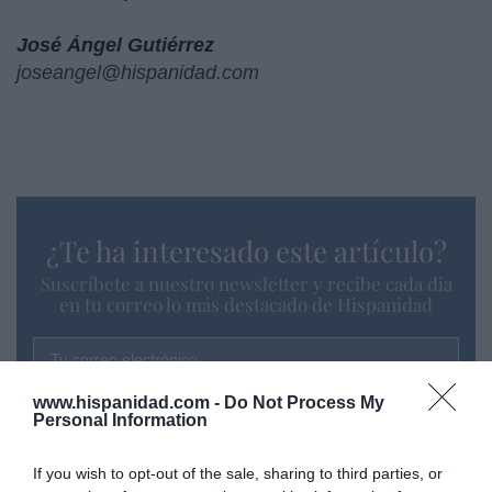
José Ángel Gutiérrez
joseangel@hispanidad.com
¿Te ha interesado este artículo?
Suscríbete a nuestro newsletter y recibe cada dia
en tu correo lo más destacado de Hispanidad
Tu correo electrónico...
www.hispanidad.com -
Do Not Process My
Personal Information
He leído y acepto las
condiciones legales
If you wish to opt-out of the sale, sharing to third parties, or