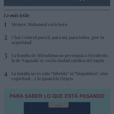
Lo más leído
Memes. Mohamed en la boya
Chat Control para ti, para mí, para todos, ¡por tu
seguridad!
La bomba de Hiroshima no perseguía a Occidente,
la de Nagasaki sí: era la ciudad católica del Japón
La batalla no es solo “híbrida” ni “biopolítica”, sino
espiritual... y la ganará la Virgen