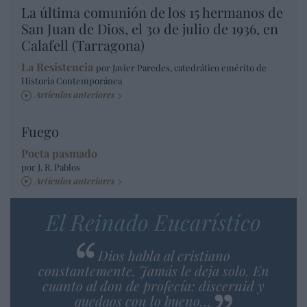
La última comunión de los 15 hermanos de
San Juan de Dios, el 30 de julio de 1936, en
Calafell (Tarragona)
La Resistencia
por Javier Paredes, catedrático emérito de
Historia Contemporánea
Artículos anteriores
Fuego
Poeta pasmado
por J. R. Pablos
Artículos anteriores
El Reinado Eucarístico
Dios habla al cristiano
constantemente. Jamás le deja solo. En
cuanto al don de profecía: discernid y
quedaos con lo bueno…