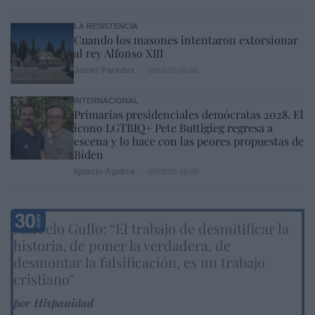
LA RESISTENCIA
Cuando los masones intentaron extorsionar
al rey Alfonso XIII
Javier Paredes
09/08/26 06:00
INTERNACIONAL
Primarias presidenciales demócratas 2028. El
icono LGTBIQ+ Pete Buttigieg regresa a
escena y lo hace con las peores propuestas de
Biden
Ignacio Aguirre
09/08/26 06:00
Marcelo Gullo: “El trabajo de desmitificar la
historia, de poner la verdadera, de
desmontar la falsificación, es un trabajo
cristiano"
por Hispanidad