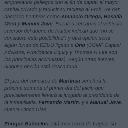
empresarios gallegos con el fin de captar el mayor
capital privado y reducir su recurso al Frob. Se han
barajado nombres como
Amancio Ortega, Rosalía
Mera
y
Manuel Jove
. Fuentes cercanas al vehículo
inversor del dueño de Inditex indican que "no se
considera esta posibilidad", y otra opción sería
algún fondo de EEUU ligado a
Ono
(CCMP Capital
Advisors, Providence Equity y Thomas H.Lee son
los principales accionistas). Según otras fuentes,
ninguna opción está descartada.
El juez del concurso de
Martinsa
señalará la
próxima semana el primer día del juicio que
previsiblemente llevará al juzgado al presidente de
la inmobiliaria,
Fernando Martín
, y a
Manuel Jove
,
cuenta Cinco Días.
Enrique Bañuelos
está más cerca de fraguar su