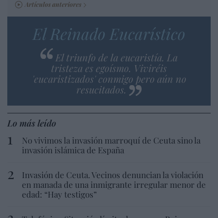
Artículos anteriores
El Reinado Eucarístico
El triunfo de la eucaristía. La
tristeza es egoísmo. Viviréis
'eucaristizados' conmigo pero aún no
resucitados.
Lo más leído
No vivimos la invasión marroquí de Ceuta sino la
invasión islámica de España
Invasión de Ceuta. Vecinos denuncian la violación
en manada de una inmigrante irregular menor de
edad: “Hay testigos”