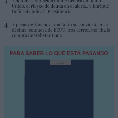
Telefónica. Situación límite: bronca en Reino
Unido, el riesgo de deuda en el alero... y Enrique
Goñi reivindica la Presidencia
A pesar de Sánchez, Ana Botín se convierte en la
décima banquera de EEUU, tras cerrar, por fin, la
compra de Webster Bank