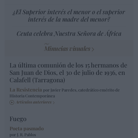
¿El Superior interés el menor o el superior
interés de la madre del menor?
Ceuta celebra Nuestra Señora de África
Minucias visuales
La última comunión de los 15 hermanos de
San Juan de Dios, el 30 de julio de 1936, en
Calafell (Tarragona)
La Resistencia
por Javier Paredes, catedrático emérito de
Historia Contemporánea
Artículos anteriores
Fuego
Poeta pasmado
por J. R. Pablos