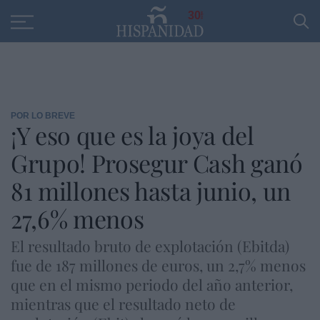
Educación
Entrevistas
PP
SANTANDER
R
30
POR LO BREVE
¡Y eso que es la joya del
Grupo! Prosegur Cash ganó
81 millones hasta junio, un
27,6% menos
El resultado bruto de explotación (Ebitda)
fue de 187 millones de euros, un 2,7% menos
que en el mismo periodo del año anterior,
mientras que el resultado neto de