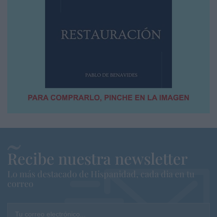
Recibe nuestra newsletter
Lo más destacado de Hispanidad, cada dia en tu
correo
Tu correo electrónico...