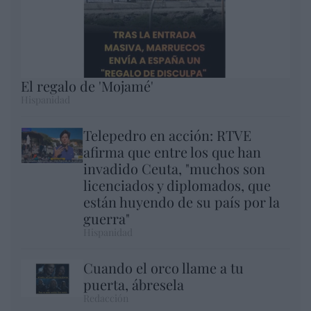
El regalo de 'Mojamé'
Hispanidad
Telepedro en acción: RTVE
afirma que entre los que han
invadido Ceuta, "muchos son
licenciados y diplomados, que
están huyendo de su país por la
guerra"
Hispanidad
Cuando el orco llame a tu
puerta, ábresela
Redacción