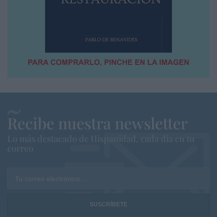
Recibe nuestra newsletter
Lo más destacado de Hispanidad, cada dia en tu
correo
Tu correo electrónico...