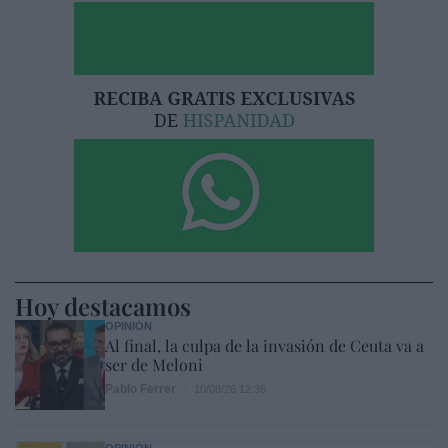
Hoy destacamos
OPINIÓN
Al final, la culpa de la invasión de Ceuta va a
ser de Meloni
Pablo Ferrer
10/08/26 12:35