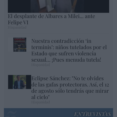
El desplante de Albares a Milei... ante
Felipe VI
Hispanidad
Nuestra contradicción ‘in
terminis’: niños tutelados por el
Estado que sufren violencia
sexual… ¡Pues menuda tutela!
Hispanidad
Eclipse Sánchez: "No te olvides
de las gafas protectoras. Así, el 12
de agosto sólo tendrás que mirar
al cielo"
Hispanidad
ENTREVISTAS