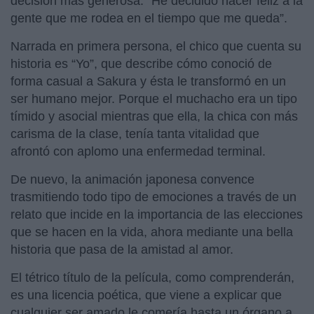
decisión más generosa: “He decidido hacer feliz a la
gente que me rodea en el tiempo que me queda”.
Narrada en primera persona, el chico que cuenta su
historia es “Yo”, que describe cómo conoció de
forma casual a Sakura y ésta le transformó en un
ser humano mejor. Porque el muchacho era un tipo
tímido y asocial mientras que ella, la chica con más
carisma de la clase, tenía tanta vitalidad que
afrontó con aplomo una enfermedad terminal.
De nuevo, la animación japonesa convence
trasmitiendo todo tipo de emociones a través de un
relato que incide en la importancia de las elecciones
que se hacen en la vida, ahora mediante una bella
historia que pasa de la amistad al amor.
El tétrico título de la película, como comprenderán,
es una licencia poética, que viene a explicar que
cualquier ser amado le comería hasta un órgano a