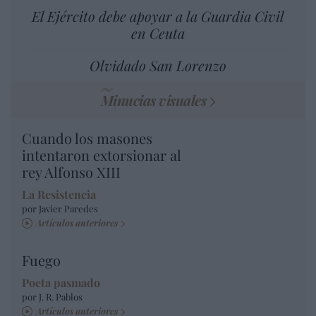
El Ejército debe apoyar a la Guardia Civil
en Ceuta
Olvidado San Lorenzo
Minucias visuales
Cuando los masones
intentaron extorsionar al
rey Alfonso XIII
La Resistencia
por Javier Paredes
Artículos anteriores
Fuego
Poeta pasmado
por J. R. Pablos
Artículos anteriores