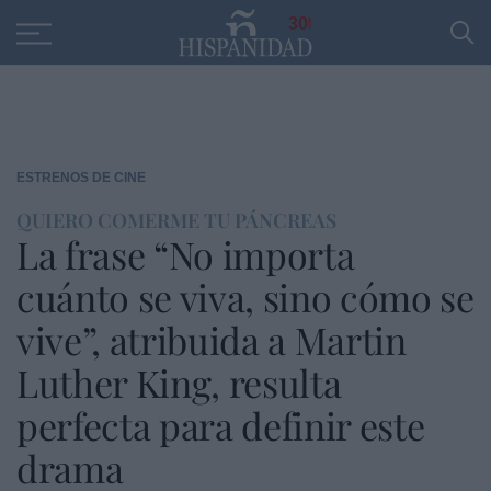
Educación
Entrevistas
PP
SANTANDER
R
30
ESTRENOS DE CINE
QUIERO COMERME TU PÁNCREAS
La frase “No importa
cuánto se viva, sino cómo se
vive”, atribuida a Martin
Luther King, resulta
perfecta para definir este
drama