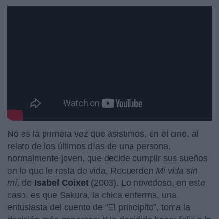
https://www.youtube.com/watch?v=52zzjLsb2Bo
No es la primera vez que asistimos, en el cine, al
relato de los últimos días de una persona,
normalmente joven, que decide cumplir sus sueños
en lo que le resta de vida. Recuerden
Mi vida sin
mí,
de
Isabel Coixet
(2003). Lo novedoso, en este
caso, es que Sakura, la chica enferma, una
entusiasta del cuento de “El principito”, toma la