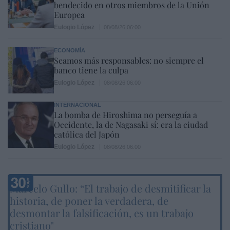
bendecido en otros miembros de la Unión
Europea
Eulogio López
08/08/26 06:00
ECONOMÍA
Seamos más responsables: no siempre el
banco tiene la culpa
Eulogio López
08/08/26 06:00
INTERNACIONAL
La bomba de Hiroshima no perseguía a
Occidente, la de Nagasaki sí: era la ciudad
católica del Japón
Eulogio López
08/08/26 06:00
Marcelo Gullo: “El trabajo de desmitificar la
historia, de poner la verdadera, de
desmontar la falsificación, es un trabajo
cristiano"