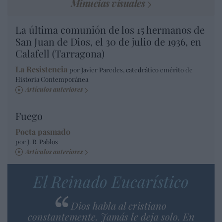
Minucias visuales
La última comunión de los 15 hermanos de
San Juan de Dios, el 30 de julio de 1936, en
Calafell (Tarragona)
La Resistencia
por Javier Paredes, catedrático emérito de
Historia Contemporánea
Artículos anteriores
Fuego
Poeta pasmado
por J. R. Pablos
Artículos anteriores
El Reinado Eucarístico
Dios habla al cristiano
constantemente. Jamás le deja solo. En