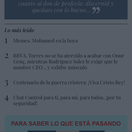
cuanto al don de profecía: discernid y
quedaos con lo bueno…
Lo más leído
Memes. Mohamed en la boya
BBVA. Torres no se ha atrevido a acabar con Onur
Genç, mientras Rodríguez Soler le exige que le
nombre CEO... y exhibe músculo
Centenario de la guerra cristera: ¡Viva Cristo Rey!
Chat Control para ti, para mí, para todos, ¡por tu
seguridad!