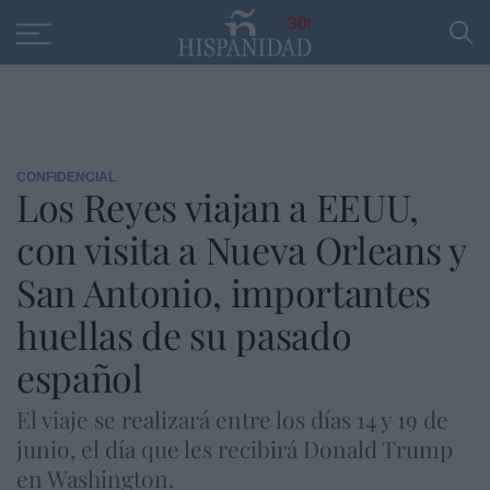
Educación
Entrevistas
PP
SANTANDER
R
30
CONFIDENCIAL
Los Reyes viajan a EEUU,
con visita a Nueva Orleans y
San Antonio, importantes
huellas de su pasado
español
El viaje se realizará entre los días 14 y 19 de
junio, el día que les recibirá Donald Trump
en Washington.