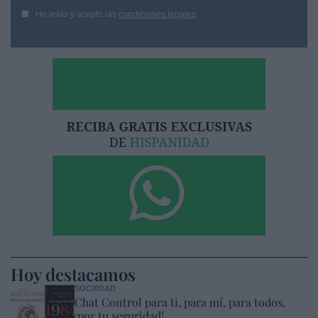
He leído y acepto las
condiciones legales
Hoy destacamos
SOCIEDAD
Chat Control para ti, para mí, para todos,
¡por tu seguridad!