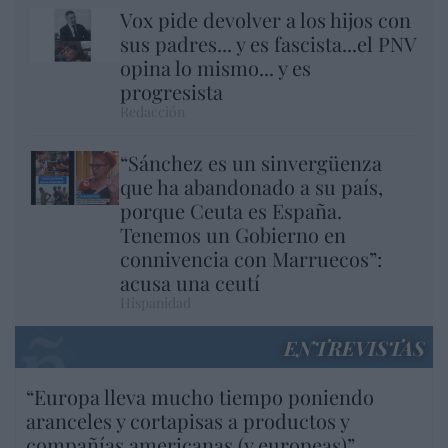
Vox pide devolver a los hijos con
sus padres... y es fascista...el PNV
opina lo mismo... y es
progresista
Redacción
“Sánchez es un sinvergüenza
que ha abandonado a su país,
porque Ceuta es España.
Tenemos un Gobierno en
connivencia con Marruecos”:
acusa una ceutí
Hispanidad
ENTREVISTAS
“Europa lleva mucho tiempo poniendo
aranceles y cortapisas a productos y
compañías americanas (y europeas)”