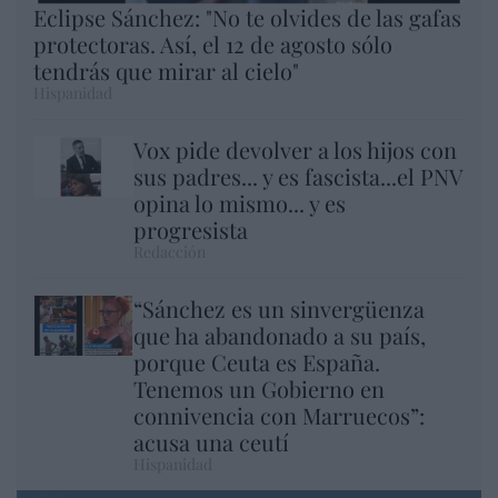
Eclipse Sánchez: "No te olvides de las gafas
protectoras. Así, el 12 de agosto sólo
tendrás que mirar al cielo"
Hispanidad
Vox pide devolver a los hijos con
sus padres... y es fascista...el PNV
opina lo mismo... y es
progresista
Redacción
“Sánchez es un sinvergüenza
que ha abandonado a su país,
porque Ceuta es España.
Tenemos un Gobierno en
connivencia con Marruecos”:
acusa una ceutí
Hispanidad