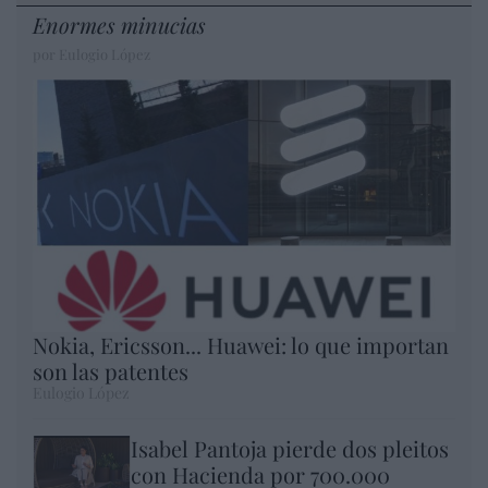
Enormes minucias
por Eulogio López
Nokia, Ericsson... Huawei: lo que importan
son las patentes
Eulogio López
Isabel Pantoja pierde dos pleitos
con Hacienda por 700.000