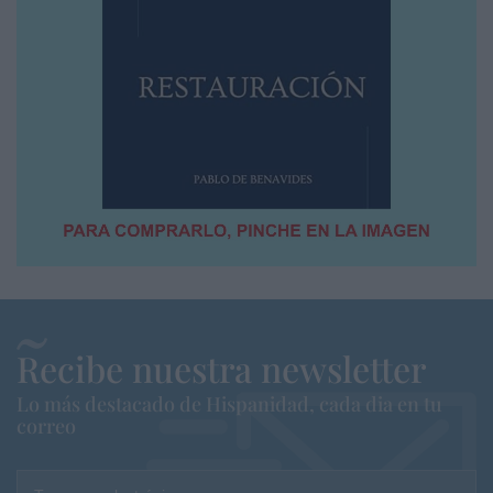
Recibe nuestra newsletter
Lo más destacado de Hispanidad, cada dia en tu
correo