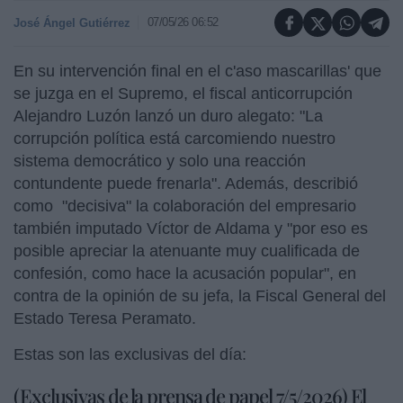
07/05/26 06:52
José Ángel Gutiérrez
En su intervención final en el c'aso mascarillas' que
se juzga en el Supremo, el fiscal anticorrupción
Alejandro Luzón lanzó un duro alegato: "La
corrupción política está carcomiendo nuestro
sistema democrático y solo una reacción
contundente puede frenarla". Además, describió
como "decisiva" la colaboración del empresario
también imputado Víctor de Aldama y "por eso es
posible apreciar la atenuante muy cualificada de
confesión, como hace la acusación popular", en
contra de la opinión de su jefa, la Fiscal General del
Estado Teresa Peramato.
Estas son las exclusivas del día:
(Exclusivas de la prensa de papel 7/5/2026) El