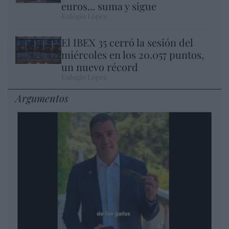
euros... suma y sigue
Eulogio López
El IBEX 35 cerró la sesión del
miércoles en los 20.057 puntos,
un nuevo récord
Eulogio López
Argumentos