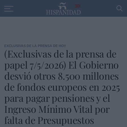
Educación
Entrevistas
PP
SANTANDER
R
30
EXCLUSIVAS DE LA PRENSA DE HOY
(Exclusivas de la prensa de
papel 7/5/2026) El Gobierno
desvió otros 8.500 millones
de fondos europeos en 2025
para pagar pensiones y el
Ingreso Mínimo Vital por
falta de Presupuestos