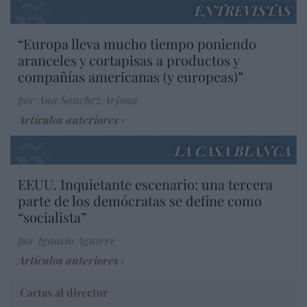
ENTREVISTAS
“Europa lleva mucho tiempo poniendo
aranceles y cortapisas a productos y
compañías americanas (y europeas)”
por Ana Sánchez Arjona
Artículos anteriores
LA CASA BLANCA
EEUU. Inquietante escenario: una tercera
parte de los demócratas se define como
“socialista”
por Ignacio Aguirre
Artículos anteriores
Cartas al director