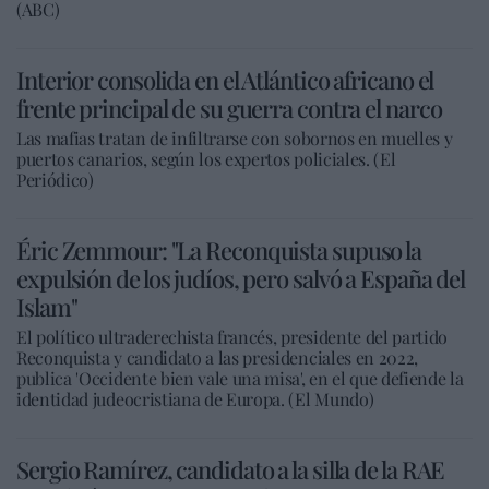
(ABC)
Interior consolida en el Atlántico africano el
frente principal de su guerra contra el narco
Las mafias tratan de infiltrarse con sobornos en muelles y
puertos canarios, según los expertos policiales. (El
Periódico)
Éric Zemmour: "La Reconquista supuso la
expulsión de los judíos, pero salvó a España del
Islam"
El político ultraderechista francés, presidente del partido
Reconquista y candidato a las presidenciales en 2022,
publica 'Occidente bien vale una misa', en el que defiende la
identidad judeocristiana de Europa. (El Mundo)
Sergio Ramírez, candidato a la silla de la RAE