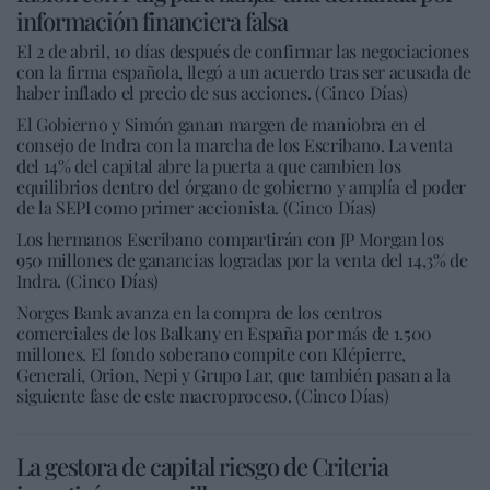
información financiera falsa
El 2 de abril, 10 días después de confirmar las negociaciones
con la firma española, llegó a un acuerdo tras ser acusada de
haber inflado el precio de sus acciones. (Cinco Días)
El Gobierno y Simón ganan margen de maniobra en el
consejo de Indra con la marcha de los Escribano. La venta
del 14% del capital abre la puerta a que cambien los
equilibrios dentro del órgano de gobierno y amplía el poder
de la SEPI como primer accionista. (Cinco Días)
Los hermanos Escribano compartirán con JP Morgan los
950 millones de ganancias logradas por la venta del 14,3% de
Indra. (Cinco Días)
Norges Bank avanza en la compra de los centros
comerciales de los Balkany en España por más de 1.500
millones. El fondo soberano compite con Klépierre,
Generali, Orion, Nepi y Grupo Lar, que también pasan a la
siguiente fase de este macroproceso. (Cinco Días)
La gestora de capital riesgo de Criteria