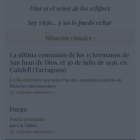
Dios es el señor de los eclipses
Soy viejo... y no lo puedo evitar
Minucias visuales
La última comunión de los 15 hermanos de
San Juan de Dios, el 30 de julio de 1936, en
Calafell (Tarragona)
La Resistencia
por Javier Paredes, catedrático emérito de
Historia Contemporánea
Artículos anteriores
Fuego
Poeta pasmado
por J. R. Pablos
Artículos anteriores