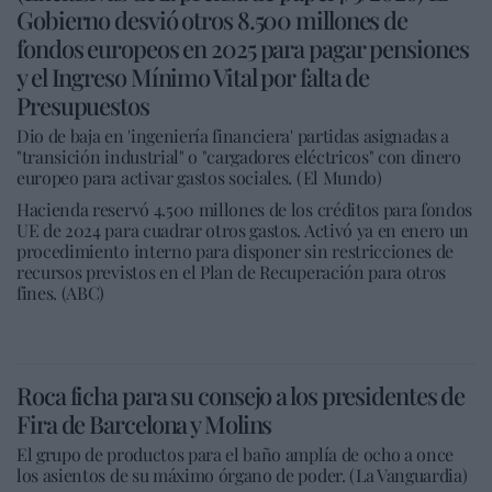
Gobierno desvió otros 8.500 millones de
fondos europeos en 2025 para pagar pensiones
y el Ingreso Mínimo Vital por falta de
Presupuestos
Dio de baja en 'ingeniería financiera' partidas asignadas a
"transición industrial" o "cargadores eléctricos" con dinero
europeo para activar gastos sociales. (El Mundo)
Hacienda reservó 4.500 millones de los créditos para fondos
UE de 2024 para cuadrar otros gastos. Activó ya en enero un
procedimiento interno para disponer sin restricciones de
recursos previstos en el Plan de Recuperación para otros
fines. (ABC)
Roca ficha para su consejo a los presidentes de
Fira de Barcelona y Molins
El grupo de productos para el baño amplía de ocho a once
los asientos de su máximo órgano de poder. (La Vanguardia)