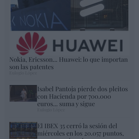
Nokia, Ericsson... Huawei: lo que importan
son las patentes
Eulogio López
Isabel Pantoja pierde dos pleitos
con Hacienda por 700.000
euros... suma y sigue
Eulogio López
El IBEX 35 cerró la sesión del
miércoles en los 20.057 puntos,