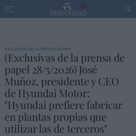
Educación
Entrevistas
PP
SANTANDER
R
30
EXCLUSIVAS DE LA PRENSA DE HOY
(Exclusivas de la prensa de
papel 28/5/2026) José
Muñoz, presidente y CEO
de Hyundai Motor:
"Hyundai prefiere fabricar
en plantas propias que
utilizar las de terceros"