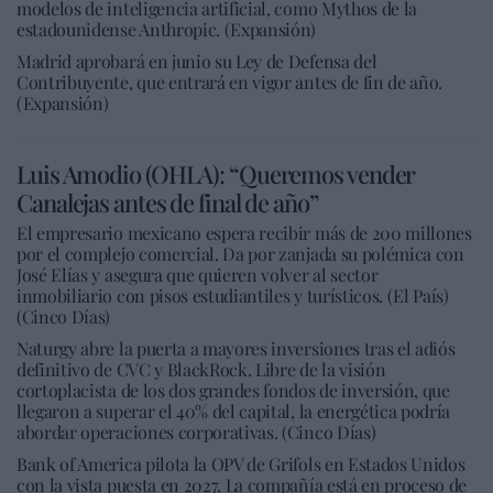
modelos de inteligencia artificial, como Mythos de la
estadounidense Anthropic. (Expansión)
Madrid aprobará en junio su Ley de Defensa del
Contribuyente, que entrará en vigor antes de fin de año.
(Expansión)
Luis Amodio (OHLA): “Queremos vender
Canalejas antes de final de año”
El empresario mexicano espera recibir más de 200 millones
por el complejo comercial. Da por zanjada su polémica con
José Elías y asegura que quieren volver al sector
inmobiliario con pisos estudiantiles y turísticos. (El País)
(Cinco Días)
Naturgy abre la puerta a mayores inversiones tras el adiós
definitivo de CVC y BlackRock. Libre de la visión
cortoplacista de los dos grandes fondos de inversión, que
llegaron a superar el 40% del capital, la energética podría
abordar operaciones corporativas. (Cinco Días)
Bank of America pilota la OPV de Grifols en Estados Unidos
con la vista puesta en 2027. La compañía está en proceso de