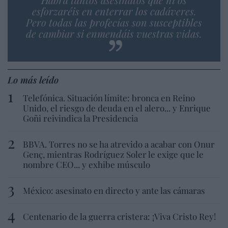
esforzaréis en enterrar los cadáveres.
Pero todas las profecías son susceptibles
de cambiar si enmendáis vuestras vidas.
Lo más leído
Telefónica. Situación límite: bronca en Reino
Unido, el riesgo de deuda en el alero... y Enrique
Goñi reivindica la Presidencia
BBVA. Torres no se ha atrevido a acabar con Onur
Genç, mientras Rodríguez Soler le exige que le
nombre CEO... y exhibe músculo
México: asesinato en directo y ante las cámaras
Centenario de la guerra cristera: ¡Viva Cristo Rey!