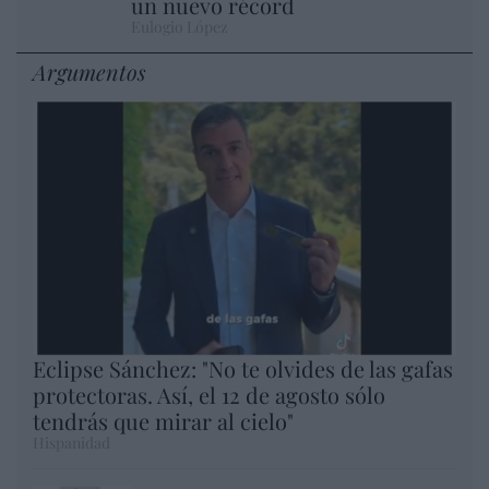
un nuevo récord
Eulogio López
Argumentos
Eclipse Sánchez: "No te olvides de las gafas
protectoras. Así, el 12 de agosto sólo
tendrás que mirar al cielo"
Hispanidad