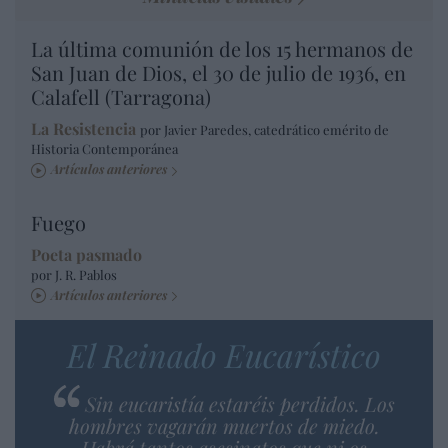
La última comunión de los 15 hermanos de
San Juan de Dios, el 30 de julio de 1936, en
Calafell (Tarragona)
La Resistencia
por Javier Paredes, catedrático emérito de
Historia Contemporánea
Artículos anteriores
Fuego
Poeta pasmado
por J. R. Pablos
Artículos anteriores
El Reinado Eucarístico
Sin eucaristía estaréis perdidos. Los
hombres vagarán muertos de miedo.
Habrá tantos asesinatos que ni os