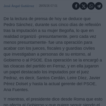
28/05/26 07:01
José Ángel Gutiérrez
De la lectura de prensa de hoy se deduce que
Pedro Sánchez, durante sus cinco días de reflexión
tras la imputación a su mujer Begoña, lo que en
realidad organizó -presuntamente, pero cada vez
menos presuntamente- fue una operación para
acabar con los jueces, fiscales y guardias civiles
que investigaban a personas de su entorno, al
Gobierno o al PSOE. Esa operación se la encargó a
las cloacas del partido en Ferraz, y en ella jugaron
un papel destacado los imputados por el juez
Pedraz, es decir, Santos Cerdán, Leire Díez, Javier
Pérez Dolset y hasta la actual gerente del PSOE,
Ana Fuentes.
Y mientras, el presidente dice desde Roma que esto
no afecta al Gobierno y que quiere seguir siendo el