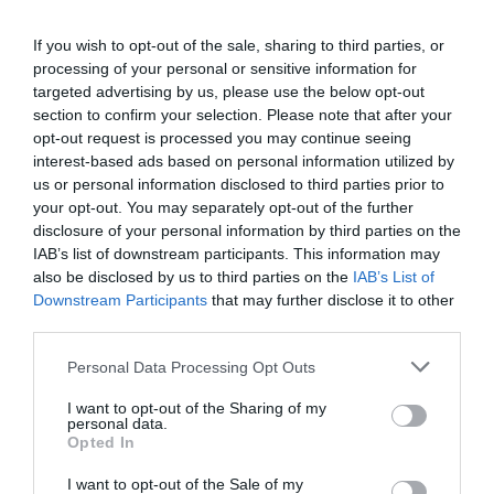
He leído y acepto las
condiciones legales
If you wish to opt-out of the sale, sharing to third parties, or
processing of your personal or sensitive information for
targeted advertising by us, please use the below opt-out
section to confirm your selection. Please note that after your
opt-out request is processed you may continue seeing
interest-based ads based on personal information utilized by
us or personal information disclosed to third parties prior to
your opt-out. You may separately opt-out of the further
disclosure of your personal information by third parties on the
IAB’s list of downstream participants. This information may
also be disclosed by us to third parties on the
IAB’s List of
Downstream Participants
that may further disclose it to other
third parties.
Personal Data Processing Opt Outs
Hoy destacamos
I want to opt-out of the Sharing of my
personal data.
SOCIEDAD
Opted In
Chat Control para ti, para mí, para todos,
¡por tu seguridad!
I want to opt-out of the Sale of my