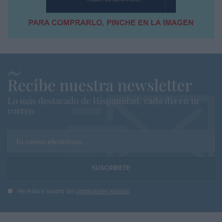
Recibe nuestra newsletter
Lo más destacado de Hispanidad, cada dia en tu
correo
Tu correo electrónico...
He leído y acepto las
condiciones legales