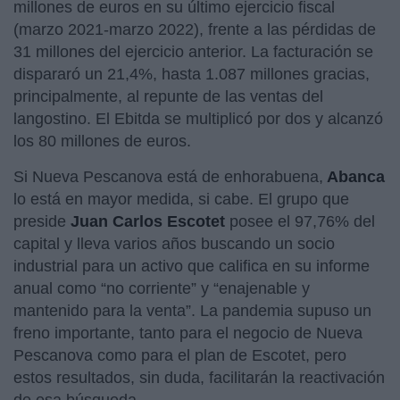
millones de euros en su último ejercicio fiscal
(marzo 2021-marzo 2022), frente a las pérdidas de
31 millones del ejercicio anterior. La facturación se
dispararó un 21,4%, hasta 1.087 millones gracias,
principalmente, al repunte de las ventas del
langostino. El Ebitda se multiplicó por dos y alcanzó
los 80 millones de euros.
Si Nueva Pescanova está de enhorabuena,
Abanca
lo está en mayor medida, si cabe. El grupo que
preside
Juan Carlos Escotet
posee el 97,76% del
capital y lleva varios años buscando un socio
industrial para un activo que califica en su informe
anual como “no corriente” y “enajenable y
mantenido para la venta”. La pandemia supuso un
freno importante, tanto para el negocio de Nueva
Pescanova como para el plan de Escotet, pero
estos resultados, sin duda, facilitarán la reactivación
de esa búsqueda.