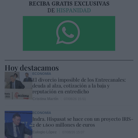
Hoy destacamos
ECONOMÍA
El divorcio imposible de los Entrecanales:
deuda al alza, cotización a la baja y
reputación en entredicho
Cristina Martín
07/08/26 15:51
ECONOMÍA
Indra. Hispasat se hace con un proyecto IRIS-
2 de 1.600 millones de euros
Eulogio López
07/08/26 15:07