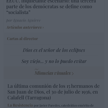
EEUU. Inquietante escenario: una tercera
parte de los demócratas se define como
“socialista”
por Ignacio Aguirre
Artículos anteriores
Cartas al director
Dios es el señor de los eclipses
Soy viejo... y no lo puedo evitar
Minucias visuales
La última comunión de los 15 hermanos de
San Juan de Dios, el 30 de julio de 1936, en
Calafell (Tarragona)
La Resistencia
por Javier Paredes, catedrático emérito de