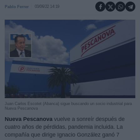
03/06/22 14:19
Pablo Ferrer
Juan Carlos Escotet (Abanca) sigue buscando un socio industrial para
Nueva Pescanova
Nueva Pescanova
vuelve a sonreír después de
cuatro años de pérdidas, pandemia incluida. La
compañía que dirige Ignacio González ganó 7