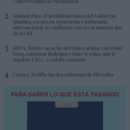
Goñi reivindica la Presidencia
Yolanda Díaz, el penúltimo fiasco del Gobierno
Sánchez, escaso en reputación e influencia
internacional: se conforma con ser la número dos
de la OIT
BBVA. Torres no se ha atrevido a acabar con Onur
Genç, mientras Rodríguez Soler le exige que le
nombre CEO... y exhibe músculo
Ceuta y Melilla, las dos columnas de Hércules