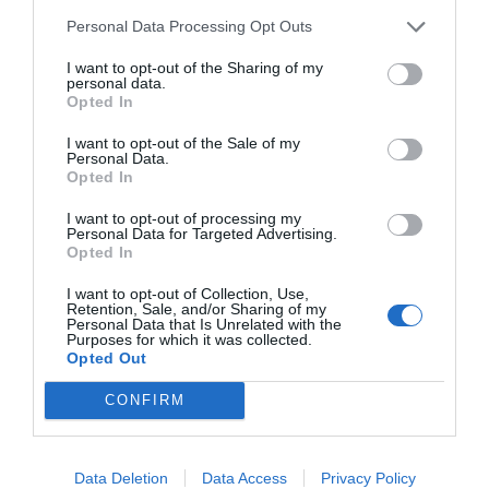
Personal Data Processing Opt Outs
Nokia, Ericsson... Huawei: lo que importan
I want to opt-out of the Sharing of my
son las patentes
personal data.
Eulogio López
Opted In
I want to opt-out of the Sale of my
Isabel Pantoja pierde dos pleitos
Personal Data.
Opted In
con Hacienda por 700.000
euros... suma y sigue
I want to opt-out of processing my
Eulogio López
Personal Data for Targeted Advertising.
Opted In
El IBEX 35 cerró la sesión del
I want to opt-out of Collection, Use,
miércoles en los 20.057 puntos,
Retention, Sale, and/or Sharing of my
Personal Data that Is Unrelated with the
un nuevo récord
Purposes for which it was collected.
Opted Out
Eulogio López
CONFIRM
Argumentos
Data Deletion
Data Access
Privacy Policy