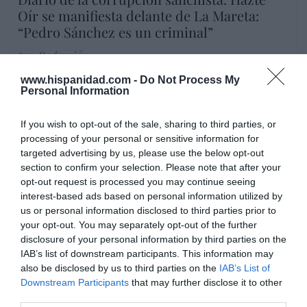
Oír se manifiesta delante de La Mareta:
“Pedro Sánchez es un criminal”
por Redacción
Artículos anteriores
www.hispanidad.com -
Do Not Process My
Personal Information
Opinión
If you wish to opt-out of the sale, sharing to third parties, or
Enormes minucias
processing of your personal or sensitive information for
targeted advertising by us, please use the below opt-out
por Eulogio López
section to confirm your selection. Please note that after your
opt-out request is processed you may continue seeing
interest-based ads based on personal information utilized by
us or personal information disclosed to third parties prior to
your opt-out. You may separately opt-out of the further
disclosure of your personal information by third parties on the
IAB’s list of downstream participants. This information may
also be disclosed by us to third parties on the
IAB’s List of
Downstream Participants
that may further disclose it to other
third parties.