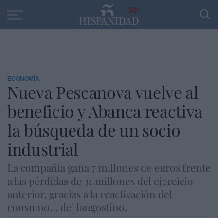
Educación
Entrevistas
PP
SANTANDER
R
30
ECONOMÍA
Nueva Pescanova vuelve al
beneficio y Abanca reactiva
la búsqueda de un socio
industrial
La compañía gana 7 millones de euros frente
a las pérdidas de 31 millones del ejercicio
anterior, gracias a la reactivación del
consumo… del langostino.