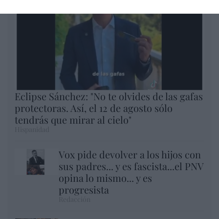
Eclipse Sánchez: "No te olvides de las gafas
protectoras. Así, el 12 de agosto sólo
tendrás que mirar al cielo"
Hispanidad
Vox pide devolver a los hijos con
sus padres... y es fascista...el PNV
opina lo mismo... y es
progresista
Redacción