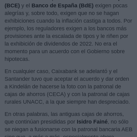
(BCE)
y el
Banco de España (BdE)
exigen pocas
alegrías y, sobre todo, exigen que no se hagan
exhibiciones cuando la inflación castiga a todos. Por
ejemplo, los reguladores exigen a los bancos más
provisiones ante la escalada de tipos y le riñen por
la exhibición de dividendos de 2022. No era el
momento para un acuerdo con el Gobierno sobre
hipotecas.
En cualquier caso, Caixabank se adelantó y el
Santander tuvo que aceptar el acuerdo y dar orden
a Kindelán de hacerse la foto con la patronal de
cajas de ahorros (CECA) y con la patronal de cajas
rurales UNACC, a la que siempre han despreciado.
En otras palabras, las antiguas cajas de ahorros,
que continúan presididas por
Isidro Fainé
, no sólo
se niegan a fusionarse con la patronal bancaria AEB
sino que, a más a más, especialmente ahora,