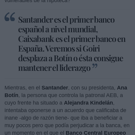
vulnerables de la hipoteca?
Santander es el primer banco
español a nivel mundial,
Caixabank es el primer banco en
España. Veremos si Goiri
desplaza a Botín o ésta consigue
mantener el liderazgo
Mientras, en el
Santander
, con su presidenta,
Ana
Botín
, la persona que controla la patronal AEB, a
cuyo frente ha situado a
Alejandra Kindelán
,
intentaba oponerse a un acuerdo que calificaba de
inane -algo de razón tiene- que iba a beneficiar a
muy pocos pero que podía perjudicar a la banca, en
un momento en el que el
Banco Central Europeo