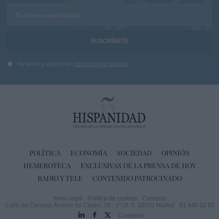
Tu correo electrónico...
He leído y acepto las
condiciones legales
POLÍTICA
ECONOMÍA
SOCIEDAD
OPINIÓN
HEMEROTECA
EXCLUSIVAS DE LA PRENSA DE HOY
RADIO Y TELE
CONTENIDO PATROCINADO
Aviso legal
Política de cookies
Contacto
Calle del General Álvarez de Castro, 39 - 1º Of. 9. 28010 Madrid
91 445 32 55
Comitium