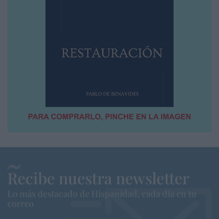
Recibe nuestra newsletter
Lo más destacado de Hispanidad, cada dia en tu
correo