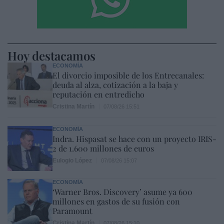
Hoy destacamos
ECONOMÍA
El divorcio imposible de los Entrecanales:
deuda al alza, cotización a la baja y
reputación en entredicho
Cristina Martín
07/08/26 15:51
ECONOMÍA
Indra. Hispasat se hace con un proyecto IRIS-
2 de 1.600 millones de euros
Eulogio López
07/08/26 15:07
ECONOMÍA
‘Warner Bros. Discovery’ asume ya 600
millones en gastos de su fusión con
Paramount
Cristina Martín
07/08/26 15:10