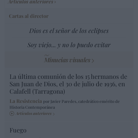
Artículos anteriores
Cartas al director
Dios es el señor de los eclipses
Soy viejo... y no lo puedo evitar
Minucias visuales
La última comunión de los 15 hermanos de
San Juan de Dios, el 30 de julio de 1936, en
Calafell (Tarragona)
La Resistencia
por Javier Paredes, catedrático emérito de
Historia Contemporánea
Artículos anteriores
Fuego