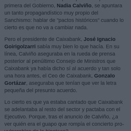
primera del Gobierno,
Nadia Calviño
, se apuntara
un tanto propagandístico muy propio del
Sanchismo: hablar de "pactos históricos" cuando lo
cierto es que no va a cambiar nada.
Pero el presidente de Caixabank,
José Ignacio
Goirigolzarri
sabía muy bien lo que hacía. En su
línea, Calviño aseguraba en la rueda de prensa
posterior al penúltimo Consejo de Ministros que
Caixabank ya había dicho sí al acuerdo y tan solo
una hora antes, el Ceo de Caixabank,
Gonzalo
Gortázar
, aseguraba que tenían que ver la letra
pequeña del presunto acuerdo.
Lo cierto es que ya estaba cantado que Caixabank
se adelantaba al resto del sector y pactaba con el
Ejecutivo. Porque, tras el anuncio de Calviño, ¿a
ver quién era el guapo que rompía el concierto pro-