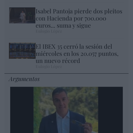
Isabel Pantoja pierde dos pleitos
con Hacienda por 700.000
euros... suma y sigue
Eulogio López
El IBEX 35 cerró la sesión del
miércoles en los 20.057 puntos,
un nuevo récord
Eulogio López
Argumentos