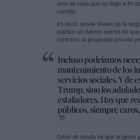
ama de casa que no llega a fin d
comida.
Es decir, desde finales de la s
público sin darnos cuenta de que l
contrario: la propiedad privada p
Incluso podríamos neces
mantenimiento de los im
servicios sociales. Y de 
Trump, sino los adulador
estafadores. Hay que reco
públicos, siempre caros
Crisis de deuda es que la gente 