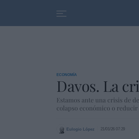
Educación
Entrevistas
ECONOMÍA
Davos. La cr
Estamos ante una crisis de de
colapso económico o reducir e
21/01/26 07:29
Eulogio López