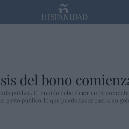
PP
SANTANDER
Religión
isis del bono comienz
uda pública. El mundo debe elegir entre aumentar 
l gasto público, lo que puede hacer caer a un gob