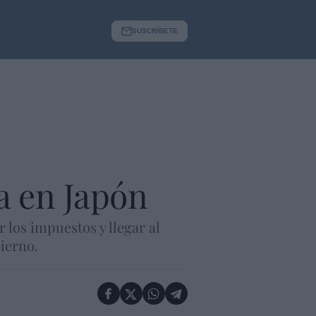
SUSCRÍBETE
a en Japón
los impuestos y llegar al
ierno.