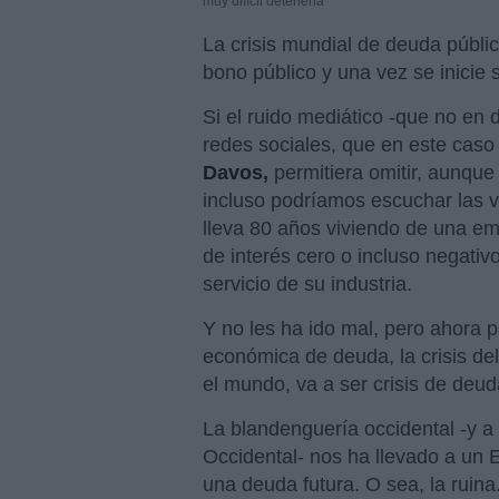
muy difícil detenerla
La crisis mundial de deuda públic
bono público y una vez se inicie s
Si el ruido mediático -que no en
redes sociales, que en este caso
Davos,
permitiera omitir, aunque
incluso podríamos escuchar las 
lleva 80 años viviendo de una em
de interés cero o incluso negativ
servicio de su industria.
Y no les ha ido mal, pero ahora pu
económica de deuda, la crisis de
el mundo, va a ser crisis de deud
La blandenguería occidental -y a
Occidental- nos ha llevado a un 
una deuda futura. O sea, la rui