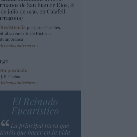
rmanos de San Juan de Dios, el
 de julio de 1936, en Calafell
arragona)
 Resistencia
por Javier Paredes,
edrático emérito de Historia
ntemporánea
Artículos anteriores
ego
eta pasmado
 J. R. Pablos
Artículos anteriores
El Reinado
Eucarístico
La principal tarea que
tenéis que hacer en la vida