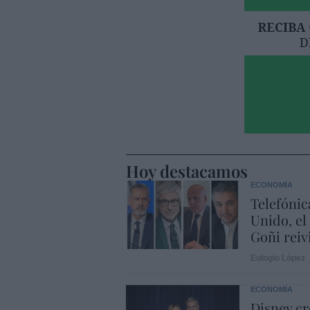
Hoy destacamos
ECONOMÍA
Telefónic
Unido, el
Goñi reiv
Eulogio López
ECONOMÍA
Disney cr