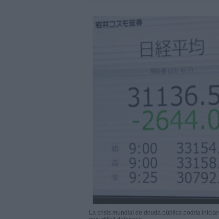
La crisis mundial de deuda pública podría iniciar