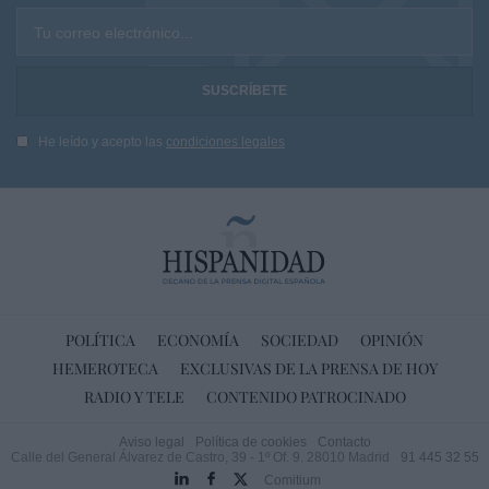
Tu correo electrónico...
He leído y acepto las
condiciones legales
POLÍTICA
ECONOMÍA
SOCIEDAD
OPINIÓN
HEMEROTECA
EXCLUSIVAS DE LA PRENSA DE HOY
RADIO Y TELE
CONTENIDO PATROCINADO
Aviso legal
Política de cookies
Contacto
Calle del General Álvarez de Castro, 39 - 1º Of. 9. 28010 Madrid
91 445 32 55
Comitium