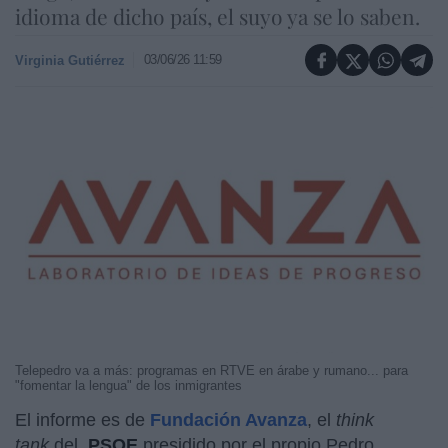
idioma de dicho país, el suyo ya se lo saben.
03/06/26 11:59
Virginia Gutiérrez
Telepedro va a más: programas en RTVE en árabe y rumano... para
"fomentar la lengua" de los inmigrantes
El informe es de
Fundación Avanza
, el
think
tank
del
PSOE
presidido por el propio Pedro