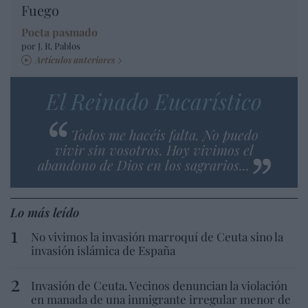
Fuego
Poeta pasmado
por J. R. Pablos
Artículos anteriores
El Reinado Eucarístico
Todos me hacéis falta. No puedo
vivir sin vosotros. Hoy vivimos el
abandono de Dios en los sagrarios...
Lo más leído
No vivimos la invasión marroquí de Ceuta sino la
invasión islámica de España
Invasión de Ceuta. Vecinos denuncian la violación
en manada de una inmigrante irregular menor de