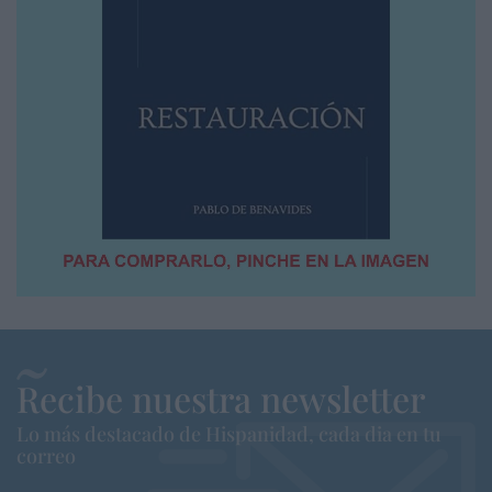
Recibe nuestra newsletter
Lo más destacado de Hispanidad, cada dia en tu
correo