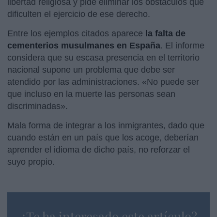
libertad religiosa y pide eliminar los obstáculos que
dificulten el ejercicio de ese derecho.
Entre los ejemplos citados aparece
la falta de
cementerios musulmanes en España
. El informe
considera que su escasa presencia en el territorio
nacional supone un problema que debe ser
atendido por las administraciones. «No puede ser
que incluso en la muerte las personas sean
discriminadas».
Mala forma de integrar a los inmigrantes, dado que
cuando están en un país que los acoge, deberían
aprender el idioma de dicho país, no reforzar el
suyo propio.
¿Te ha interesado este artículo?