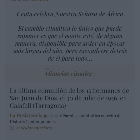
Ceuta celebra Nuestra Señora de África
El cambio climático lo único que puede
suponer es que el monte esté, de alguna
manera, disponible para arder en épocas
más largas del año, pero esconderse detrás
de él para todo…
Minucias visuales
La última comunión de los 15 hermanos de
San Juan de Dios, el 30 de julio de 1936, en
Calafell (Tarragona)
La Resistencia
por Javier Paredes, catedrático emérito de
Historia Contemporánea
Artículos anteriores