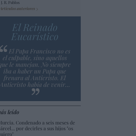
 J. R. Pablos
Artículos anteriores
El Reinado
Eucarístico
El Papa Francisco no es
el culpable, sino aquellos
que le manejan. No siempre
iba a haber un Papa que
frenara al Anticristo. El
Anticristo había de venir…
ás leído
Murcia. Condenado a seis meses de
árcel... por decirles a sus hijos "os
quiero"