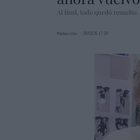
Al final, todo quedó resuelto
25/02/25 17:29
Redacción