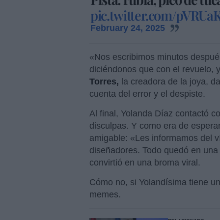
pic.twitter.com/pVRU
February 24, 2025
«Nos escribimos minutos después 
diciéndonos que con el revuelo, 
Torres,
la creadora de la joya, d
cuenta del error y el despiste.
Al final, Yolanda Díaz contactó co
disculpas. Y como era de esperar
amigable: «Les informamos del v
diseñadores. Todo quedó en una di
convirtió en una broma viral.
Cómo no, si Yolandísima tiene un
memes.