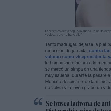
La vicepresidenta segunda abona un anillo despu
vuelvo... pero no ha vuelto"
Tanto madrugar, dejarse la piel po
reducción de jornada,
contra las
valoran como vicepresidenta y, 
le han pasado factura a la memor
se marcó un simpa en una tienda, 
muy risueña durante la pasarel
Menudo despiste el de la ministra 
no volvía y la joven grabó un víd
Se busca ladrona de anil
Pista: rubia, pico de tuc