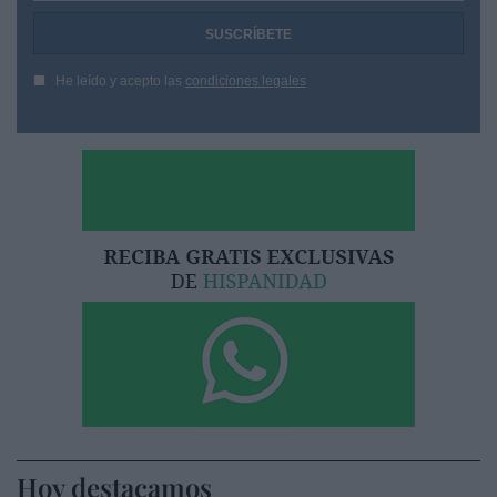
He leído y acepto las
condiciones legales
Hoy destacamos