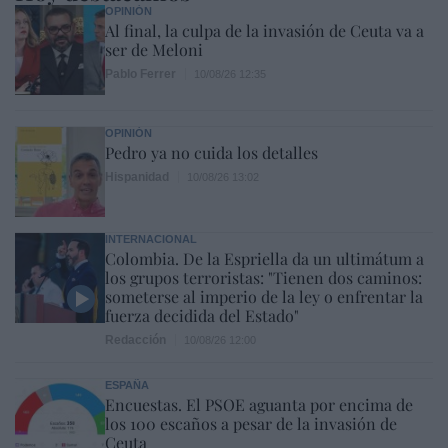
OPINIÓN
Al final, la culpa de la invasión de Ceuta va a
ser de Meloni
Pablo Ferrer
10/08/26 12:35
OPINIÓN
Pedro ya no cuida los detalles
Hispanidad
10/08/26 13:02
INTERNACIONAL
Colombia. De la Espriella da un ultimátum a
los grupos terroristas: "Tienen dos caminos:
someterse al imperio de la ley o enfrentar la
fuerza decidida del Estado"
Redacción
10/08/26 12:00
ESPAÑA
Encuestas. El PSOE aguanta por encima de
los 100 escaños a pesar de la invasión de
Ceuta