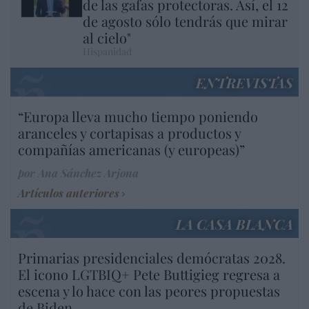
de las gafas protectoras. Así, el 12
de agosto sólo tendrás que mirar
al cielo"
Hispanidad
ENTREVISTAS
“Europa lleva mucho tiempo poniendo
aranceles y cortapisas a productos y
compañías americanas (y europeas)”
por Ana Sánchez Arjona
Artículos anteriores
LA CASA BLANCA
Primarias presidenciales demócratas 2028.
El icono LGTBIQ+ Pete Buttigieg regresa a
escena y lo hace con las peores propuestas
de Biden