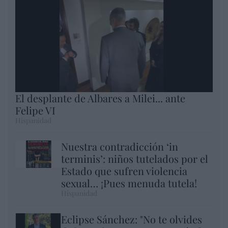
El desplante de Albares a Milei... ante
Felipe VI
Hispanidad
Nuestra contradicción ‘in
terminis’: niños tutelados por el
Estado que sufren violencia
sexual… ¡Pues menuda tutela!
Hispanidad
Eclipse Sánchez: "No te olvides