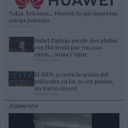
Nokia, Ericsson... Huawei: lo que importan
son las patentes
Eulogio López
Isabel Pantoja pierde dos pleitos
con Hacienda por 700.000
euros... suma y sigue
Eulogio López
El IBEX 35 cerró la sesión del
miércoles en los 20.057 puntos,
un nuevo récord
Eulogio López
Argumentos