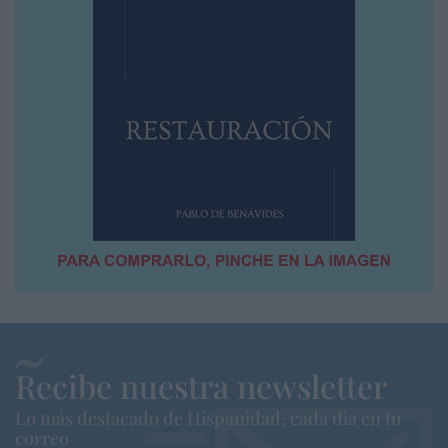
Recibe nuestra newsletter
Lo más destacado de Hispanidad, cada dia en tu
correo