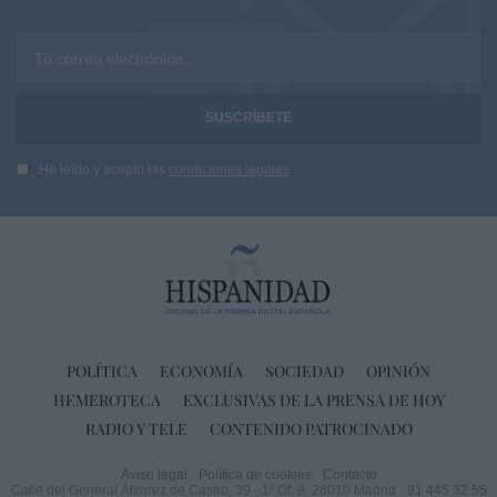
Tu correo electrónico...
He leído y acepto las
condiciones legales
POLÍTICA
ECONOMÍA
SOCIEDAD
OPINIÓN
HEMEROTECA
EXCLUSIVAS DE LA PRENSA DE HOY
RADIO Y TELE
CONTENIDO PATROCINADO
Aviso legal
Política de cookies
Contacto
Calle del General Álvarez de Castro, 39 - 1º Of. 9. 28010 Madrid
91 445 32 55