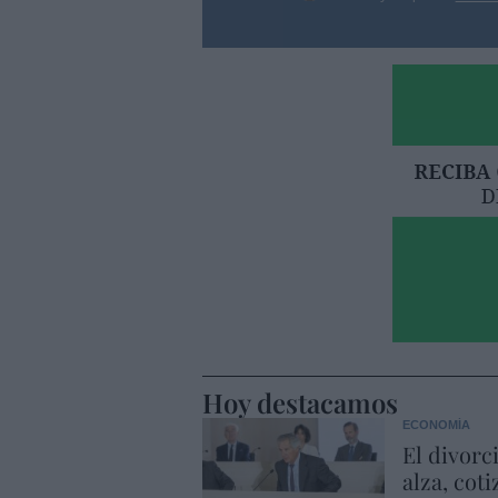
Hoy destacamos
ECONOMÍA
El divorc
alza, coti