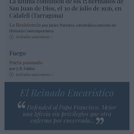
La última comunión de los 15 hermanos de
San Juan de Dios, el 30 de julio de 1936, en
Calafell (Tarragona)
La Resistencia
por Javier Paredes, catedrático emérito de
Historia Contemporánea
Artículos anteriores
Fuego
Poeta pasmado
por J. R. Pablos
Artículos anteriores
El Reinado Eucarístico
Defended al Papa Francisco. Mejor
una Iglesia sin privilegios que otra
enferma por encerrada...