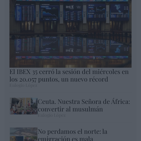
El IBEX 35 cerró la sesión del miércoles en
los 20.057 puntos, un nuevo récord
Eulogio López
Ceuta. Nuestra Señora de África:
convertir al musulmán
Eulogio López
No perdamos el norte: la
emigración es mala