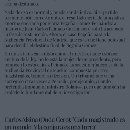
estaba destinado.
Nada de eso es normal y puede ser delictivo. Si el partido
terminara así, con este auto, el resultado sería de una paliza
enorme encajada por María Begoña Gómez Fernández a
manos de Juan Carlos Peinado García, pero solo ha acabado
la fase de instrucción. Ahora, el caso Begoña pasa a la
Audiencia Provincial de Madrid, que es la que tiene potestad
para decidir el destino final de Begoña Gómez.
En un sistema garantista como el nuestro, nadie está por
encima de la ley, no lo está la mujer de un presidente, pero
tampoco lo está el juez Peinado. La sección número 23 de la
Audiencia Provincial de Madrid, compuesta por tres
magistrados, tomará su decisión. Un tribunal que ya ha
corregido otras veces a Peinado, por ejemplo, cuando
pretendía imputar al ministro Bolaños, pero que también ha
avalado lo fundamental de su investigación".
Carlos Alsina (Onda Cero): "Cada magistrado es
un mundo. Y la conjura es una turra"