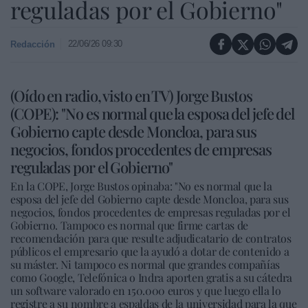
reguladas por el Gobierno"
22/06/26 09:30
Redacción
(Oído en radio, visto en TV) Jorge Bustos
(COPE): "No es normal que la esposa del jefe del
Gobierno capte desde Moncloa, para sus
negocios, fondos procedentes de empresas
reguladas por el Gobierno"
En la COPE, Jorge Bustos opinaba: "No es normal que la
esposa del jefe del Gobierno capte desde Moncloa, para sus
negocios, fondos procedentes de empresas reguladas por el
Gobierno. Tampoco es normal que firme cartas de
recomendación para que resulte adjudicatario de contratos
públicos el empresario que la ayudó a dotar de contenido a
su máster. Ni tampoco es normal que grandes compañías
como Google, Telefónica o Indra aporten gratis a su cátedra
un software valorado en 150.000 euros y que luego ella lo
registre a su nombre a espaldas de la universidad para la que