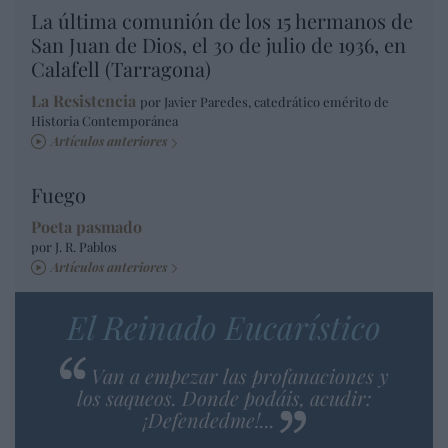
La última comunión de los 15 hermanos de
San Juan de Dios, el 30 de julio de 1936, en
Calafell (Tarragona)
La Resistencia
por Javier Paredes, catedrático emérito de
Historia Contemporánea
Artículos anteriores
Fuego
Poeta pasmado
por J. R. Pablos
Artículos anteriores
El Reinado Eucarístico
Van a empezar las profanaciones y
los saqueos. Donde podáis, acudir:
¡Defendedme!...