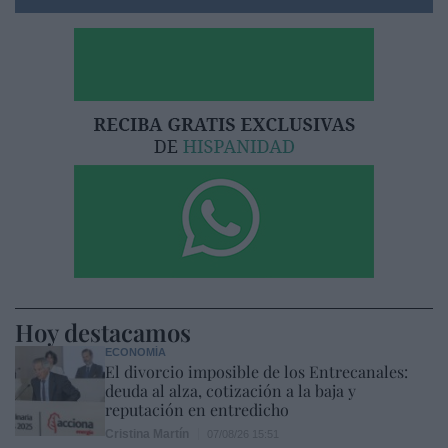
Hoy destacamos
ECONOMÍA
El divorcio imposible de los Entrecanales:
deuda al alza, cotización a la baja y
reputación en entredicho
Cristina Martín
07/08/26 15:51