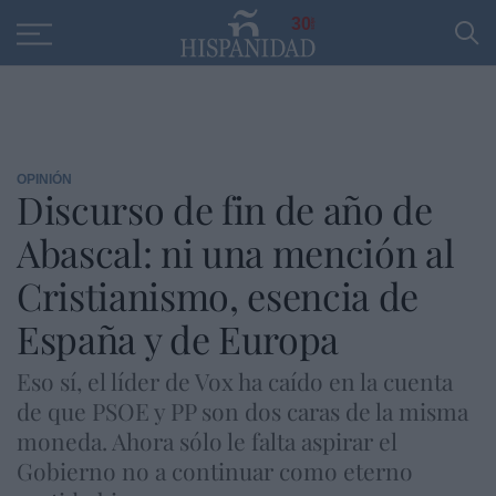
Educación
Entrevistas
PP
SANTANDER
R
30
OPINIÓN
Discurso de fin de año de
Abascal: ni una mención al
Cristianismo, esencia de
España y de Europa
Eso sí, el líder de Vox ha caído en la cuenta
de que PSOE y PP son dos caras de la misma
moneda. Ahora sólo le falta aspirar el
Gobierno no a continuar como eterno