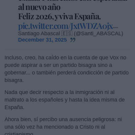
al nuevo año
Feliz 2026, y viva España.
pic.twitter.com/JxtWDZA0jx
—
Santiago Abascal 🇪🇸 (@Santi_ABASCAL)
December 31, 2025
Incluso, creo, ha caído en la cuenta de que Vox no
puede aspirar a ser un partido bisagra sino a
gobernar... o también perderá condicción de partido
bisagra.
Nada que decir respecto a la inmigración ni al
maltrato a los españoles y hasta la idea misma de
España.
Ahora bien, sí percibo una ausencia peligrosa: ni
una sólo vez ha mencionado a Cristo ni al
cristianismo.