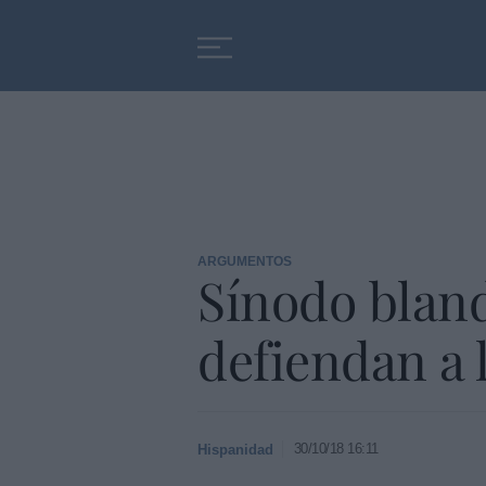
Educación
Entrevistas
ARGUMENTOS
Sínodo bland
defiendan a 
30/10/18 16:11
Hispanidad