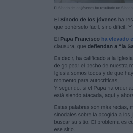
El Sínodo de los jóvenes ha resultado un Sínodo
El
Sínodo de los jóvenes
ha res
que ponérselo fácil, sino difícil. Y
El
Papa Francisco
ha elevado e
clausura, que
defiendan a "la S
Es decir, ha calificado a la Igles
de golpear el pecho de nuestra m
Iglesia somos todos y de que ha
momento para autocríticas,
Y segundo, si el Papa ha ordena
está siendo atacada, aquí y ahor
Estas palabras son más recias, m
sinodales sobre la acogida a los 
buscar su sitio. El problema es 
ese sitio.