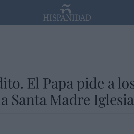
PP
SANTANDER
Religión
ito. El Papa pide a lo
la Santa Madre Iglesia