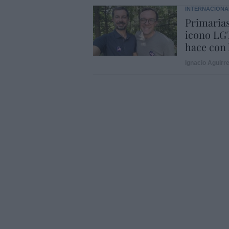
INTERNACIONA
Primarias
icono LGT
hace con 
Ignacio Aguirr