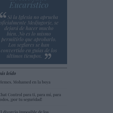
Eucarístico
Si la Iglesia no aprueba
oficialmente Medjugorje, se
dejará de hacer mucho
bien. No es lo mismo
permitirlo que aprobarlo.
Los seglares se han
convertido en guías de los
últimos tiempos.
ás leído
Memes. Mohamed en la boya
Chat Control para ti, para mí, para
todos, ¡por tu seguridad!
El divorcio imposible de los