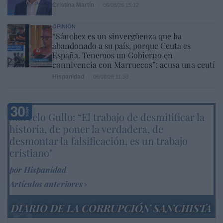
Cristina Martín
06/08/26 15:12
OPINIÓN
“Sánchez es un sinvergüenza que ha
abandonado a su país, porque Ceuta es
España. Tenemos un Gobierno en
connivencia con Marruecos”: acusa una ceutí
Hispanidad
06/08/26 11:30
Marcelo Gullo: “El trabajo de desmitificar la
historia, de poner la verdadera, de
desmontar la falsificación, es un trabajo
cristiano"
por Hispanidad
Artículos anteriores
DIARIO DE LA CORRUPCIÓN SANCHISTA