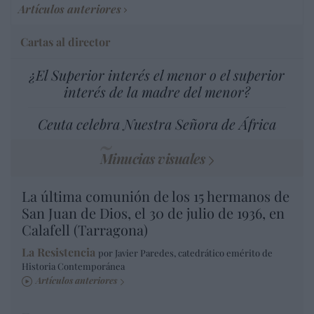
Artículos anteriores
Cartas al director
¿El Superior interés el menor o el superior
interés de la madre del menor?
Ceuta celebra Nuestra Señora de África
Minucias visuales
La última comunión de los 15 hermanos de
San Juan de Dios, el 30 de julio de 1936, en
Calafell (Tarragona)
La Resistencia
por Javier Paredes, catedrático emérito de
Historia Contemporánea
Artículos anteriores