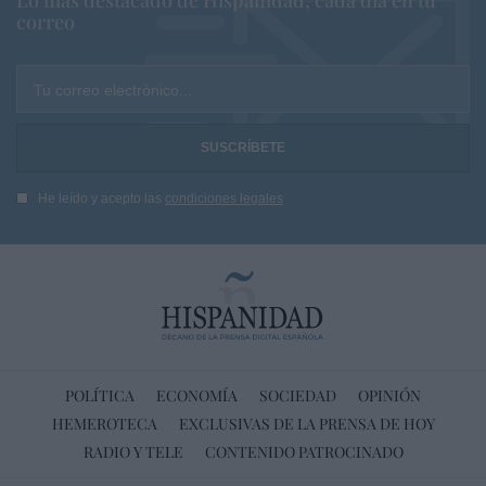
Lo más destacado de Hispanidad, cada dia en tu
correo
Tu correo electrónico...
He leído y acepto las
condiciones legales
POLÍTICA
ECONOMÍA
SOCIEDAD
OPINIÓN
HEMEROTECA
EXCLUSIVAS DE LA PRENSA DE HOY
RADIO Y TELE
CONTENIDO PATROCINADO