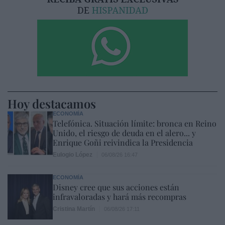
Hoy destacamos
ECONOMÍA
Telefónica. Situación límite: bronca en Reino
Unido, el riesgo de deuda en el alero... y
Enrique Goñi reivindica la Presidencia
Eulogio López
06/08/26 16:47
ECONOMÍA
Disney cree que sus acciones están
infravaloradas y hará más recompras
Cristina Martín
06/08/26 17:11