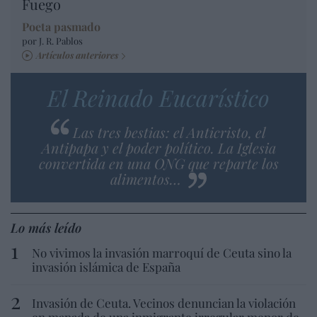
Fuego
Poeta pasmado
por J. R. Pablos
Artículos anteriores
El Reinado Eucarístico
Las tres bestias: el Anticristo, el
Antipapa y el poder político. La Iglesia
convertida en una ONG que reparte los
alimentos…
Lo más leído
No vivimos la invasión marroquí de Ceuta sino la
invasión islámica de España
Invasión de Ceuta. Vecinos denuncian la violación
en manada de una inmigrante irregular menor de