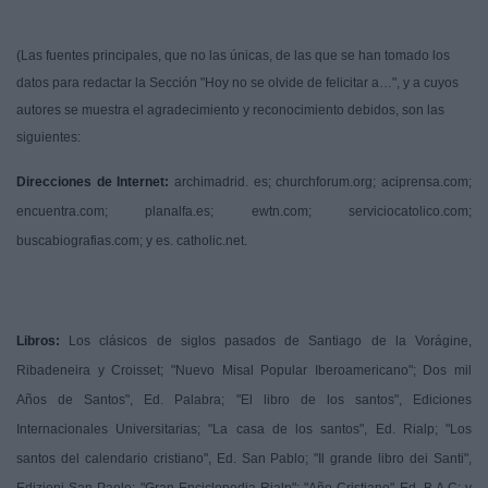
(Las fuentes principales, que no las únicas, de las que se han tomado los
datos para redactar
la Sección
"Hoy no se olvide de felicitar a…", y a cuyos
autores se muestra el agradecimiento y reconocimiento debidos, son las
siguientes:
Direcciones de Internet:
archimadrid. es; churchforum.org; aciprensa.com;
encuentra.com; planalfa.es; ewtn.com; serviciocatolico.com;
buscabiografias.com; y es. catholic.net.
Libros:
Los clásicos de siglos pasados de Santiago de
la Vorágine
,
Ribadeneira y Croisset; "Nuevo Misal Popular Iberoamericano"; Dos mil
Años de Santos", Ed. Palabra; "El libro de los santos", Ediciones
Internacionales Universitarias; "La casa de los santos", Ed. Rialp; "Los
santos del calendario cristiano", Ed. San Pablo; "Il grande libro dei Santi",